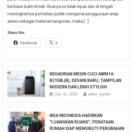
berbasis bukti ilmiah. Kiranya ini tidak lepas dari di tengah
meningkatnya perhatian publik mengenai penggunaan atap
asbes sebagai material bangunan, maka […]
Share this:
Facebook
X
KEHADIRAN MESIN CUCI AWM14-
B2158L(B), DESAIN BARU, TAMPILAN
MODERN DAN LEBIH STYLISH
July 31, 2026
editor_stylish
IKEA INDONESIA HADIRKAN
“LUANGKAN RUANG”, PENATAAN
RUMAH SIAP MENGIKUTI PERUBAHAN