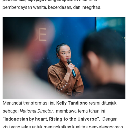
pemberdayaan wanita, kecerdasan, dan integritas.
Menandai transformasi ini,
Kelly Tandiono
resmi ditunjuk
sebagai
National Director
, membawa tema tahun ini
“Indonesian by heart, Rising to the Universe”
. Dengan
visi yang jelas untuk meningkatkan kualitas penyelenggaraan