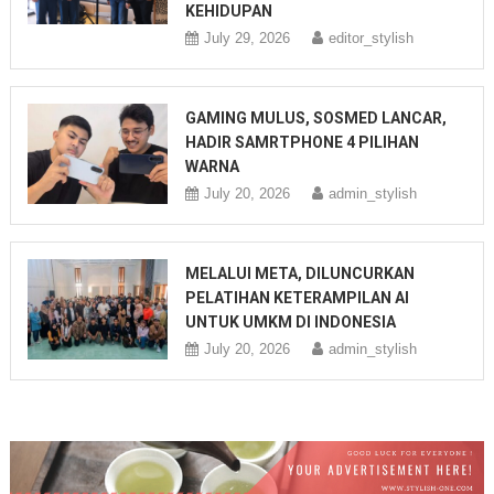
KEHIDUPAN
July 29, 2026
editor_stylish
GAMING MULUS, SOSMED LANCAR,
HADIR SAMRTPHONE 4 PILIHAN
WARNA
July 20, 2026
admin_stylish
MELALUI META, DILUNCURKAN
PELATIHAN KETERAMPILAN AI
UNTUK UMKM DI INDONESIA
July 20, 2026
admin_stylish