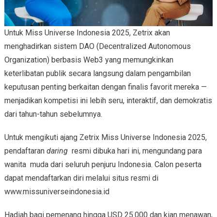
Untuk Miss Universe Indonesia 2025, Zetrix akan
menghadirkan sistem DAO (Decentralized Autonomous
Organization) berbasis Web3 yang memungkinkan
keterlibatan publik secara langsung dalam pengambilan
keputusan penting berkaitan dengan finalis favorit mereka —
menjadikan kompetisi ini lebih seru, interaktif, dan demokratis
dari tahun-tahun sebelumnya.
Untuk mengikuti ajang Zetrix Miss Universe Indonesia 2025,
pendaftaran
daring
resmi dibuka hari ini, mengundang para
wanita muda dari seluruh penjuru Indonesia. Calon peserta
dapat mendaftarkan diri melalui situs resmi di
www.missuniverseindonesia.id
Hadiah bagi pemenang hingga USD 25.000 dan kian menawan,