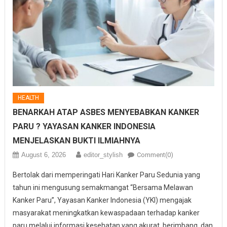
HEALTH
BENARKAH ATAP ASBES MENYEBABKAN KANKER
PARU ? YAYASAN KANKER INDONESIA
MENJELASKAN BUKTI ILMIAHNYA
August 6, 2026
editor_stylish
Comment(0)
Bertolak dari memperingati Hari Kanker Paru Sedunia yang
tahun ini mengusung semakmangat “Bersama Melawan
Kanker Paru”, Yayasan Kanker Indonesia (YKI) mengajak
masyarakat meningkatkan kewaspadaan terhadap kanker
paru melalui informasi kesehatan yang akurat, berimbang, dan