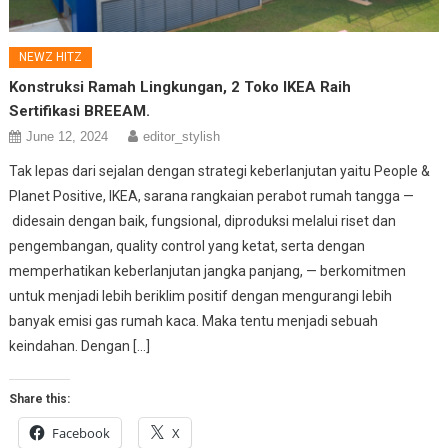
NEWZ HITZ
Konstruksi Ramah Lingkungan, 2 Toko IKEA Raih
Sertifikasi BREEAM.
June 12, 2024
editor_stylish
Tak lepas dari sejalan dengan strategi keberlanjutan yaitu People &
Planet Positive, IKEA, sarana rangkaian perabot rumah tangga —
didesain dengan baik, fungsional, diproduksi melalui riset dan
pengembangan, quality control yang ketat, serta dengan
memperhatikan keberlanjutan jangka panjang, — berkomitmen
untuk menjadi lebih beriklim positif dengan mengurangi lebih
banyak emisi gas rumah kaca. Maka tentu menjadi sebuah
keindahan. Dengan […]
Share this:
Facebook
X