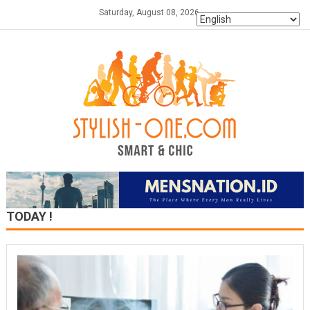
Skip
Saturday, August 08, 2026
to
content
TODAY !