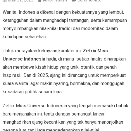
May 31, 2025
editor_stylish
Comment(0)
Wanita Indonesia dikenal dengan kekuatannya yang lembut,
ketangguhan dalam menghadapi tantangan, serta kemampuan
menyeimbangkan nilai-nilai tradisi dan modernitas dalam
kehidupan sehari-hari.
Untuk merayakan kekayaan karakter ini,
Zetrix Miss
Universe Indonesia
hadir, di mana setiap finalis diharapkan
akan membawa kisah hidup yang unik, otentik dan penuh
inspirasi. Dan di 2025, ajang ini dirancang untuk memperkuat
suara wanita agar makin nyaring, bermakna, dan menggugah
kesadaran publik secara luas.
Zetrix Miss Universe Indonesia yang tengah memasuki babak
baru menjanjikan ini, tentu dengan semangat lancar
menghadirkan ajang kecantikan yang tak hanya menonjolkan
pesona luar, tapi juga mengedepankan nilai-nilai