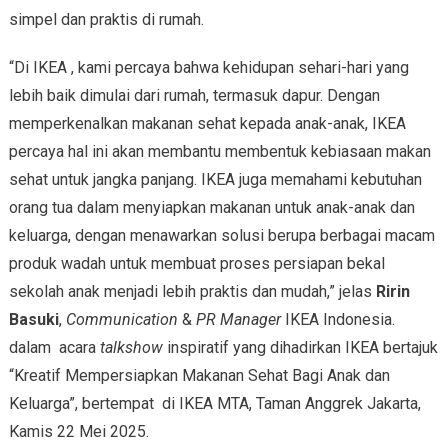
simpel dan praktis di rumah.
“Di IKEA , kami percaya bahwa kehidupan sehari-hari yang
lebih baik dimulai dari rumah, termasuk dapur. Dengan
memperkenalkan makanan sehat kepada anak-anak, IKEA
percaya hal ini akan membantu membentuk kebiasaan makan
sehat untuk jangka panjang. IKEA juga memahami kebutuhan
orang tua dalam menyiapkan makanan untuk anak-anak dan
keluarga, dengan menawarkan solusi berupa berbagai macam
produk wadah untuk membuat proses persiapan bekal
sekolah anak menjadi lebih praktis dan mudah,” jelas
Ririn
Basuki
,
Communication
&
PR Manager
IKEA Indonesia.
dalam acara
talkshow
inspiratif yang dihadirkan IKEA bertajuk
“Kreatif Mempersiapkan Makanan Sehat Bagi Anak dan
Keluarga”, bertempat di IKEA MTA, Taman Anggrek Jakarta,
Kamis 22 Mei 2025.