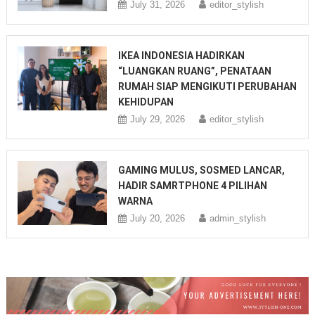
July 31, 2026
editor_stylish
IKEA INDONESIA HADIRKAN
“LUANGKAN RUANG”, PENATAAN
RUMAH SIAP MENGIKUTI PERUBAHAN
KEHIDUPAN
July 29, 2026
editor_stylish
GAMING MULUS, SOSMED LANCAR,
HADIR SAMRTPHONE 4 PILIHAN
WARNA
July 20, 2026
admin_stylish