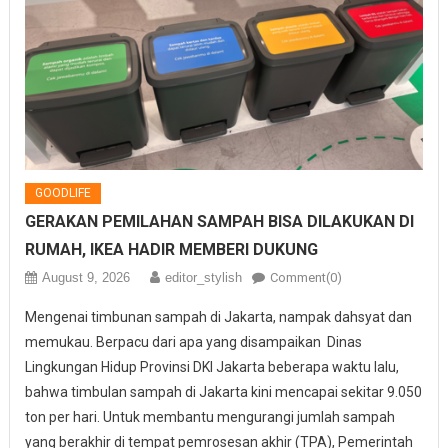
GOODLIFE
GERAKAN PEMILAHAN SAMPAH BISA DILAKUKAN DI
RUMAH, IKEA HADIR MEMBERI DUKUNG
August 9, 2026
editor_stylish
Comment(0)
Mengenai timbunan sampah di Jakarta, nampak dahsyat dan
memukau. Berpacu dari apa yang disampaikan Dinas
Lingkungan Hidup Provinsi DKI Jakarta beberapa waktu lalu,
bahwa timbulan sampah di Jakarta kini mencapai sekitar 9.050
ton per hari. Untuk membantu mengurangi jumlah sampah
yang berakhir di tempat pemrosesan akhir (TPA), Pemerintah