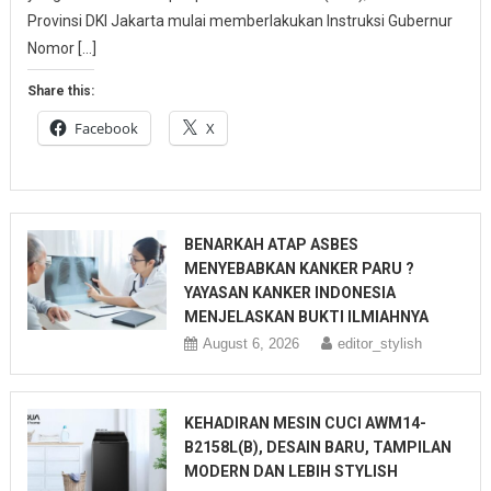
Provinsi DKI Jakarta mulai memberlakukan Instruksi Gubernur
Nomor […]
Share this:
Facebook
X
BENARKAH ATAP ASBES
MENYEBABKAN KANKER PARU ?
YAYASAN KANKER INDONESIA
MENJELASKAN BUKTI ILMIAHNYA
August 6, 2026
editor_stylish
KEHADIRAN MESIN CUCI AWM14-
B2158L(B), DESAIN BARU, TAMPILAN
MODERN DAN LEBIH STYLISH