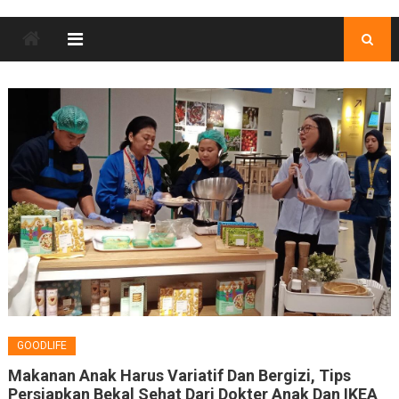
GOODLIFE
Makanan Anak Harus Variatif Dan Bergizi, Tips
Persiapkan Bekal Sehat Dari Dokter Anak Dan IKEA