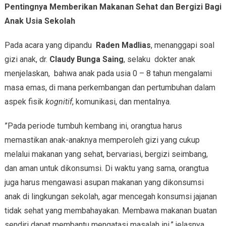
Pentingnya Memberikan Makanan Sehat dan Bergizi Bagi
Anak Usia Sekolah
Pada acara yang dipandu
Raden Madlias
, menanggapi soal
gizi anak, dr.
Claudy Bunga Saing
, selaku dokter anak
menjelaskan, bahwa anak pada usia 0 – 8 tahun mengalami
masa emas, di mana perkembangan dan pertumbuhan dalam
aspek fisik
kognitif
, komunikasi, dan mentalnya.
”Pada periode tumbuh kembang ini, orangtua harus
memastikan anak-anaknya memperoleh gizi yang cukup
melalui makanan yang sehat, bervariasi, bergizi seimbang,
dan aman untuk dikonsumsi. Di waktu yang sama, orangtua
juga harus mengawasi asupan makanan yang dikonsumsi
anak di lingkungan sekolah, agar mencegah konsumsi jajanan
tidak sehat yang membahayakan. Membawa makanan buatan
sendiri dapat membantu mengatasi masalah ini,” jelasnya.