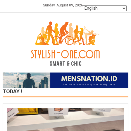
Skip
Sunday, August 09, 2026
to
content
TODAY !