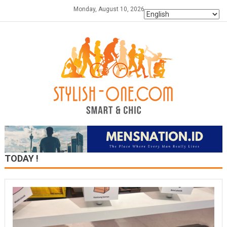
Skip
Monday, August 10, 2026
to
content
TODAY !