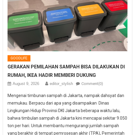
GOODLIFE
GERAKAN PEMILAHAN SAMPAH BISA DILAKUKAN DI
RUMAH, IKEA HADIR MEMBERI DUKUNG
August 9, 2026
editor_stylish
Comment(0)
Mengenai timbunan sampah di Jakarta, nampak dahsyat dan
memukau. Berpacu dari apa yang disampaikan Dinas
Lingkungan Hidup Provinsi DKI Jakarta beberapa waktu lalu,
bahwa timbulan sampah di Jakarta kini mencapai sekitar 9.050
ton per hari. Untuk membantu mengurangi jumlah sampah
yang berakhir di tempat pemrosesan akhir (TPA), Pemerintah