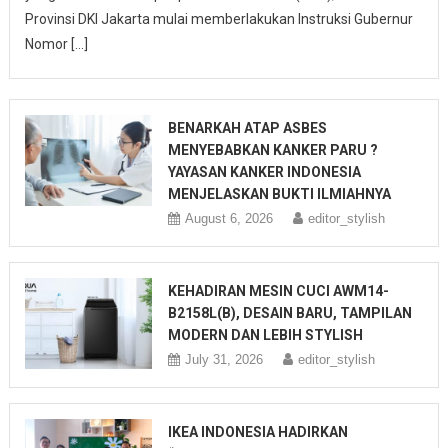
Provinsi DKI Jakarta mulai memberlakukan Instruksi Gubernur
Nomor […]
BENARKAH ATAP ASBES
MENYEBABKAN KANKER PARU ?
YAYASAN KANKER INDONESIA
MENJELASKAN BUKTI ILMIAHNYA
August 6, 2026
editor_stylish
KEHADIRAN MESIN CUCI AWM14-
B2158L(B), DESAIN BARU, TAMPILAN
MODERN DAN LEBIH STYLISH
July 31, 2026
editor_stylish
IKEA INDONESIA HADIRKAN