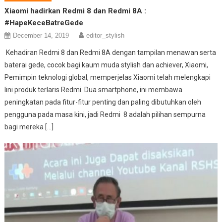
Xiaomi hadirkan Redmi 8 dan Redmi 8A :
#HapeKeceBatreGede
December 14, 2019
editor_stylish
Kehadiran Redmi 8 dan Redmi 8A dengan tampilan menawan serta
baterai gede, cocok bagi kaum muda stylish dan achiever, Xiaomi,
Pemimpin teknologi global, memperjelas Xiaomi telah melengkapi
lini produk terlaris Redmi. Dua smartphone, ini membawa
peningkatan pada fitur-fitur penting dan paling dibutuhkan oleh
pengguna pada masa kini, jadi Redmi 8 adalah pilihan sempurna
bagi mereka […]