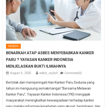
HEALTH
BENARKAH ATAP ASBES MENYEBABKAN KANKER
PARU ? YAYASAN KANKER INDONESIA
MENJELASKAN BUKTI ILMIAHNYA
August 6, 2026
editor_stylish
Comment(0)
Bertolak dari memperingati Hari Kanker Paru Sedunia yang
tahun ini mengusung semakmangat “Bersama Melawan
Kanker Paru”, Yayasan Kanker Indonesia (YKI) mengajak
masyarakat meningkatkan kewaspadaan terhadap kanker
paru melalui informasi kesehatan yang akurat, berimbang, dan