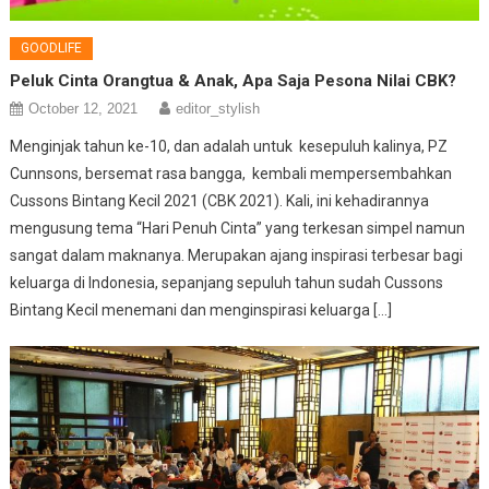
GOODLIFE
Peluk Cinta Orangtua & Anak, Apa Saja Pesona Nilai CBK?
October 12, 2021
editor_stylish
Menginjak tahun ke-10, dan adalah untuk kesepuluh kalinya, PZ
Cunnsons, bersemat rasa bangga, kembali mempersembahkan
Cussons Bintang Kecil 2021 (CBK 2021). Kali, ini kehadirannya
mengusung tema “Hari Penuh Cinta” yang terkesan simpel namun
sangat dalam maknanya. Merupakan ajang inspirasi terbesar bagi
keluarga di Indonesia, sepanjang sepuluh tahun sudah Cussons
Bintang Kecil menemani dan menginspirasi keluarga […]