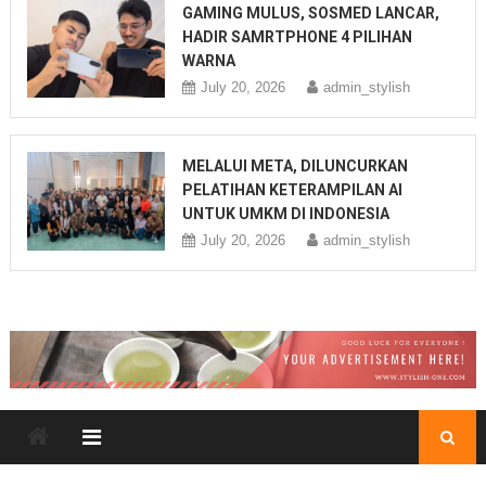
GAMING MULUS, SOSMED LANCAR,
HADIR SAMRTPHONE 4 PILIHAN
WARNA
July 20, 2026
admin_stylish
MELALUI META, DILUNCURKAN
PELATIHAN KETERAMPILAN AI
UNTUK UMKM DI INDONESIA
July 20, 2026
admin_stylish