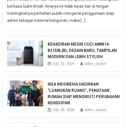
berbasis bukti ilmiah. Kiranya ini tidak lepas dari di tengah
meningkatnya perhatian publik mengenai penggunaan atap
asbes sebagai material bangunan, maka […]
KEHADIRAN MESIN CUCI AWM14-
B2158L(B), DESAIN BARU, TAMPILAN
MODERN DAN LEBIH STYLISH
July 31, 2026
editor_stylish
IKEA INDONESIA HADIRKAN
“LUANGKAN RUANG”, PENATAAN
RUMAH SIAP MENGIKUTI PERUBAHAN
KEHIDUPAN
July 29, 2026
editor_stylish