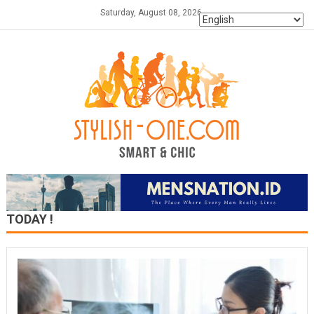
Skip
Saturday, August 08, 2026
to
content
TODAY !