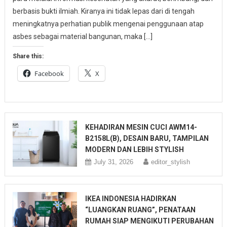
berbasis bukti ilmiah. Kiranya ini tidak lepas dari di tengah
meningkatnya perhatian publik mengenai penggunaan atap
asbes sebagai material bangunan, maka […]
Share this:
Facebook
X
KEHADIRAN MESIN CUCI AWM14-
B2158L(B), DESAIN BARU, TAMPILAN
MODERN DAN LEBIH STYLISH
July 31, 2026
editor_stylish
IKEA INDONESIA HADIRKAN
“LUANGKAN RUANG”, PENATAAN
RUMAH SIAP MENGIKUTI PERUBAHAN