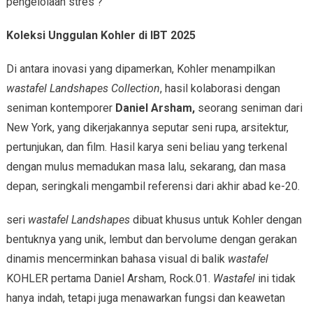
pengelolaan stres ?
Koleksi Unggulan Kohler di IBT 2025
Di antara inovasi yang dipamerkan, Kohler menampilkan
wastafel Landshapes Collection
, hasil kolaborasi dengan
seniman kontemporer
Daniel Arsham,
seorang seniman dari
New York, yang dikerjakannya seputar seni rupa, arsitektur,
pertunjukan, dan film. Hasil karya seni beliau yang terkenal
dengan mulus memadukan masa lalu, sekarang, dan masa
depan, seringkali mengambil referensi dari akhir abad ke-20.
seri
wastafel Landshapes
dibuat khusus untuk Kohler dengan
bentuknya yang unik, lembut dan bervolume dengan gerakan
dinamis mencerminkan bahasa visual di balik
wastafel
KOHLER pertama Daniel Arsham, Rock.01.
Wastafel
ini tidak
hanya indah, tetapi juga menawarkan fungsi dan keawetan