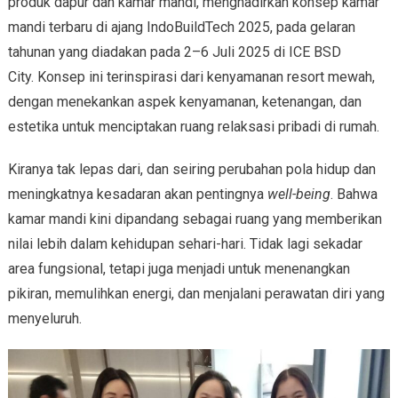
produk dapur dan kamar mandi, menghadirkan konsep kamar
mandi terbaru di ajang IndoBuildTech 2025, pada gelaran
tahunan yang diadakan pada 2–6 Juli 2025 di ICE BSD
City. Konsep ini terinspirasi dari kenyamanan resort mewah,
dengan menekankan aspek kenyamanan, ketenangan, dan
estetika untuk menciptakan ruang relaksasi pribadi di rumah.
Kiranya tak lepas dari, dan seiring perubahan pola hidup dan
meningkatnya kesadaran akan pentingnya
well-being
. Bahwa
kamar mandi kini dipandang sebagai ruang yang memberikan
nilai lebih dalam kehidupan sehari-hari. Tidak lagi sekadar
area fungsional, tetapi juga menjadi untuk menenangkan
pikiran, memulihkan energi, dan menjalani perawatan diri yang
menyeluruh.