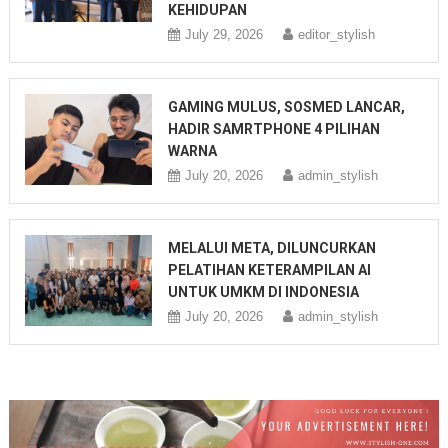
KEHIDUPAN
July 29, 2026
editor_stylish
GAMING MULUS, SOSMED LANCAR,
HADIR SAMRTPHONE 4 PILIHAN
WARNA
July 20, 2026
admin_stylish
MELALUI META, DILUNCURKAN
PELATIHAN KETERAMPILAN AI
UNTUK UMKM DI INDONESIA
July 20, 2026
admin_stylish