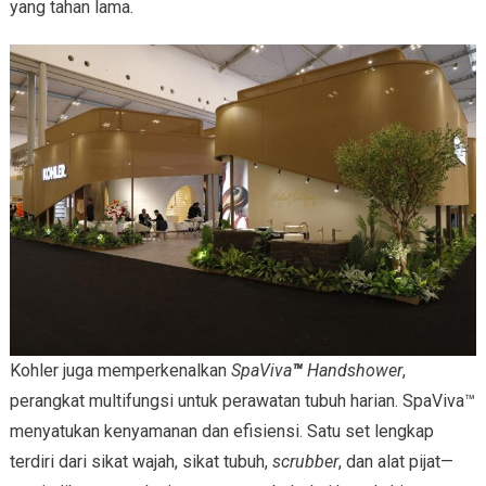
yang tahan lama.
Kohler juga memperkenalkan
SpaViva
™
Handshower
,
perangkat multifungsi untuk perawatan tubuh harian. SpaViva™
menyatukan kenyamanan dan efisiensi. Satu set lengkap
terdiri dari sikat wajah, sikat tubuh,
scrubber
, dan alat pijat—