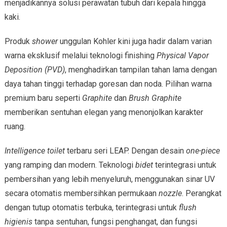
menjadikannya solusi perawatan tubuh dari kepala hingga
kaki.
Produk
shower
unggulan Kohler kini juga hadir dalam varian
warna eksklusif melalui teknologi finishing
Physical Vapor
Deposition (PVD)
, menghadirkan tampilan tahan lama dengan
daya tahan tinggi terhadap goresan dan noda. Pilihan warna
premium baru seperti
Graphite
dan
Brush Graphite
memberikan sentuhan elegan yang menonjolkan karakter
ruang.
Intelligence toilet
terbaru seri LEAP. Dengan desain
one-piece
yang ramping dan modern. Teknologi
bidet
terintegrasi untuk
pembersihan yang lebih menyeluruh, menggunakan sinar UV
secara otomatis membersihkan permukaan
nozzle
. Perangkat
dengan tutup otomatis terbuka, terintegrasi untuk
flush
higienis
tanpa sentuhan, fungsi penghangat, dan fungsi