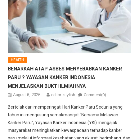
HEALTH
BENARKAH ATAP ASBES MENYEBABKAN KANKER
PARU ? YAYASAN KANKER INDONESIA
MENJELASKAN BUKTI ILMIAHNYA
August 6, 2026
editor_stylish
Comment(0)
Bertolak dari memperingati Hari Kanker Paru Sedunia yang
tahun ini mengusung semakmangat “Bersama Melawan
Kanker Paru”, Yayasan Kanker Indonesia (YKI) mengajak
masyarakat meningkatkan kewaspadaan terhadap kanker
paru melalui informasi kesehatan yang akurat, berimbang, dan