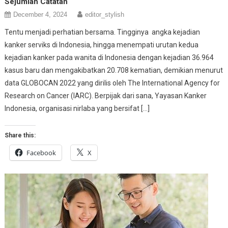
Sejumlah Catatan
December 4, 2024
editor_stylish
Tentu menjadi perhatian bersama. Tingginya angka kejadian
kanker serviks di Indonesia, hingga menempati urutan kedua
kejadian kanker pada wanita di Indonesia dengan kejadian 36.964
kasus baru dan mengakibatkan 20.708 kematian, demikian menurut
data GLOBOCAN 2022 yang dirilis oleh The International Agency for
Research on Cancer (IARC). Berpijak dari sana, Yayasan Kanker
Indonesia, organisasi nirlaba yang bersifat […]
Share this:
Facebook
X