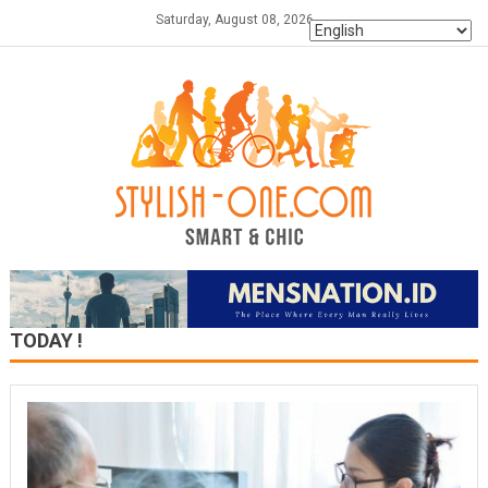
Skip
Saturday, August 08, 2026
to
content
TODAY !