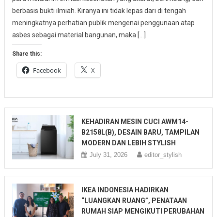
berbasis bukti ilmiah. Kiranya ini tidak lepas dari di tengah
meningkatnya perhatian publik mengenai penggunaan atap
asbes sebagai material bangunan, maka […]
Share this:
Facebook
X
KEHADIRAN MESIN CUCI AWM14-
B2158L(B), DESAIN BARU, TAMPILAN
MODERN DAN LEBIH STYLISH
July 31, 2026
editor_stylish
IKEA INDONESIA HADIRKAN
“LUANGKAN RUANG”, PENATAAN
RUMAH SIAP MENGIKUTI PERUBAHAN