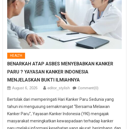
HEALTH
BENARKAH ATAP ASBES MENYEBABKAN KANKER
PARU ? YAYASAN KANKER INDONESIA
MENJELASKAN BUKTI ILMIAHNYA
August 6, 2026
editor_stylish
Comment(0)
Bertolak dari memperingati Hari Kanker Paru Sedunia yang
tahun ini mengusung semakmangat “Bersama Melawan
Kanker Paru”, Yayasan Kanker Indonesia (YKI) mengajak
masyarakat meningkatkan kewaspadaan terhadap kanker
paru melalui informasi kesehatan yang akurat, berimbang, dan