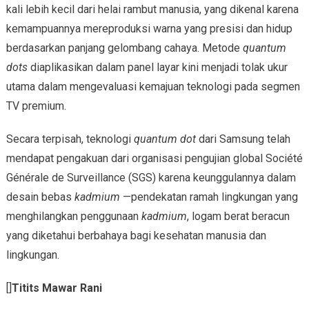
kali lebih kecil dari helai rambut manusia, yang dikenal karena
kemampuannya mereproduksi warna yang presisi dan hidup
berdasarkan panjang gelombang cahaya. Metode
quantum
dots
diaplikasikan dalam panel layar kini menjadi tolak ukur
utama dalam mengevaluasi kemajuan teknologi pada segmen
TV premium.
Secara terpisah, teknologi
quantum dot
dari Samsung telah
mendapat pengakuan dari organisasi pengujian global Société
Générale de Surveillance (SGS) karena keunggulannya dalam
desain bebas
kadmium
—pendekatan ramah lingkungan yang
menghilangkan penggunaan
kadmium
, logam berat beracun
yang diketahui berbahaya bagi kesehatan manusia dan
lingkungan.
[]
Titits Mawar Rani