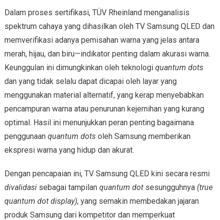
Dalam proses sertifikasi, TÜV Rheinland menganalisis
spektrum cahaya yang dihasilkan oleh TV Samsung QLED dan
memverifikasi adanya pemisahan warna yang jelas antara
merah, hijau, dan biru—indikator penting dalam akurasi warna.
Keunggulan ini dimungkinkan oleh teknologi
quantum dots
dan yang tidak selalu dapat dicapai oleh layar yang
menggunakan material alternatif, yang kerap menyebabkan
pencampuran warna atau penurunan kejernihan yang kurang
optimal. Hasil ini menunjukkan peran penting bagaimana
penggunaan
quantum dots
oleh Samsung memberikan
ekspresi warna yang hidup dan akurat.
Dengan pencapaian ini, TV Samsung QLED kini secara resmi
divalidasi
sebagai tampilan
quantum dot
sesungguhnya
(true
quantum dot display)
, yang semakin membedakan jajaran
produk Samsung dari kompetitor dan memperkuat