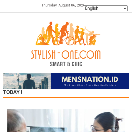
Skip
Thursday, August 06, 2026
to
content
TODAY !