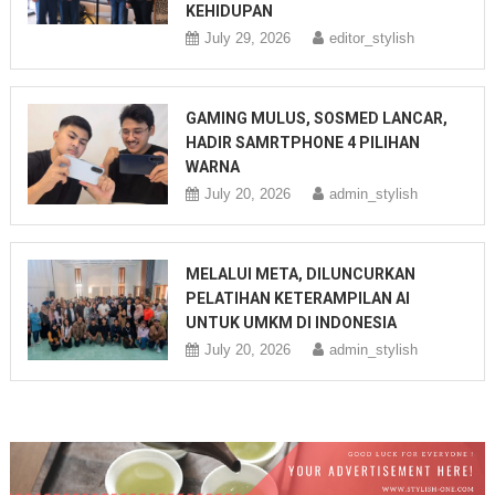
KEHIDUPAN
July 29, 2026
editor_stylish
GAMING MULUS, SOSMED LANCAR,
HADIR SAMRTPHONE 4 PILIHAN
WARNA
July 20, 2026
admin_stylish
MELALUI META, DILUNCURKAN
PELATIHAN KETERAMPILAN AI
UNTUK UMKM DI INDONESIA
July 20, 2026
admin_stylish