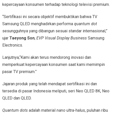
kepercayaan konsumen terhadap teknologi televisi premium.
“Sertifikasi ini secara objektif membuktikan bahwa TV
Samsung QLED menghadirkan performa
quantum dot
sesungguhnya yang dibangun sesuai standar internasional,”
ujar
Taeyong Son
,
EVP Visual Display Business
Samsung
Electronics.
Lanjutnya,“Kami akan terus mendorong inovasi dan
memperkuat kepercayaan konsumen saat kami memimpin
pasar TV premium.”
Jajaran produk yang telah mendapat sertifikasi ini dan
tersedia di pasar Indonesia meliputi, seri Neo QLED 8K, Neo
QLED dan QLED.
Quantum dots
adalah material
nano
ultra-halus, puluhan ribu