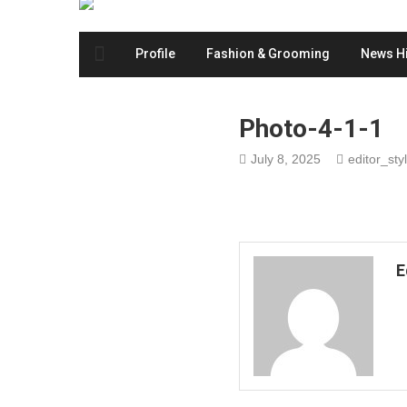
Profile
Fashion & Grooming
News Hi
Photo-4-1-1
July 8, 2025
editor_styl
E