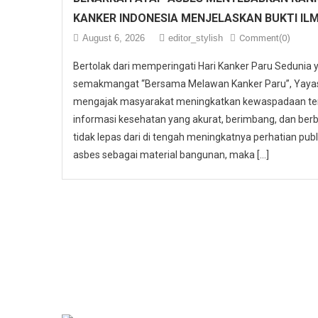
KANKER INDONESIA MENJELASKAN BUKTI IL
August 6, 2026
editor_stylish
Comment(0)
Bertolak dari memperingati Hari Kanker Paru Sedunia
semakmangat “Bersama Melawan Kanker Paru”, Yayasa
mengajak masyarakat meningkatkan kewaspadaan ter
informasi kesehatan yang akurat, berimbang, dan berbas
tidak lepas dari di tengah meningkatnya perhatian p
asbes sebagai material bangunan, maka […]