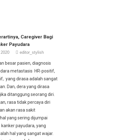
rartinya, Caregiver Bagi
nker Payudara
 2020
editor_stylish
an besar pasien, diagnosis
dara metastasis HR-positif,
f, yang dirasa adalah sangat
. Dan, dera yang dirasa
 jika ditanggung seorang diri.
an, rasa tidak percaya diri
an akan rasa sakit
al yang sering dijumpai
 kanker payudara, yang
ah hal yang sangat wajar.