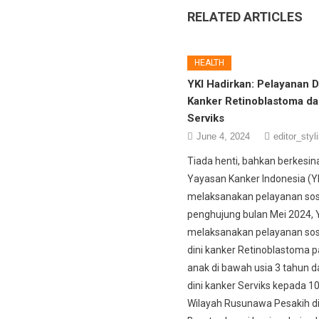
RELATED ARTICLES
HEALTH
YKI Hadirkan: Pelayanan D
Kanker Retinoblastoma da
Serviks
June 4, 2024
editor_styl
Tiada henti, bahkan berkes
Yayasan Kanker Indonesia (Y
melaksanakan pelayanan sosi
penghujung bulan Mei 2024, 
melaksanakan pelayanan sosi
dini kanker Retinoblastoma 
anak di bawah usia 3 tahun d
dini kanker Serviks kepada 10
Wilayah Rusunawa Pesakih di