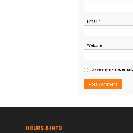
Email
*
Website
Save my name, email, 
HOURS & INFO