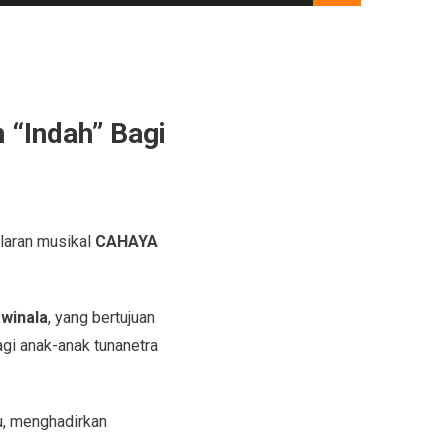
“Indah” Bagi
elaran musikal
CAHAYA
winala
, yang bertujuan
gi anak-anak tunanetra
u, menghadirkan