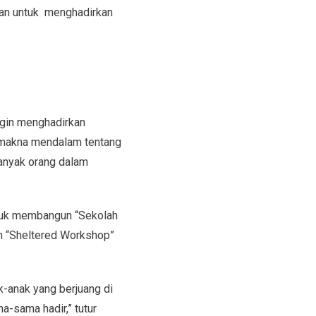
kan untuk menghadirkan
ngin menghadirkan
g makna mendalam tentang
banyak orang dalam
untuk membangun “Sekolah
n “Sheltered Workshop”
-anak yang berjuang di
-sama hadir,” tutur