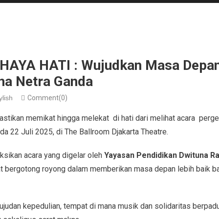
HAYA HATI : Wujudkan Masa Depan 
k Tuna Netra Ganda
ylish
Comment(0)
astikan memikat hingga melekat di hati dari melihat acara perg
ada 22 Juli 2025, di The Ballroom Djakarta Theatre.
sikan acara yang digelar oleh
Yayasan Pendidikan Dwituna Ra
t bergotong royong dalam memberikan masa depan lebih baik ba
wujudan kepedulian, tempat di mana musik dan solidaritas berpad