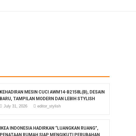
KEHADIRAN MESIN CUCI AWM14-B2158L(B), DESAIN
BARU, TAMPILAN MODERN DAN LEBIH STYLISH
July 31, 2026
editor_stylish
IKEA INDONESIA HADIRKAN “LUANGKAN RUANG”,
PENATAAN RUMAH SIAP MENGIKUTI PERUBAHAN