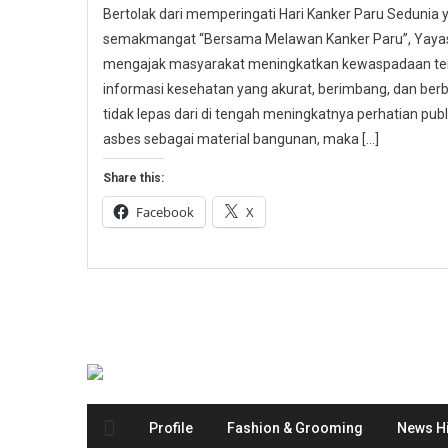
Bertolak dari memperingati Hari Kanker Paru Sedunia
semakmangat “Bersama Melawan Kanker Paru”, Yayasa
mengajak masyarakat meningkatkan kewaspadaan ter
informasi kesehatan yang akurat, berimbang, dan berbas
tidak lepas dari di tengah meningkatnya perhatian p
asbes sebagai material bangunan, maka […]
Share this:
Facebook
X
Profile
Fashion & Grooming
News Hi