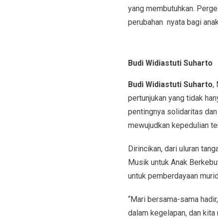
yang membutuhkan. Pergel
perubahan nyata bagi anak
Budi Widiastuti Suharto
Budi Widiastuti Suharto
,
pertunjukan yang tidak ha
pentingnya solidaritas dan
mewujudkan kepedulian ter
Dirincikan, dari uluran t
Musik untuk Anak Berkebu
untuk pemberdayaan murid 
“Mari bersama-sama hadir,
dalam kegelapan, dan kita