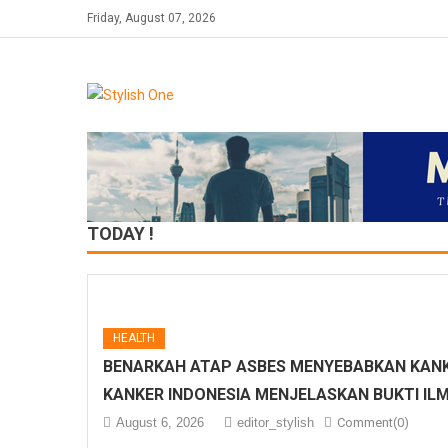
Skip
Friday, August 07, 2026
to
content
TODAY !
HEALTH
BENARKAH ATAP ASBES MENYEBABKAN KANK
KANKER INDONESIA MENJELASKAN BUKTI IL
August 6, 2026
editor_stylish
Comment(0)