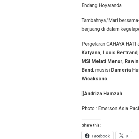
Endang Hoyaranda.
Tambahnya,”Mari bersama-
berjuang di dalam kegelap
Pergelaran CAHAYA HATI 
Katyana, Louis Bertrand
MSI Melati Menur
,
Rawin
Band
, musisi
Dameria Hu
Wicaksono
.
[]
Andriza Hamzah
Photo : Emerson Asia Paci
Share this:
Facebook
X