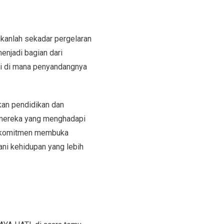
ukanlah sekadar pergelaran
enjadi bagian dari
si di mana penyandangnya
an pendidikan dan
 mereka yang menghadapi
erkomitmen membuka
ni kehidupan yang lebih