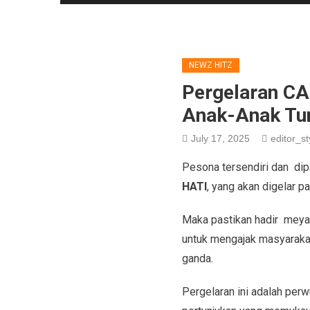
NEWZ HITZ
Pergelaran CA
Anak-Ana
July 17, 2025
editor_st
Pesona tersendiri dan dip
HATI
, yang akan digelar p
Maka pastikan hadir meyak
untuk mengajak masyaraka
ganda.
Pergelaran ini adalah per