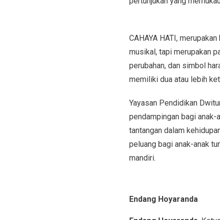
pertunjukan yang memukau
CAHAYA HATI, merupakan k
musikal, tapi merupakan p
perubahan, dan simbol har
memiliki dua atau lebih ke
Yayasan Pendidikan Dwitu
pendampingan bagi anak-a
tantangan dalam kehidupa
peluang bagi anak-anak tu
mandiri.
Endang
Hoyaranda