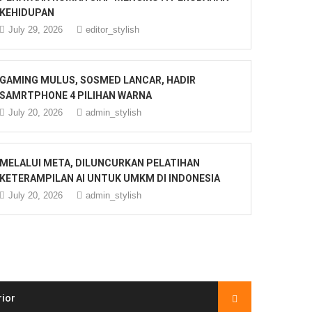
KEHIDUPAN
July 29, 2026
editor_stylish
GAMING MULUS, SOSMED LANCAR, HADIR
SAMRTPHONE 4 PILIHAN WARNA
July 20, 2026
admin_stylish
MELALUI META, DILUNCURKAN PELATIHAN
KETERAMPILAN AI UNTUK UMKM DI INDONESIA
July 20, 2026
admin_stylish
rior