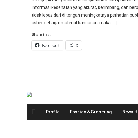
informasi kesehatan yang akurat, berimbang, dan berbas
tidak lepas dari di tengah meningkatnya perhatian p
asbes sebagai material bangunan, maka […]
Share this:
Facebook
X
Profile
Fashion & Grooming
News Hi