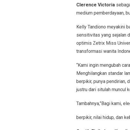
Clerence Victoria
sebag
medium pemberdayaan, buk
Kelly Tandiono meyakini ba
sensitivitas yang sejalan 
optimis Zetrix Miss Univ
transformasi wanita Indone
“Kami ingin mengubah cara
Menghilangkan standar lama
berpikir, punya pendirian,
justru dari situlah muncul 
Tambahnya,”Bagi kami, eleg
berpikir, nilai hidup, dan 