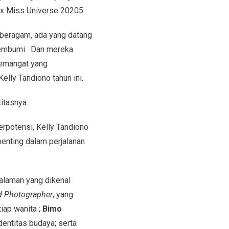
ix Miss Universe 20205.
 beragam, ada yang datang
 membumi. Dan mereka
semangat yang
Kelly Tandiono tahun ini.
itasnya.
rpotensi, Kelly Tandiono
enting dalam perjalanan
alaman yang dikenal
 Photographer
, yang
iap wanita ;
Bimo
entitas budaya; serta