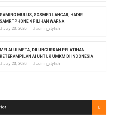
GAMING MULUS, SOSMED LANCAR, HADIR
SAMRTPHONE 4 PILIHAN WARNA
July 20, 2026
admin_stylish
MELALUI META, DILUNCURKAN PELATIHAN
KETERAMPILAN AI UNTUK UMKM DI INDONESIA
July 20, 2026
admin_stylish
rior