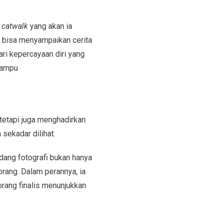
n
catwalk
yang akan ia
lis bisa menyampaikan cerita
ri kepercayaan diri yang
mampu
 tetapi juga menghadirkan
sekadar dilihat.
dang fotografi bukan hanya
ang. Dalam perannya, ia
rang finalis menunjukkan