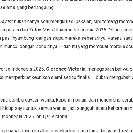
selama ajang berlangsung.
Stylist
bukan hanya soal mengkurasi pakaian, tapi tentang memb
n pesan dari Zetrix Miss Universe Indonesia 2025. “Yang pent
 pas, ‘nyambung’ dengan siapa mereka sebenarnya. Karena saat
akan muncul dengan sendirinya — dan itu yang membuat mereka
sta
erse Indonesia 2025,
Clerence Victoria
, menegaskan bahwa 
ada memperkuat keunikan alami setiap finalis — bukan mengubah
rena pemberdayaan wanita, kepemimpinan, dan mendorong peruba
i hidup saya untuk semua wanita, jadi sungguh suatu kehormatan 
Indonesia 2025 ini” ujar Victoria.
ep riasan tahun ini akan menekankan pada tampilan yang fresh 