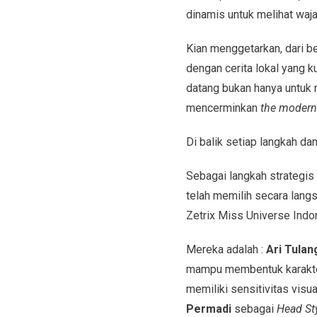
dinamis untuk melihat waj
Kian menggetarkan, dari b
dengan cerita lokal yang 
datang bukan hanya untuk 
mencerminkan
the modern
Di balik setiap langkah da
Sebagai langkah strategis
telah memilih secara lang
Zetrix Miss Universe Indo
Mereka adalah :
Ari Tulan
mampu membentuk karakter
memiliki sensitivitas visu
Permadi
sebagai
Head Sty