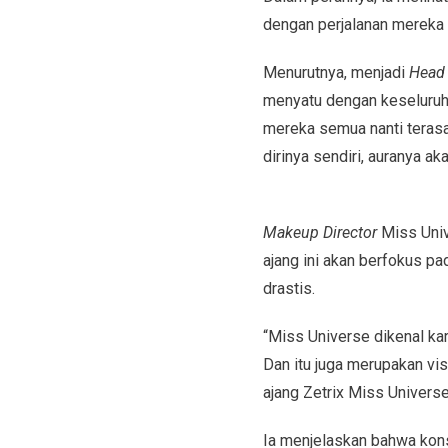
dengan perjalanan mereka 
Menurutnya, menjadi
Head 
menyatu dengan keseluruha
mereka semua nanti terasa
dirinya sendiri, auranya 
Makeup Director
Miss Univ
ajang ini akan berfokus p
drastis.
“Miss Universe dikenal ka
Dan itu juga merupakan vis
ajang Zetrix Miss Universe 
Ia menjelaskan bahwa kons