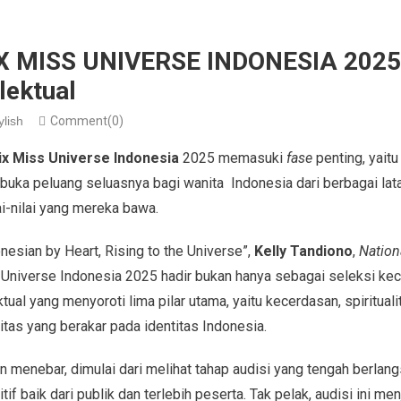
X MISS UNIVERSE INDONESIA 2025,
lektual
ylish
Comment(0)
ix Miss Universe Indonesia
2025 memasuki
fase
penting, yaitu
buka peluang seluasnya bagi wanita Indonesia dari berbagai lat
ai-nilai yang mereka bawa.
sian by Heart, Rising to the Universe”,
Kelly Tandiono
,
Nation
s Universe Indonesia 2025 hadir bukan hanya sebagai seleksi kec
ual yang menyoroti lima pilar utama, yaitu kecerdasan, spiritualit
vitas yang berakar pada identitas Indonesia.
menebar, dimulai dari melihat tahap audisi yang tengah berlangs
f baik dari publik dan terlebih peserta. Tak pelak, audisi ini me