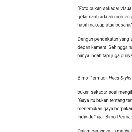
“Foto bukan sekadar visual
gelar nanti adalah momen 
hasil makeup atau busana.
Dengan pendekatan yang sa
depan kamera. Sehingga has
hanya indah tapi juga punya
Bimo Permadi,
Head Stylis
bukan sekadar soal mengiku
“Gaya itu bukan tentang ter
menemukan gaya berpakaian
individu.” ujar Bimo Permad
Dalam perannya, ia meliha