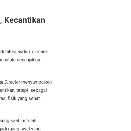
 Kecantikan
 di tahap audisi, di mana
ar untuk menunjukkan
al Director
menyampaikan,
antikan, tetapi sebagai
as, fisik yang sehat,
ung saat ini telah
njadi ruang awal yang