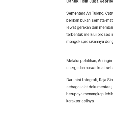
Cantik Fisik
Juga
Keprib
Sementara Ari Tulang,
Cat
berikan bukan semata-mata
lewat gerakan dan memb
terbentuk melalui proses i
mengekspresikannya dengan 
Melalui pelatihan, Ari ing
energi dan narasi kuat set
Dari sisi fotografi, Raja
sebagai alat dokumentasi
berupaya menangkap lebih 
karakter aslinya.