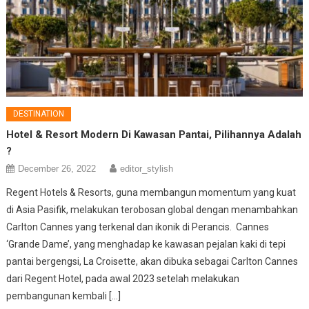
DESTINATION
Hotel & Resort Modern Di Kawasan Pantai, Pilihannya Adalah
?
December 26, 2022
editor_stylish
Regent Hotels & Resorts, guna membangun momentum yang kuat
di Asia Pasifik, melakukan terobosan global dengan menambahkan
Carlton Cannes yang terkenal dan ikonik di Perancis. Cannes
‘Grande Dame’, yang menghadap ke kawasan pejalan kaki di tepi
pantai bergengsi, La Croisette, akan dibuka sebagai Carlton Cannes
dari Regent Hotel, pada awal 2023 setelah melakukan
pembangunan kembali […]