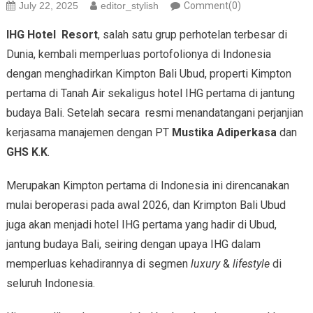
July 22, 2025
editor_stylish
Comment(0)
IHG Hotel Resort
, salah satu grup perhotelan terbesar di
Dunia, kembali memperluas portofolionya di Indonesia
dengan menghadirkan Kimpton Bali Ubud, properti Kimpton
pertama di Tanah Air sekaligus hotel IHG pertama di jantung
budaya Bali. Setelah secara resmi menandatangani perjanjian
kerjasama manajemen dengan PT
Mustika Adiperkasa
dan
GHS K
.
K
.
Merupakan Kimpton pertama di Indonesia ini direncanakan
mulai beroperasi pada awal 2026, dan Krimpton Bali Ubud
juga akan menjadi hotel IHG pertama yang hadir di Ubud,
jantung budaya Bali, seiring dengan upaya IHG dalam
memperluas kehadirannya di segmen
luxury
&
lifestyle
di
seluruh Indonesia.