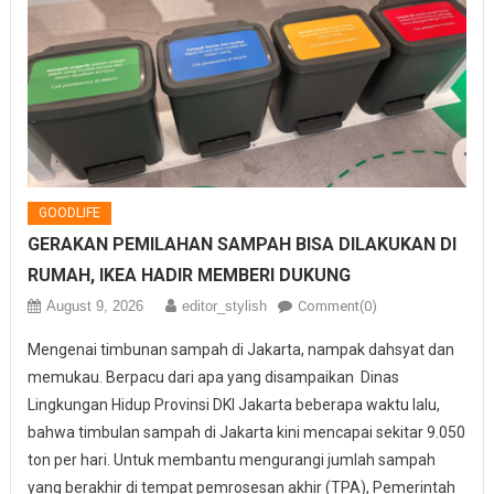
GOODLIFE
GERAKAN PEMILAHAN SAMPAH BISA DILAKUKAN DI
RUMAH, IKEA HADIR MEMBERI DUKUNG
August 9, 2026
editor_stylish
Comment(0)
Mengenai timbunan sampah di Jakarta, nampak dahsyat dan
memukau. Berpacu dari apa yang disampaikan Dinas
Lingkungan Hidup Provinsi DKI Jakarta beberapa waktu lalu,
bahwa timbulan sampah di Jakarta kini mencapai sekitar 9.050
ton per hari. Untuk membantu mengurangi jumlah sampah
yang berakhir di tempat pemrosesan akhir (TPA), Pemerintah