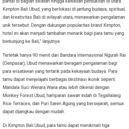
pantai di bagian selatan hingga kawasan perbukitan di utara.
Kimpton Bali Ubud, yang berlokasi di jantung budaya, spiritual,
dan kreativitas Bali di wilayah utara, menawarkan pengalaman
unik tersebut. Dengan dukungan popularitas brand Kimpton,
hotel ini akan menjadi tambahan menarik bagi para tamu yang
berkunjung ke Bali,” lanjutnya.
Terletak hanya 90 menit dari Bandara Internasional Ngurah Rai
(Denpasar), Ubud menawarkan beragam pengalaman bagi
para wisatawan yang tertarik pada kekayaan budaya. Para
tamu dapat menjelajahi berbagai destinasi ikonik seperti
Mandala Suci Wenara Wana atau lebih dikenal dengan
Monkey Forest Ubud, hamparan sawah indah di Tegallalang
Rice Terraces, dan Puri Saren Agung yang bersejarah, semua
dapat dijangkau dengan mudah.
Di Kimpton Bali Ubud, para tamu dapat menikmati tiga