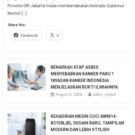
Provinsi DKI Jakarta mulai memberlakukan Instruksi Gubernur
Nomor […]
Share this:
Facebook
X
BENARKAH ATAP ASBES
MENYEBABKAN KANKER PARU ?
YAYASAN KANKER INDONESIA
MENJELASKAN BUKTI ILMIAHNYA
August 6, 2026
editor_stylish
KEHADIRAN MESIN CUCI AWM14-
B2158L(B), DESAIN BARU, TAMPILAN
MODERN DAN LEBIH STYLISH