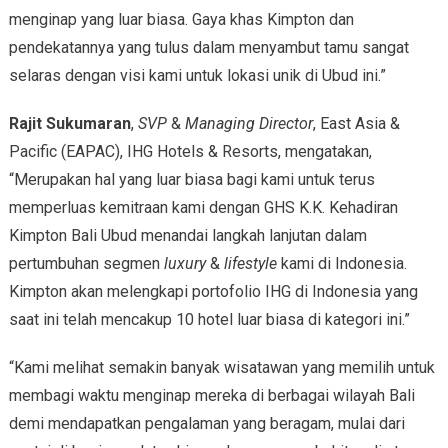
menginap yang luar biasa. Gaya khas Kimpton dan
pendekatannya yang tulus dalam menyambut tamu sangat
selaras dengan visi kami untuk lokasi unik di Ubud ini.”
Rajit Sukumaran
,
SVP
&
Managing Director
, East Asia &
Pacific (EAPAC), IHG Hotels & Resorts, mengatakan,
“Merupakan hal yang luar biasa bagi kami untuk terus
memperluas kemitraan kami dengan GHS K.K. Kehadiran
Kimpton Bali Ubud menandai langkah lanjutan dalam
pertumbuhan segmen
luxury
&
lifestyle
kami di Indonesia.
Kimpton akan melengkapi portofolio IHG di Indonesia yang
saat ini telah mencakup 10 hotel luar biasa di kategori ini.”
“Kami melihat semakin banyak wisatawan yang memilih untuk
membagi waktu menginap mereka di berbagai wilayah Bali
demi mendapatkan pengalaman yang beragam, mulai dari