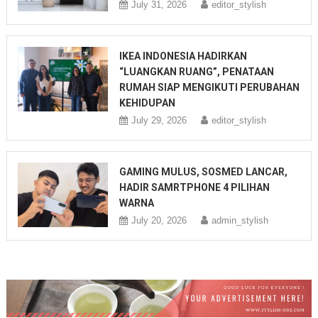
July 31, 2026
editor_stylish
IKEA INDONESIA HADIRKAN
“LUANGKAN RUANG”, PENATAAN
RUMAH SIAP MENGIKUTI PERUBAHAN
KEHIDUPAN
July 29, 2026
editor_stylish
GAMING MULUS, SOSMED LANCAR,
HADIR SAMRTPHONE 4 PILIHAN
WARNA
July 20, 2026
admin_stylish