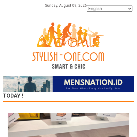
Skip
Sunday, August 09, 2026
to
content
TODAY !