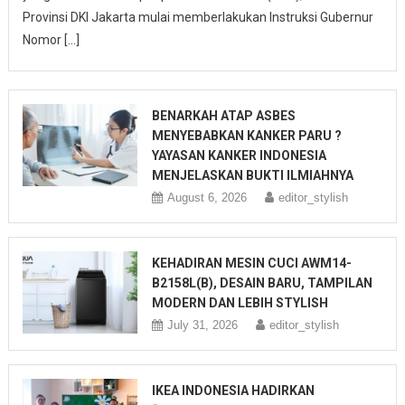
Provinsi DKI Jakarta mulai memberlakukan Instruksi Gubernur
Nomor […]
BENARKAH ATAP ASBES
MENYEBABKAN KANKER PARU ?
YAYASAN KANKER INDONESIA
MENJELASKAN BUKTI ILMIAHNYA
August 6, 2026
editor_stylish
KEHADIRAN MESIN CUCI AWM14-
B2158L(B), DESAIN BARU, TAMPILAN
MODERN DAN LEBIH STYLISH
July 31, 2026
editor_stylish
IKEA INDONESIA HADIRKAN