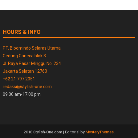
HOURS & INFO
PT. Bloomindo Selaras Utama
Gedung Ganeca blok 3
Jl. Raya Pasar Minggu No. 234
Jakarta Selatan 12760
+62 21 797 2051
redaksi@stylish-one.com
09.00 am-17.00 pm
2018 Stylish-One.com
|
Editorial by
MysteryThemes
.