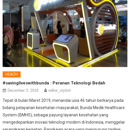
HEALTH
#savingliveswithbunda : Peranan Teknologi Bedah
December 3, 2018
editor_stylish
Tepat di bulan Maret 2019, menandai usia 46 tahun berkarya pada
bidang pelayanan kesehatan masyarakat, Bunda Medik Healthcare
System (BMHS), sebagai payung layanan kesehatan yang
mengedepankan inovasi teknologi modern di Indonesia, menggelar
serangkaian kegiatan. Rangkaian acara yang mengusung tagline