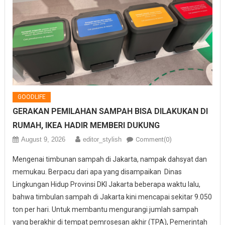
GOODLIFE
GERAKAN PEMILAHAN SAMPAH BISA DILAKUKAN DI
RUMAH, IKEA HADIR MEMBERI DUKUNG
August 9, 2026
editor_stylish
Comment(0)
Mengenai timbunan sampah di Jakarta, nampak dahsyat dan
memukau. Berpacu dari apa yang disampaikan Dinas
Lingkungan Hidup Provinsi DKI Jakarta beberapa waktu lalu,
bahwa timbulan sampah di Jakarta kini mencapai sekitar 9.050
ton per hari. Untuk membantu mengurangi jumlah sampah
yang berakhir di tempat pemrosesan akhir (TPA), Pemerintah