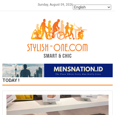
Skip
Sunday, August 09, 2026
to
content
TODAY !