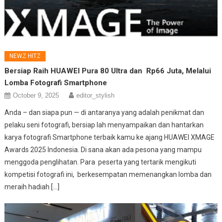
NEWZ HITZ
Bersiap Raih HUAWEI Pura 80 Ultra dan Rp66 Juta, Melalui
Lomba Fotografi Smartphone
October 9, 2025
editor_stylish
Anda – dan siapa pun — di antaranya yang adalah penikmat dan
pelaku seni fotografi, bersiap lah menyampaikan dan hantarkan
karya fotografi Smartphone terbaik kamu ke ajang HUAWEI XMAGE
Awards 2025 Indonesia. Di sana akan ada pesona yang mampu
menggoda penglihatan. Para peserta yang tertarik mengikuti
kompetisi fotografi ini, berkesempatan memenangkan lomba dan
meraih hadiah […]