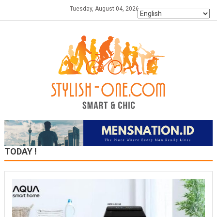
Skip
Tuesday, August 04, 2026
to
content
TODAY !