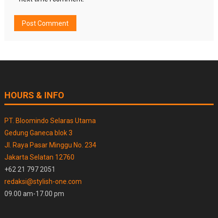
HOURS & INFO
PT. Bloomindo Selaras Utama
Gedung Ganeca blok 3
Jl. Raya Pasar Minggu No. 234
Jakarta Selatan 12760
+62 21 797 2051
redaksi@stylish-one.com
09.00 am-17.00 pm