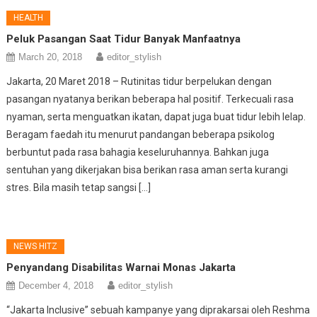
HEALTH
Peluk Pasangan Saat Tidur Banyak Manfaatnya
March 20, 2018
editor_stylish
Jakarta, 20 Maret 2018 – Rutinitas tidur berpelukan dengan
pasangan nyatanya berikan beberapa hal positif. Terkecuali rasa
nyaman, serta menguatkan ikatan, dapat juga buat tidur lebih lelap.
Beragam faedah itu menurut pandangan beberapa psikolog
berbuntut pada rasa bahagia keseluruhannya. Bahkan juga
sentuhan yang dikerjakan bisa berikan rasa aman serta kurangi
stres. Bila masih tetap sangsi […]
NEWS HITZ
Penyandang Disabilitas Warnai Monas Jakarta
December 4, 2018
editor_stylish
“Jakarta Inclusive” sebuah kampanye yang diprakarsai oleh Reshma