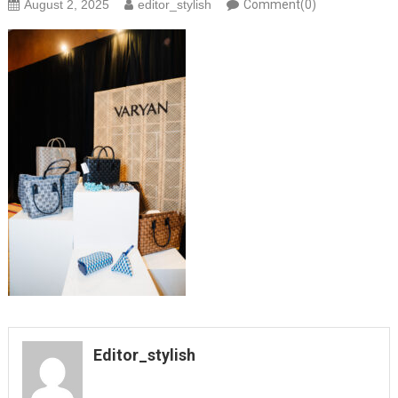
August 2, 2025
editor_stylish
Comment(0)
Editor_stylish