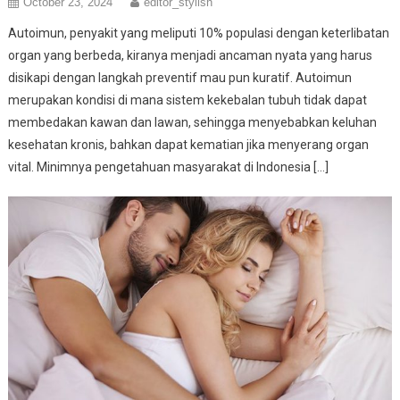
October 23, 2024
editor_stylish
Autoimun, penyakit yang meliputi 10% populasi dengan keterlibatan
organ yang berbeda, kiranya menjadi ancaman nyata yang harus
disikapi dengan langkah preventif mau pun kuratif. Autoimun
merupakan kondisi di mana sistem kekebalan tubuh tidak dapat
membedakan kawan dan lawan, sehingga menyebabkan keluhan
kesehatan kronis, bahkan dapat kematian jika menyerang organ
vital. Minimnya pengetahuan masyarakat di Indonesia […]