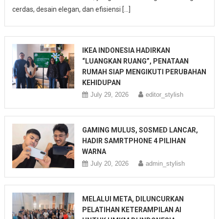
cerdas, desain elegan, dan efisiensi […]
IKEA INDONESIA HADIRKAN
“LUANGKAN RUANG”, PENATAAN
RUMAH SIAP MENGIKUTI PERUBAHAN
KEHIDUPAN
July 29, 2026
editor_stylish
GAMING MULUS, SOSMED LANCAR,
HADIR SAMRTPHONE 4 PILIHAN
WARNA
July 20, 2026
admin_stylish
MELALUI META, DILUNCURKAN
PELATIHAN KETERAMPILAN AI