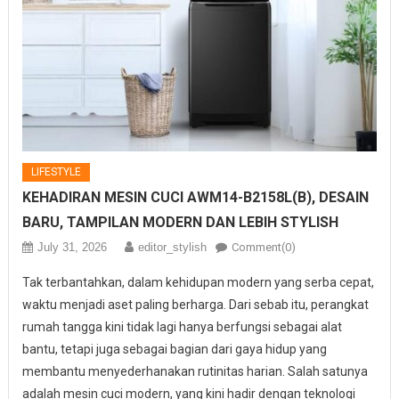
LIFESTYLE
KEHADIRAN MESIN CUCI AWM14-B2158L(B), DESAIN
BARU, TAMPILAN MODERN DAN LEBIH STYLISH
July 31, 2026
editor_stylish
Comment(0)
Tak terbantahkan, dalam kehidupan modern yang serba cepat,
waktu menjadi aset paling berharga. Dari sebab itu, perangkat
rumah tangga kini tidak lagi hanya berfungsi sebagai alat
bantu, tetapi juga sebagai bagian dari gaya hidup yang
membantu menyederhanakan rutinitas harian. Salah satunya
adalah mesin cuci modern, yang kini hadir dengan teknologi