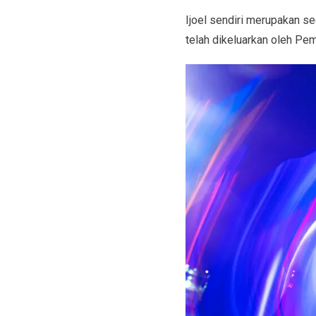
Ijoel sendiri merupakan s
telah dikeluarkan oleh Pem