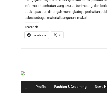
informasi kesehatan yang akurat, berimbang, dan berbas
tidak lepas dari di tengah meningkatnya perhatian p
asbes sebagai material bangunan, maka […]
Share this:
Facebook
X
Profile
Fashion & Grooming
News Hi