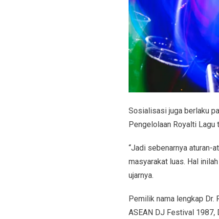
Sosialisasi juga berlaku 
Pengelolaan Royalti Lagu 
“Jadi sebenarnya aturan-at
masyarakat luas. Hal inil
ujarnya.
Pemilik nama lengkap Dr. R
ASEAN DJ Festival 1987, D