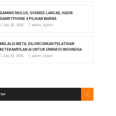
GAMING MULUS, SOSMED LANCAR, HADIR
SAMRTPHONE 4 PILIHAN WARNA
July 20, 2026
admin_stylish
MELALUI META, DILUNCURKAN PELATIHAN
KETERAMPILAN AI UNTUK UMKM DI INDONESIA
July 20, 2026
admin_stylish
rior