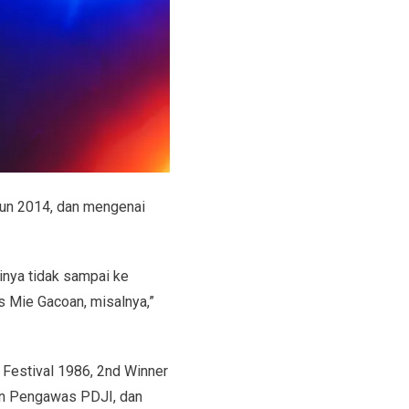
ahun 2014, dan mengenai
sinya tidak sampai ke
s Mie Gacoan, misalnya,”
J Festival 1986, 2nd Winner
n Pengawas PDJI, dan