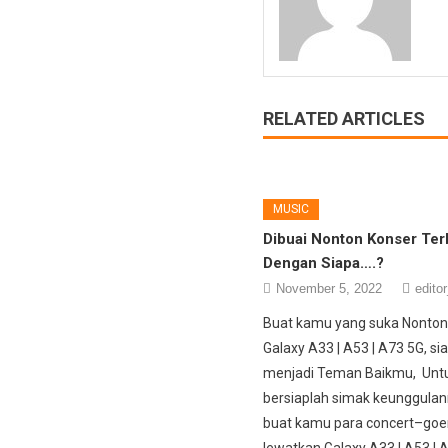
RELATED ARTICLES
MUSIC
Dibuai Nonton Konser Ter
Dengan Siapa….?
November 5, 2022
editor
Buat kamu yang suka Nonton
Galaxy A33 | A53 | A73 5G, si
menjadi Teman Baikmu, Untuk
bersiaplah simak keunggulan
buat kamu para concert–goer