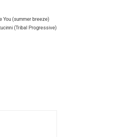
Love You (summer breeze)
ucinni (Tribal Progressive)