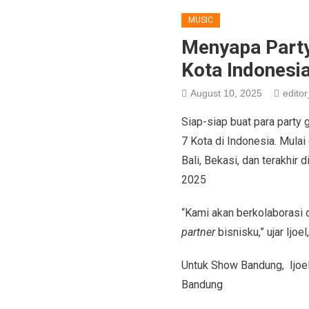
MUSIC
Menyapa Party
Kota Indonesi
August 10, 2025
editor
Siap-siap buat para party 
7 Kota di Indonesia. Mulai
Bali, Bekasi, dan terakhir
2025
“Kami akan berkolaborasi
partner
bisnisku,” ujar Ijoe
Untuk Show Bandung, Ijoe
Bandung