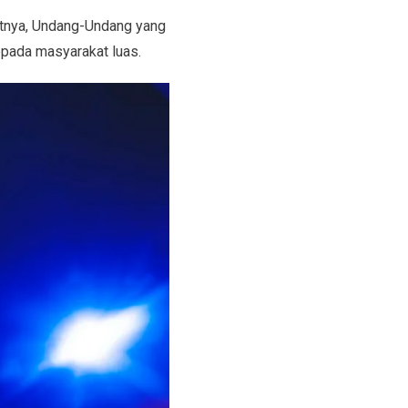
tnya, Undang-Undang yang
kepada masyarakat luas.