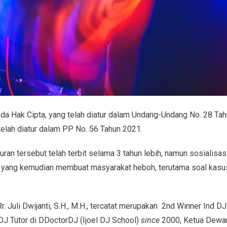
pada Hak Cipta, yang telah diatur dalam Undang-Undang No. 28 T
telah diatur dalam PP No. 56 Tahun 2021.
uran tersebut telah terbit selama 3 tahun lebih, namun sosialisa
ah yang kemudian membuat masyarakat heboh, terutama soal kasu
r. Juli Dwijanti, S.H., M.H., tercatat merupakan 2nd Winner Ind D
J Tutor di DDoctorDJ (Ijoel DJ School)
since
2000, Ketua Dewa