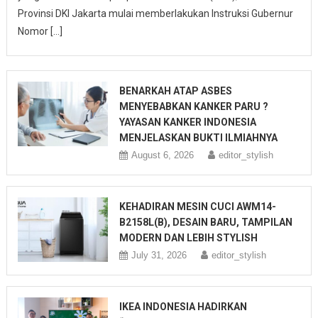
Provinsi DKI Jakarta mulai memberlakukan Instruksi Gubernur
Nomor […]
BENARKAH ATAP ASBES
MENYEBABKAN KANKER PARU ?
YAYASAN KANKER INDONESIA
MENJELASKAN BUKTI ILMIAHNYA
August 6, 2026
editor_stylish
KEHADIRAN MESIN CUCI AWM14-
B2158L(B), DESAIN BARU, TAMPILAN
MODERN DAN LEBIH STYLISH
July 31, 2026
editor_stylish
IKEA INDONESIA HADIRKAN