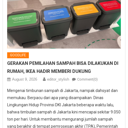
GOODLIFE
GERAKAN PEMILAHAN SAMPAH BISA DILAKUKAN DI
RUMAH, IKEA HADIR MEMBERI DUKUNG
August 9, 2026
editor_stylish
Comment(0)
Mengenai timbunan sampah di Jakarta, nampak dahsyat dan
memukau. Berpacu dari apa yang disampaikan Dinas
Lingkungan Hidup Provinsi DKI Jakarta beberapa waktu lalu,
bahwa timbulan sampah di Jakarta kini mencapai sekitar 9.050
ton per hari. Untuk membantu mengurangi jumlah sampah
yang berakhir di tempat pemrosesan akhir (TPA), Pemerintah