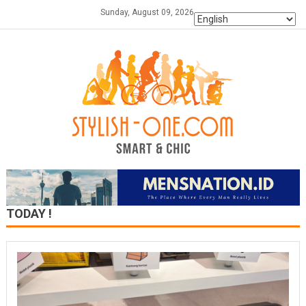
Skip
Sunday, August 09, 2026
to
content
TODAY !