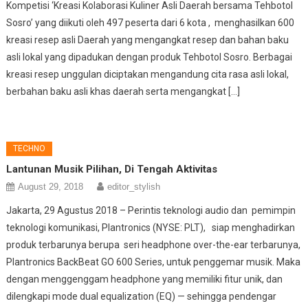
Kompetisi ‘Kreasi Kolaborasi Kuliner Asli Daerah bersama Tehbotol
Sosro’ yang diikuti oleh 497 peserta dari 6 kota , menghasilkan 600
kreasi resep asli Daerah yang mengangkat resep dan bahan baku
asli lokal yang dipadukan dengan produk Tehbotol Sosro. Berbagai
kreasi resep unggulan diciptakan mengandung cita rasa asli lokal,
berbahan baku asli khas daerah serta mengangkat […]
TECHNO
Lantunan Musik Pilihan, Di Tengah Aktivitas
August 29, 2018
editor_stylish
Jakarta, 29 Agustus 2018 – Perintis teknologi audio dan pemimpin
teknologi komunikasi, Plantronics (NYSE: PLT), siap menghadirkan
produk terbarunya berupa seri headphone over-the-ear terbarunya,
Plantronics BackBeat GO 600 Series, untuk penggemar musik. Maka
dengan menggenggam headphone yang memiliki fitur unik, dan
dilengkapi mode dual equalization (EQ) — sehingga pendengar