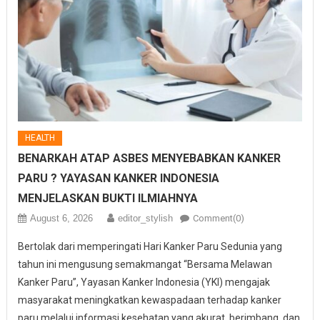
HEALTH
BENARKAH ATAP ASBES MENYEBABKAN KANKER
PARU ? YAYASAN KANKER INDONESIA
MENJELASKAN BUKTI ILMIAHNYA
August 6, 2026
editor_stylish
Comment(0)
Bertolak dari memperingati Hari Kanker Paru Sedunia yang
tahun ini mengusung semakmangat “Bersama Melawan
Kanker Paru”, Yayasan Kanker Indonesia (YKI) mengajak
masyarakat meningkatkan kewaspadaan terhadap kanker
paru melalui informasi kesehatan yang akurat, berimbang, dan