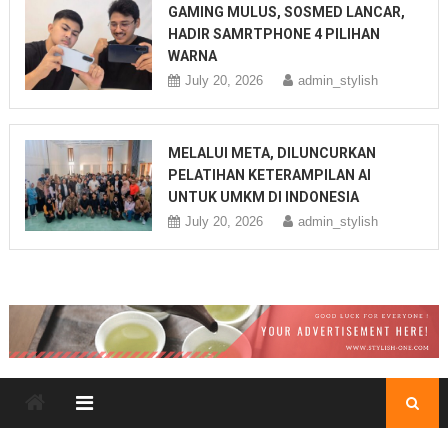
GAMING MULUS, SOSMED LANCAR,
HADIR SAMRTPHONE 4 PILIHAN
WARNA
July 20, 2026
admin_stylish
MELALUI META, DILUNCURKAN
PELATIHAN KETERAMPILAN AI
UNTUK UMKM DI INDONESIA
July 20, 2026
admin_stylish