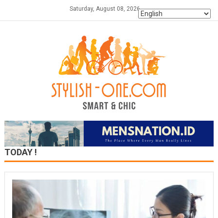
Skip
Saturday, August 08, 2026
to
content
TODAY !