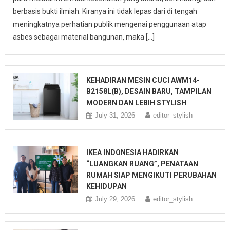
berbasis bukti ilmiah. Kiranya ini tidak lepas dari di tengah
meningkatnya perhatian publik mengenai penggunaan atap
asbes sebagai material bangunan, maka […]
KEHADIRAN MESIN CUCI AWM14-
B2158L(B), DESAIN BARU, TAMPILAN
MODERN DAN LEBIH STYLISH
July 31, 2026
editor_stylish
IKEA INDONESIA HADIRKAN
“LUANGKAN RUANG”, PENATAAN
RUMAH SIAP MENGIKUTI PERUBAHAN
KEHIDUPAN
July 29, 2026
editor_stylish