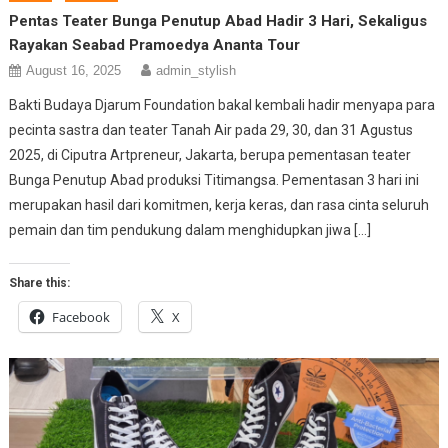
Pentas Teater Bunga Penutup Abad Hadir 3 Hari, Sekaligus
Rayakan Seabad Pramoedya Ananta Tour
August 16, 2025
admin_stylish
Bakti Budaya Djarum Foundation bakal kembali hadir menyapa para
pecinta sastra dan teater Tanah Air pada 29, 30, dan 31 Agustus
2025, di Ciputra Artpreneur, Jakarta, berupa pementasan teater
Bunga Penutup Abad produksi Titimangsa. Pementasan 3 hari ini
merupakan hasil dari komitmen, kerja keras, dan rasa cinta seluruh
pemain dan tim pendukung dalam menghidupkan jiwa […]
Share this:
Facebook
X