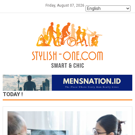
Skip
Friday, August 07, 2026
to
content
TODAY !