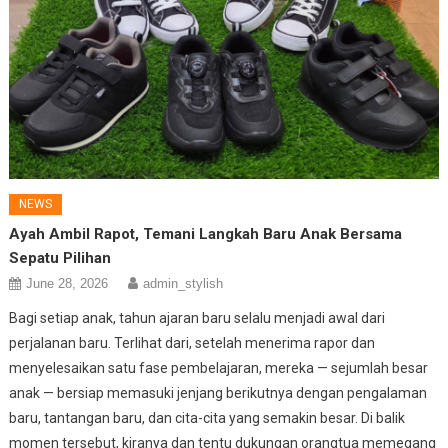
NEWS
Ayah Ambil Rapot, Temani Langkah Baru Anak Bersama
Sepatu Pilihan
June 28, 2026
admin_stylish
Bagi setiap anak, tahun ajaran baru selalu menjadi awal dari
perjalanan baru. Terlihat dari, setelah menerima rapor dan
menyelesaikan satu fase pembelajaran, mereka — sejumlah besar
anak — bersiap memasuki jenjang berikutnya dengan pengalaman
baru, tantangan baru, dan cita-cita yang semakin besar. Di balik
momen tersebut, kiranya dan tentu dukungan orangtua memegang