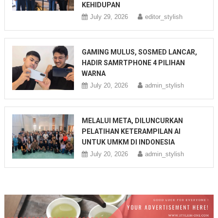
KEHIDUPAN
July 29, 2026
editor_stylish
GAMING MULUS, SOSMED LANCAR,
HADIR SAMRTPHONE 4 PILIHAN
WARNA
July 20, 2026
admin_stylish
MELALUI META, DILUNCURKAN
PELATIHAN KETERAMPILAN AI
UNTUK UMKM DI INDONESIA
July 20, 2026
admin_stylish