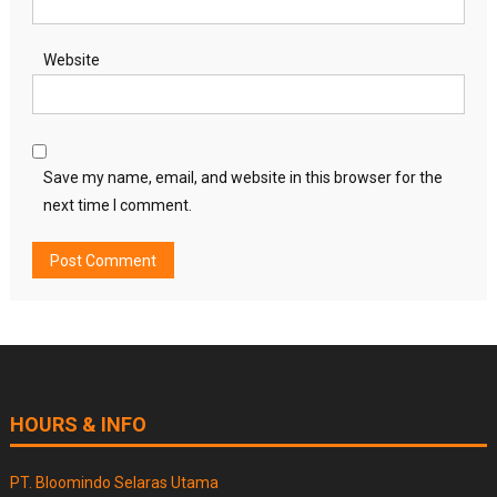
Website
Save my name, email, and website in this browser for the
next time I comment.
HOURS & INFO
PT. Bloomindo Selaras Utama