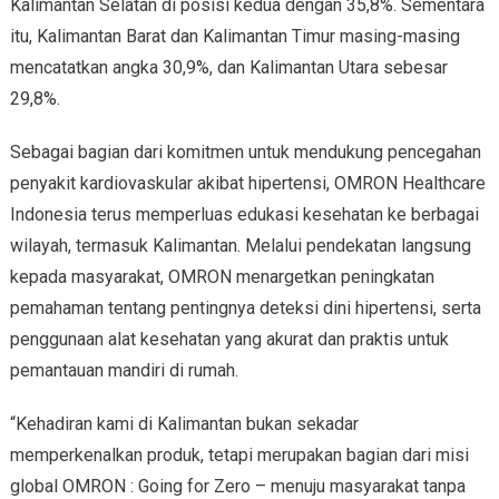
Kalimantan Selatan di posisi kedua dengan 35,8%. Sementara
itu, Kalimantan Barat dan Kalimantan Timur masing-masing
mencatatkan angka 30,9%, dan Kalimantan Utara sebesar
29,8%.
Sebagai bagian dari komitmen untuk mendukung pencegahan
penyakit kardiovaskular akibat hipertensi, OMRON Healthcare
Indonesia terus memperluas edukasi kesehatan ke berbagai
wilayah, termasuk Kalimantan. Melalui pendekatan langsung
kepada masyarakat, OMRON menargetkan peningkatan
pemahaman tentang pentingnya deteksi dini hipertensi, serta
penggunaan alat kesehatan yang akurat dan praktis untuk
pemantauan mandiri di rumah.
“Kehadiran kami di Kalimantan bukan sekadar
memperkenalkan produk, tetapi merupakan bagian dari misi
global OMRON : Going for Zero – menuju masyarakat tanpa