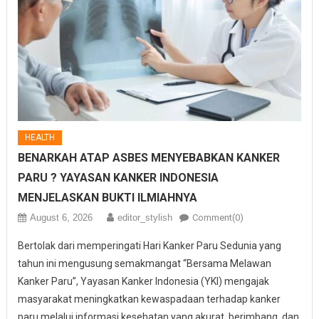
HEALTH
BENARKAH ATAP ASBES MENYEBABKAN KANKER
PARU ? YAYASAN KANKER INDONESIA
MENJELASKAN BUKTI ILMIAHNYA
August 6, 2026
editor_stylish
Comment(0)
Bertolak dari memperingati Hari Kanker Paru Sedunia yang
tahun ini mengusung semakmangat “Bersama Melawan
Kanker Paru”, Yayasan Kanker Indonesia (YKI) mengajak
masyarakat meningkatkan kewaspadaan terhadap kanker
paru melalui informasi kesehatan yang akurat, berimbang, dan