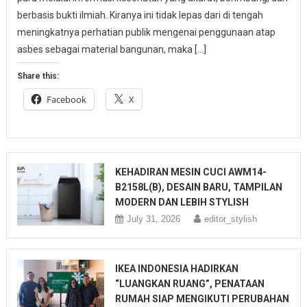
berbasis bukti ilmiah. Kiranya ini tidak lepas dari di tengah
meningkatnya perhatian publik mengenai penggunaan atap
asbes sebagai material bangunan, maka […]
Share this:
Facebook
X
KEHADIRAN MESIN CUCI AWM14-
B2158L(B), DESAIN BARU, TAMPILAN
MODERN DAN LEBIH STYLISH
July 31, 2026
editor_stylish
IKEA INDONESIA HADIRKAN
“LUANGKAN RUANG”, PENATAAN
RUMAH SIAP MENGIKUTI PERUBAHAN