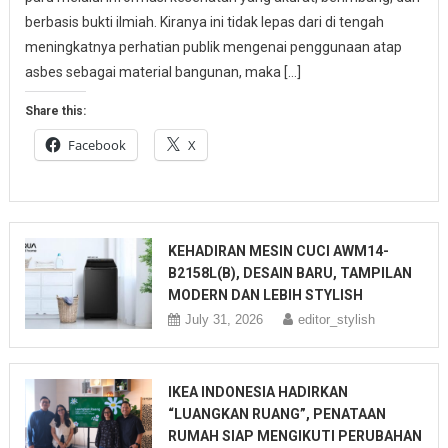
berbasis bukti ilmiah. Kiranya ini tidak lepas dari di tengah
meningkatnya perhatian publik mengenai penggunaan atap
asbes sebagai material bangunan, maka […]
Share this:
Facebook
X
KEHADIRAN MESIN CUCI AWM14-
B2158L(B), DESAIN BARU, TAMPILAN
MODERN DAN LEBIH STYLISH
July 31, 2026
editor_stylish
IKEA INDONESIA HADIRKAN
“LUANGKAN RUANG”, PENATAAN
RUMAH SIAP MENGIKUTI PERUBAHAN