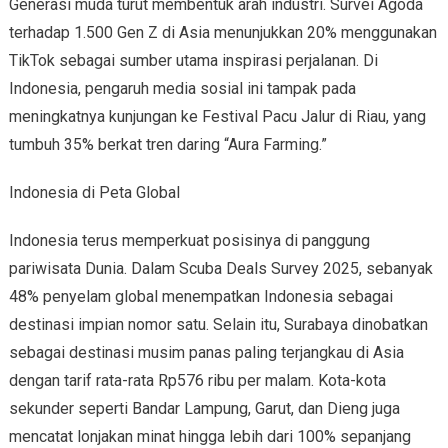
Generasi muda turut membentuk arah industri. Survei Agoda
terhadap 1.500 Gen Z di Asia menunjukkan 20% menggunakan
TikTok sebagai sumber utama inspirasi perjalanan. Di
Indonesia, pengaruh media sosial ini tampak pada
meningkatnya kunjungan ke Festival Pacu Jalur di Riau, yang
tumbuh 35% berkat tren daring “Aura Farming.”
Indonesia di Peta Global
Indonesia terus memperkuat posisinya di panggung
pariwisata Dunia. Dalam Scuba Deals Survey 2025, sebanyak
48% penyelam global menempatkan Indonesia sebagai
destinasi impian nomor satu. Selain itu, Surabaya dinobatkan
sebagai destinasi musim panas paling terjangkau di Asia
dengan tarif rata-rata Rp576 ribu per malam. Kota-kota
sekunder seperti Bandar Lampung, Garut, dan Dieng juga
mencatat lonjakan minat hingga lebih dari 100% sepanjang