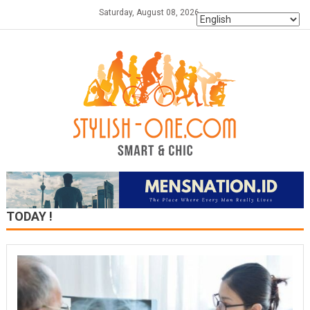
Skip
Saturday, August 08, 2026
to
content
TODAY !