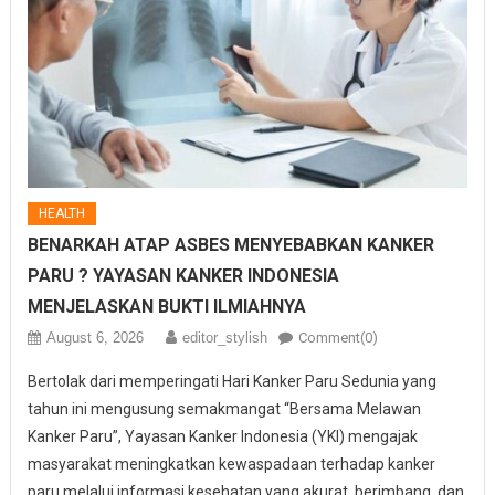
HEALTH
BENARKAH ATAP ASBES MENYEBABKAN KANKER
PARU ? YAYASAN KANKER INDONESIA
MENJELASKAN BUKTI ILMIAHNYA
August 6, 2026
editor_stylish
Comment(0)
Bertolak dari memperingati Hari Kanker Paru Sedunia yang
tahun ini mengusung semakmangat “Bersama Melawan
Kanker Paru”, Yayasan Kanker Indonesia (YKI) mengajak
masyarakat meningkatkan kewaspadaan terhadap kanker
paru melalui informasi kesehatan yang akurat, berimbang, dan