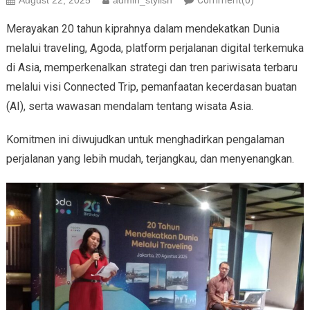
August 22, 2025
admin_stylish
Comment(0)
Merayakan 20 tahun kiprahnya dalam mendekatkan Dunia
melalui traveling, Agoda, platform perjalanan digital terkemuka
di Asia, memperkenalkan strategi dan tren pariwisata terbaru
melalui visi Connected Trip, pemanfaatan kecerdasan buatan
(AI), serta wawasan mendalam tentang wisata Asia.
Komitmen ini diwujudkan untuk menghadirkan pengalaman
perjalanan yang lebih mudah, terjangkau, dan menyenangkan.