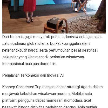
Dari forum ini juga menyoroti peran Indonesia sebagai salah
satu destinasi global utama, berkat keunggulan alam,
keterjangkauan harga, serta pertumbuhan pesat destinasi
sekunder yang kian menarik perhatian wisatawan
Internasional mau pun domestik.
Perjalanan Terkoneksi dan Inovasi AI
Konsep Connected Trip menjadi dasar strategi Agoda dalam
menjawab kebutuhan wisatawan modern. Melalui satu
platform, pengguna dapat memesan akomodasi, tiket
pesawat, hingga aktivitas perjalanan dengan lebih mudah.