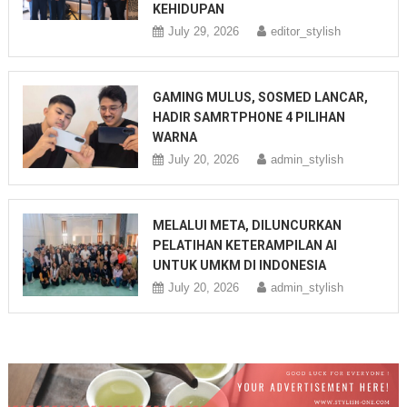
KEHIDUPAN
July 29, 2026
editor_stylish
GAMING MULUS, SOSMED LANCAR,
HADIR SAMRTPHONE 4 PILIHAN
WARNA
July 20, 2026
admin_stylish
MELALUI META, DILUNCURKAN
PELATIHAN KETERAMPILAN AI
UNTUK UMKM DI INDONESIA
July 20, 2026
admin_stylish