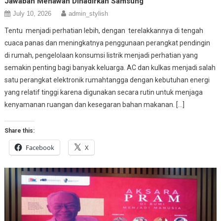
Jawaban Menawan Dihadirkan Samsung
July 10, 2026
admin_stylish
Tentu menjadi perhatian lebih, dengan terelakkannya di tengah
cuaca panas dan meningkatnya penggunaan perangkat pendingin
di rumah, pengelolaan konsumsi listrik menjadi perhatian yang
semakin penting bagi banyak keluarga. AC dan kulkas menjadi salah
satu perangkat elektronik rumahtangga dengan kebutuhan energi
yang relatif tinggi karena digunakan secara rutin untuk menjaga
kenyamanan ruangan dan kesegaran bahan makanan. […]
Share this:
Facebook
X