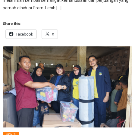
melahirkan kembali semangat kemanusiaan dan perjuangan yang
pernah dihidupi Pram. Lebih […]
Share this:
Facebook
X