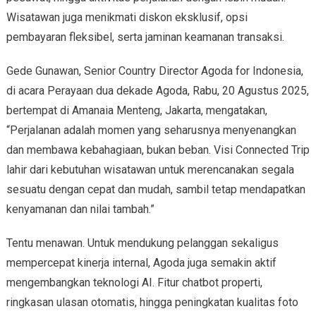
Wisatawan juga menikmati diskon eksklusif, opsi
pembayaran fleksibel, serta jaminan keamanan transaksi.
Gede Gunawan, Senior Country Director Agoda for Indonesia,
di acara Perayaan dua dekade Agoda, Rabu, 20 Agustus 2025,
bertempat di Amanaia Menteng, Jakarta, mengatakan,
“Perjalanan adalah momen yang seharusnya menyenangkan
dan membawa kebahagiaan, bukan beban. Visi Connected Trip
lahir dari kebutuhan wisatawan untuk merencanakan segala
sesuatu dengan cepat dan mudah, sambil tetap mendapatkan
kenyamanan dan nilai tambah.”
Tentu menawan. Untuk mendukung pelanggan sekaligus
mempercepat kinerja internal, Agoda juga semakin aktif
mengembangkan teknologi AI. Fitur chatbot properti,
ringkasan ulasan otomatis, hingga peningkatan kualitas foto