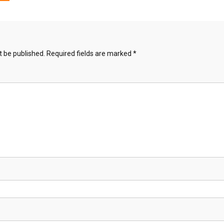
t be published.
Required fields are marked
*