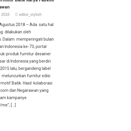
awan
, 2018
editor_stylish
 Agustus 2018 – Ada satu hal
g dilakukan oleh
m. Dalam memperingati bulan
 Indonesia ke-73, portal
uk-produk furnitur desainer
sar di Indonesia yang berdiri
 2015 lalu, bergandeng label
meluncurkan furnitur edisi
motif Batik. Hasil kolaborasi
o.com dan Negarawan yang
lam kampanye
/me”, […]