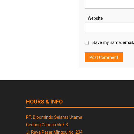
Website
Save my name, email, 
HOURS & INFO
PT. Bloomindo Selaras Utama
Gedung Ganeca blok 3
Jl. Raya Pasar Minggu No. 234