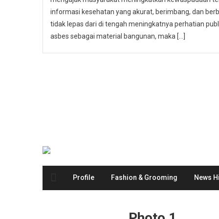
informasi kesehatan yang akurat, berimbang, dan berbas
tidak lepas dari di tengah meningkatnya perhatian p
asbes sebagai material bangunan, maka […]
Profile
Fashion & Grooming
News Hi
Photo 1