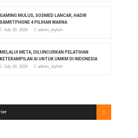
GAMING MULUS, SOSMED LANCAR, HADIR
SAMRTPHONE 4 PILIHAN WARNA
July 20, 2026
admin_stylish
MELALUI META, DILUNCURKAN PELATIHAN
KETERAMPILAN AI UNTUK UMKM DI INDONESIA
July 20, 2026
admin_stylish
rior