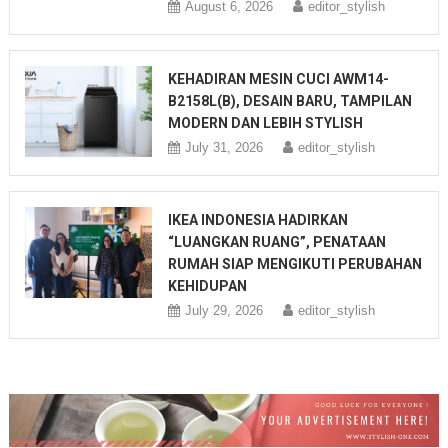
August 6, 2026
editor_stylish
KEHADIRAN MESIN CUCI AWM14-
B2158L(B), DESAIN BARU, TAMPILAN
MODERN DAN LEBIH STYLISH
July 31, 2026
editor_stylish
IKEA INDONESIA HADIRKAN
“LUANGKAN RUANG”, PENATAAN
RUMAH SIAP MENGIKUTI PERUBAHAN
KEHIDUPAN
July 29, 2026
editor_stylish