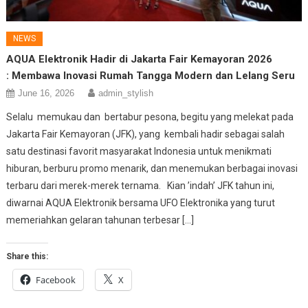
NEWS
AQUA Elektronik Hadir di Jakarta Fair Kemayoran 2026
: Membawa Inovasi Rumah Tangga Modern dan Lelang Seru
June 16, 2026
admin_stylish
Selalu memukau dan bertabur pesona, begitu yang melekat pada
Jakarta Fair Kemayoran (JFK), yang kembali hadir sebagai salah
satu destinasi favorit masyarakat Indonesia untuk menikmati
hiburan, berburu promo menarik, dan menemukan berbagai inovasi
terbaru dari merek-merek ternama. Kian ’indah’ JFK tahun ini,
diwarnai AQUA Elektronik bersama UFO Elektronika yang turut
memeriahkan gelaran tahunan terbesar […]
Share this:
Facebook
X