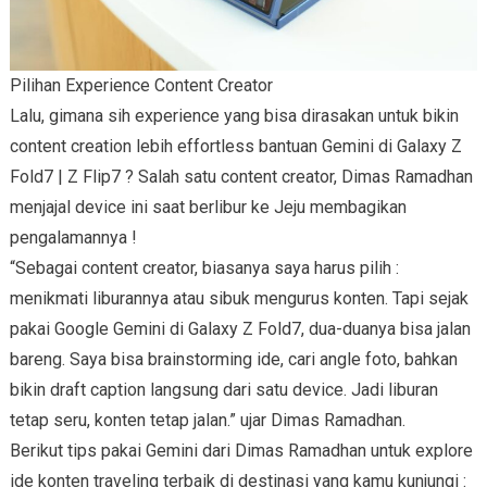
Pilihan Experience Content Creator
Lalu, gimana sih experience yang bisa dirasakan untuk bikin
content creation lebih effortless bantuan Gemini di Galaxy Z
Fold7 | Z Flip7 ? Salah satu content creator, Dimas Ramadhan
menjajal device ini saat berlibur ke Jeju membagikan
pengalamannya !
“Sebagai content creator, biasanya saya harus pilih :
menikmati liburannya atau sibuk mengurus konten. Tapi sejak
pakai Google Gemini di Galaxy Z Fold7, dua-duanya bisa jalan
bareng. Saya bisa brainstorming ide, cari angle foto, bahkan
bikin draft caption langsung dari satu device. Jadi liburan
tetap seru, konten tetap jalan.” ujar Dimas Ramadhan.
Berikut tips pakai Gemini dari Dimas Ramadhan untuk explore
ide konten traveling terbaik di destinasi yang kamu kunjungi :