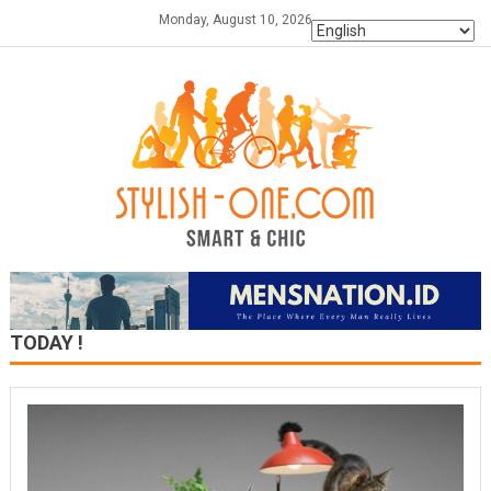
Skip
Monday, August 10, 2026
to
content
TODAY !