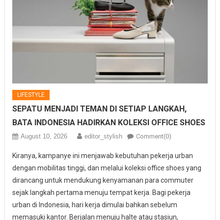
LIFESTYLE
SEPATU MENJADI TEMAN DI SETIAP LANGKAH,
BATA INDONESIA HADIRKAN KOLEKSI OFFICE SHOES
August 10, 2026
editor_stylish
Comment(0)
Kiranya, kampanye ini menjawab kebutuhan pekerja urban
dengan mobilitas tinggi, dan melalui koleksi office shoes yang
dirancang untuk mendukung kenyamanan para commuter
sejak langkah pertama menuju tempat kerja. Bagi pekerja
urban di Indonesia, hari kerja dimulai bahkan sebelum
memasuki kantor. Berjalan menuju halte atau stasiun,