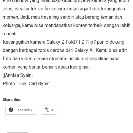
FlexWindow yang lebih luas kasih preview kamera yang lebih
jelas, ideal untuk selfie secara instan agar tidak ketinggalan
momen. Jadi, mau traveling sendiri atau bareng teman dan
keluarga, kamu bisa mendapatkan konten terbaik dengan lebih
mudah.
Kecanggihan kamera Galaxy Z Fold7 | Z Flip7 pun didukung
dengan berbagai tools cerdas dari Galaxy AI. Kamu bisa edit
foto dan video secara otomatis untuk mendapatkan hasil
konten yang benar-benar sesuai keinginan.
[]Annisa Syaini
Photo : Dok. Carl Byoir
Share this:
Facebook
X