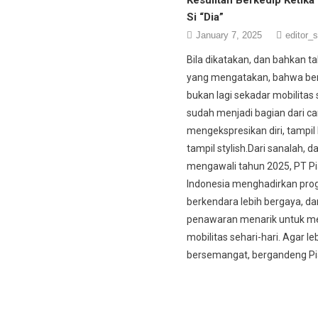
Si “Dia”
January 7, 2025
editor_s
Bila dikatakan, dan bahkan ta
yang mengatakan, bahwa be
bukan lagi sekadar mobilitas
sudah menjadi bagian dari ca
mengekspresikan diri, tampil
tampil stylish.Dari sanalah, d
mengawali tahun 2025, PT Pi
Indonesia menghadirkan pr
berkendara lebih bergaya, da
penawaran menarik untuk 
mobilitas sehari-hari. Agar le
bersemangat, bergandeng Pia