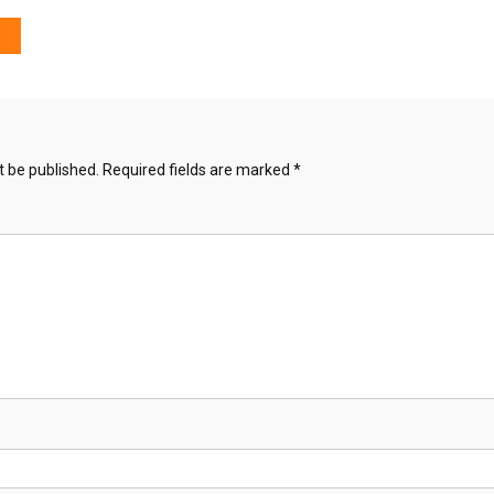
t be published.
Required fields are marked
*