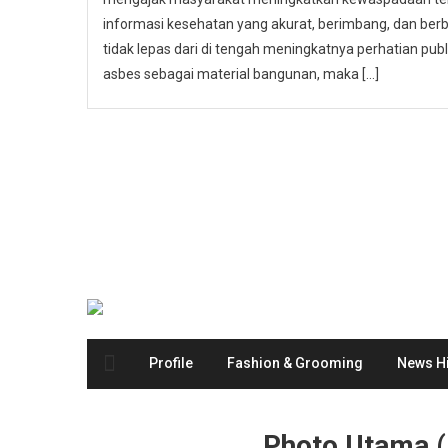
informasi kesehatan yang akurat, berimbang, dan berbas
tidak lepas dari di tengah meningkatnya perhatian p
asbes sebagai material bangunan, maka […]
Profile
Fashion & Grooming
News Hi
Photo Utama 