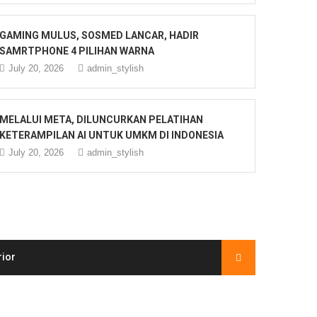
GAMING MULUS, SOSMED LANCAR, HADIR
SAMRTPHONE 4 PILIHAN WARNA
July 20, 2026
admin_stylish
MELALUI META, DILUNCURKAN PELATIHAN
KETERAMPILAN AI UNTUK UMKM DI INDONESIA
July 20, 2026
admin_stylish
rior