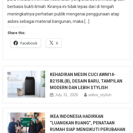
berbasis bukti ilmiah. Kiranya ini tidak lepas dari di tengah
meningkatnya perhatian publik mengenai penggunaan atap
asbes sebagai material bangunan, maka […]
Share this:
Facebook
X
KEHADIRAN MESIN CUCI AWM14-
B2158L(B), DESAIN BARU, TAMPILAN
MODERN DAN LEBIH STYLISH
July 31, 2026
editor_stylish
IKEA INDONESIA HADIRKAN
“LUANGKAN RUANG”, PENATAAN
RUMAH SIAP MENGIKUTI PERUBAHAN