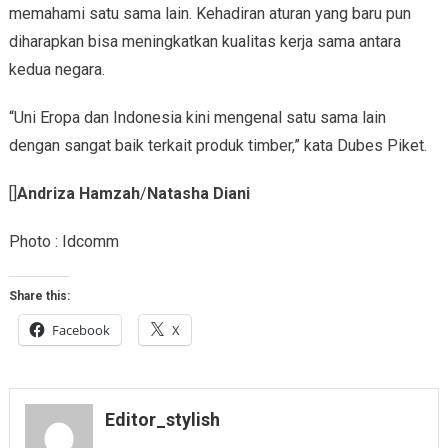
memahami satu sama lain. Kehadiran aturan yang baru pun
diharapkan bisa meningkatkan kualitas kerja sama antara
kedua negara.
“Uni Eropa dan Indonesia kini mengenal satu sama lain
dengan sangat baik terkait produk timber,” kata Dubes Piket.
[]
Andriza Hamzah
/
Natasha Diani
Photo : Idcomm
Share this:
Facebook
X
Editor_stylish