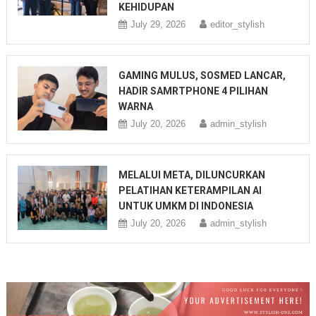
KEHIDUPAN
July 29, 2026
editor_stylish
GAMING MULUS, SOSMED LANCAR,
HADIR SAMRTPHONE 4 PILIHAN
WARNA
July 20, 2026
admin_stylish
MELALUI META, DILUNCURKAN
PELATIHAN KETERAMPILAN AI
UNTUK UMKM DI INDONESIA
July 20, 2026
admin_stylish