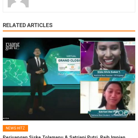
RELATED ARTICLES
NEWS HITZ
Perjuangan Siske Tolamanu & Satriani Putri, Raih Impian