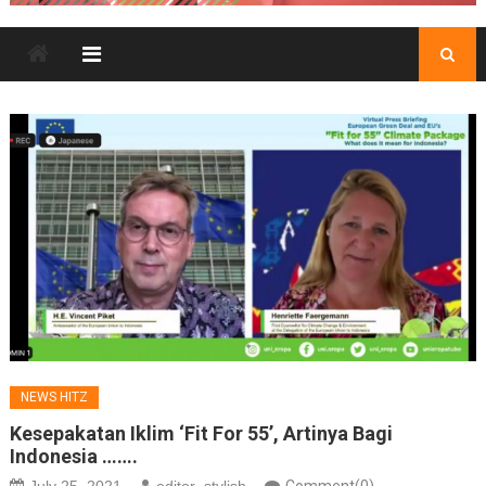
NEWS HITZ
Kesepakatan Iklim ‘Fit For 55’, Artinya Bagi
Indonesia …….