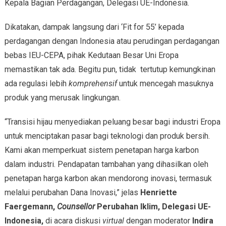
Kepala Bagian Perdagangan, Delegasi UE-Indonesia.
Dikatakan, dampak langsung dari ‘Fit for 55’ kepada
perdagangan dengan Indonesia atau perudingan perdagangan
bebas IEU-CEPA, pihak Kedutaan Besar Uni Eropa
memastikan tak ada. Begitu pun, tidak tertutup kemungkinan
ada regulasi lebih
komprehensif
untuk mencegah masuknya
produk yang merusak lingkungan.
“Transisi hijau menyediakan peluang besar bagi industri Eropa
untuk menciptakan pasar bagi teknologi dan produk bersih.
Kami akan memperkuat sistem penetapan harga karbon
dalam industri. Pendapatan tambahan yang dihasilkan oleh
penetapan harga karbon akan mendorong inovasi, termasuk
melalui perubahan Dana Inovasi,” jelas
Henriette
Faergemann,
Counsellor
Perubahan Iklim, Delegasi UE-
Indonesia
,
di acara diskusi
virtual
dengan moderator
Indira