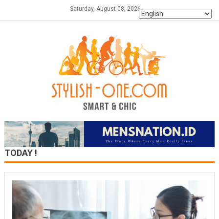
Skip
Saturday, August 08, 2026
to
content
TODAY !