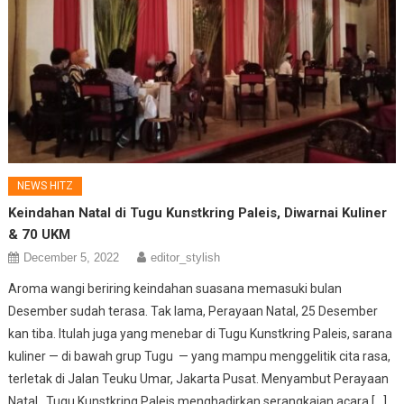
NEWS HITZ
Keindahan Natal di
Tugu Kunstkring Paleis
, Diwarnai Kuliner
& 70 UKM
December 5, 2022
editor_stylish
Aroma wangi beriring keindahan suasana memasuki bulan
Desember sudah terasa. Tak lama, Perayaan Natal, 25 Desember
kan tiba. Itulah juga yang menebar di Tugu Kunstkring Paleis, sarana
kuliner — di bawah grup Tugu — yang mampu menggelitik cita rasa,
terletak di Jalan Teuku Umar, Jakarta Pusat. Menyambut Perayaan
Natal, Tugu Kunstkring Paleis menghadirkan serangkaian acara […]