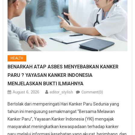
HEALTH
BENARKAH ATAP ASBES MENYEBABKAN KANKER
PARU ? YAYASAN KANKER INDONESIA
MENJELASKAN BUKTI ILMIAHNYA
August 6, 2026
editor_stylish
Comment(0)
Bertolak dari memperingati Hari Kanker Paru Sedunia yang
tahun ini mengusung semakmangat “Bersama Melawan
Kanker Paru”, Yayasan Kanker Indonesia (YKI) mengajak
masyarakat meningkatkan kewaspadaan terhadap kanker
paru melalui informasi kesehatan yang akurat, berimbang, dan