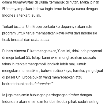
dalam
biodiversitas
di Dunia, termasuk di hutan. Maka, pihak
EU menyampaikan, bahwa ingin terus bekerja sama dengan
Indonesia terkait isu ini.
Terkait
timber
, Uni Eropa berkata ke depannya akan ada
program untuk terus memastikan kayu-kayu dari Indonesia
tidak berasal dari
deforestasi
.
Dubes Vincent Piket mengatakan,”Saat ini, tidak ada proposal
di meja terkait 55, tetapi kami akan menghadirkan sesuatu
tahun ini terkait mengambil langkah lebih maju untuk
mengukur, memastikan, bahwa setiap kayu, furnitur, yang dijual
di pasar Uni Eropa bukan yang menyebabkan atau
berkontribusi pada
deforestasi
.”
Ia juga menjamin hubungan perdagangan
timber
dengan
Indonesia akan aman dan terlebih kedua pihak sudah saling