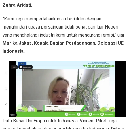
Zahra Aridati
.
“Kami ingin mempertahankan ambisi iklim dengan
menghindari upaya persaingan tidak sehat dari luar Negeri
yang menghalangi industri kami untuk mengurangi emisi,” ujar
Marika Jakas, Kepala Bagian Perdagangan, Delegasi UE-
Indonesia
.
Duta Besar Uni Eropa untuk Indonesia, Vincent Piket, juga
sempat membahas ekspor produk kayu ke Indonesia. Dubes