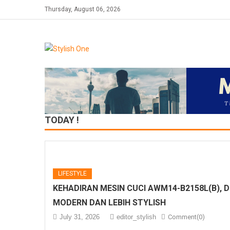
Skip
Thursday, August 06, 2026
to
content
TODAY !
LIFESTYLE
KEHADIRAN MESIN CUCI AWM14-B2158L(B), 
MODERN DAN LEBIH STYLISH
July 31, 2026
editor_stylish
Comment(0)