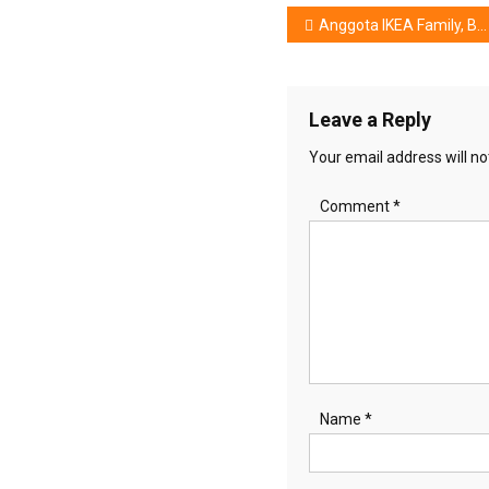
Post
Anggota IKEA Family, Bersiap Terima Pesona Keuntungan
navigation
Leave a Reply
Your email address will no
Comment
*
Name
*