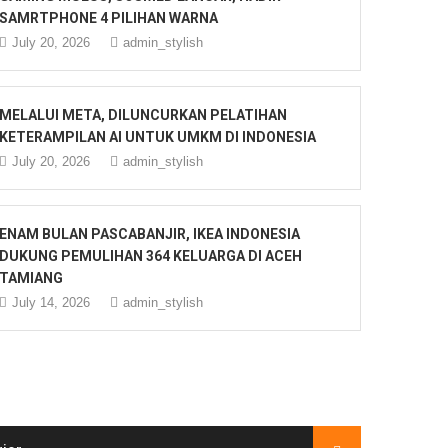
SAMRTPHONE 4 PILIHAN WARNA
July 20, 2026
admin_stylish
MELALUI META, DILUNCURKAN PELATIHAN
KETERAMPILAN AI UNTUK UMKM DI INDONESIA
July 20, 2026
admin_stylish
ENAM BULAN PASCABANJIR, IKEA INDONESIA
DUKUNG PEMULIHAN 364 KELUARGA DI ACEH
TAMIANG
July 14, 2026
admin_stylish