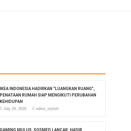
IKEA INDONESIA HADIRKAN “LUANGKAN RUANG”,
PENATAAN RUMAH SIAP MENGIKUTI PERUBAHAN
KEHIDUPAN
July 29, 2026
editor_stylish
GAMING MULUS, SOSMED LANCAR, HADIR