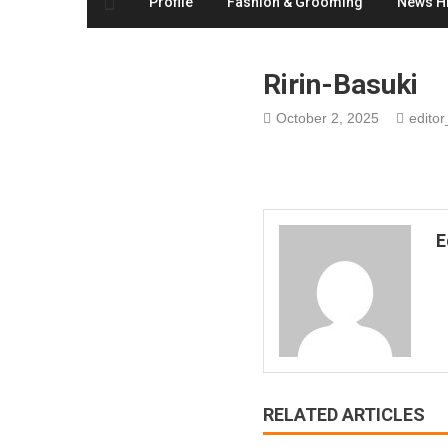
Profile
Fashion & Grooming
News Hi
Ririn-Basuki
October 2, 2025
editor
E
RELATED ARTICLES