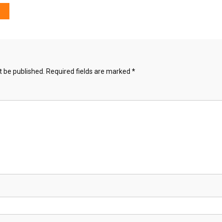
t be published.
Required fields are marked
*