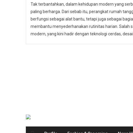
Tak terbantahkan, dalam kehidupan modern yang serb
paling berharga. Dari sebab itu, perangkat rumah tangga
berfungsi sebagai alat bantu, tetapi juga sebagai bagi
membantu menyederhanakan rutinitas harian. Salah s
modern, yang kini hadir dengan teknologi cerdas, desain