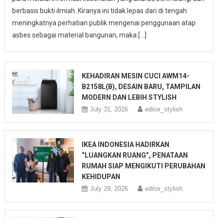
berbasis bukti ilmiah. Kiranya ini tidak lepas dari di tengah
meningkatnya perhatian publik mengenai penggunaan atap
asbes sebagai material bangunan, maka […]
KEHADIRAN MESIN CUCI AWM14-
B2158L(B), DESAIN BARU, TAMPILAN
MODERN DAN LEBIH STYLISH
July 31, 2026
editor_stylish
IKEA INDONESIA HADIRKAN
“LUANGKAN RUANG”, PENATAAN
RUMAH SIAP MENGIKUTI PERUBAHAN
KEHIDUPAN
July 29, 2026
editor_stylish