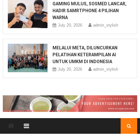
GAMING MULUS, SOSMED LANCAR,
HADIR SAMRTPHONE 4 PILIHAN
WARNA
July 20, 2026
admin_stylish
MELALUI META, DILUNCURKAN
PELATIHAN KETERAMPILAN AI
UNTUK UMKM DI INDONESIA
July 20, 2026
admin_stylish