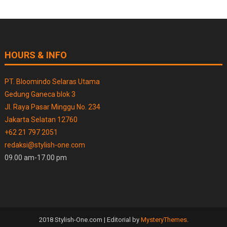
HOURS & INFO
PT. Bloomindo Selaras Utama
Gedung Ganeca blok 3
Jl. Raya Pasar Minggu No. 234
Jakarta Selatan 12760
+62 21 797 2051
redaksi@stylish-one.com
09.00 am-17.00 pm
2018 Stylish-One.com
|
Editorial by
MysteryThemes
.