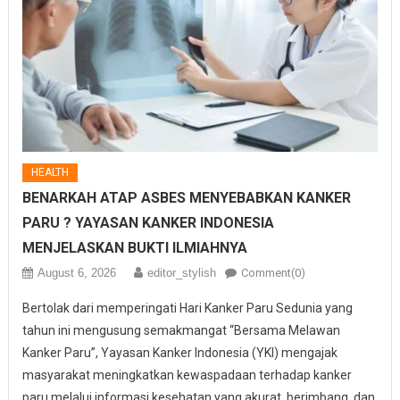
HEALTH
BENARKAH ATAP ASBES MENYEBABKAN KANKER
PARU ? YAYASAN KANKER INDONESIA
MENJELASKAN BUKTI ILMIAHNYA
August 6, 2026
editor_stylish
Comment(0)
Bertolak dari memperingati Hari Kanker Paru Sedunia yang
tahun ini mengusung semakmangat “Bersama Melawan
Kanker Paru”, Yayasan Kanker Indonesia (YKI) mengajak
masyarakat meningkatkan kewaspadaan terhadap kanker
paru melalui informasi kesehatan yang akurat, berimbang, dan