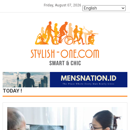
Skip
Friday, August 07, 2026
to
content
TODAY !