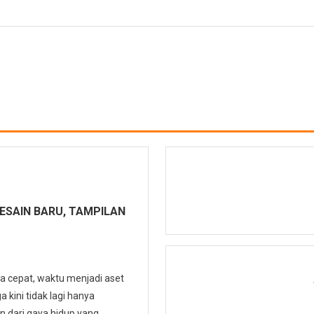
DESAIN BARU, TAMPILAN
a cepat, waktu menjadi aset
 kini tidak lagi hanya
an dari gaya hidup yang