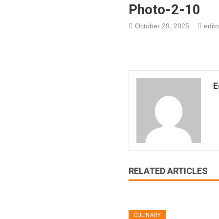
Photo-2-10
October 29, 2025
edito
E
RELATED ARTICLES
CULINARY