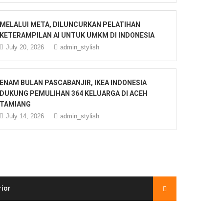
MELALUI META, DILUNCURKAN PELATIHAN
KETERAMPILAN AI UNTUK UMKM DI INDONESIA
July 20, 2026
admin_stylish
ENAM BULAN PASCABANJIR, IKEA INDONESIA
DUKUNG PEMULIHAN 364 KELUARGA DI ACEH
TAMIANG
July 14, 2026
admin_stylish
rior