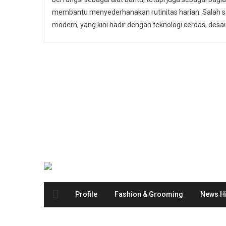
membantu menyederhanakan rutinitas harian. Salah s
modern, yang kini hadir dengan teknologi cerdas, desain
Profile
Fashion & Grooming
News Hi