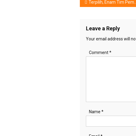
Post
Terpilih, Enam Tim Pemenang Samsung Solve for Tomorrow 2025
navigation
Leave a Reply
Your email address will no
Comment
*
Name
*