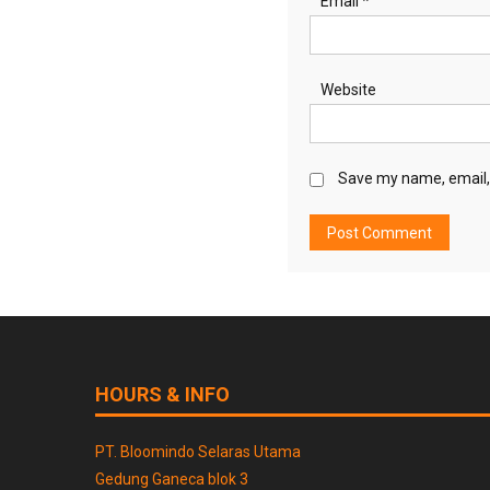
Email
*
Website
Save my name, email, 
HOURS & INFO
PT. Bloomindo Selaras Utama
Gedung Ganeca blok 3