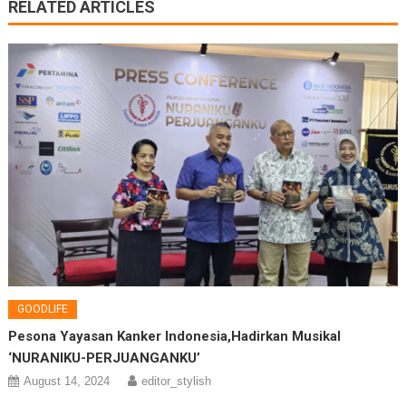
RELATED ARTICLES
GOODLIFE
Pesona Yayasan Kanker Indonesia,Hadirkan Musikal
‘NURANIKU-PERJUANGANKU’
August 14, 2024
editor_stylish