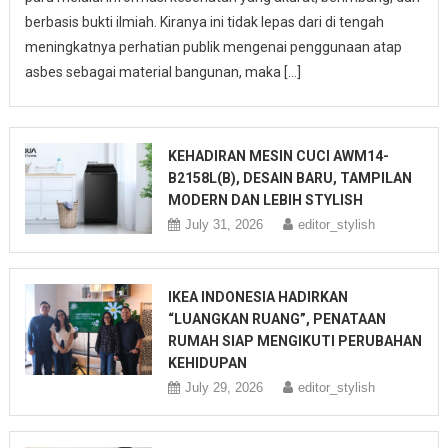
berbasis bukti ilmiah. Kiranya ini tidak lepas dari di tengah
meningkatnya perhatian publik mengenai penggunaan atap
asbes sebagai material bangunan, maka […]
KEHADIRAN MESIN CUCI AWM14-
B2158L(B), DESAIN BARU, TAMPILAN
MODERN DAN LEBIH STYLISH
July 31, 2026
editor_stylish
IKEA INDONESIA HADIRKAN
“LUANGKAN RUANG”, PENATAAN
RUMAH SIAP MENGIKUTI PERUBAHAN
KEHIDUPAN
July 29, 2026
editor_stylish