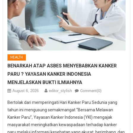
HEALTH
BENARKAH ATAP ASBES MENYEBABKAN KANKER
PARU ? YAYASAN KANKER INDONESIA
MENJELASKAN BUKTI ILMIAHNYA
August 6, 2026
editor_stylish
Comment(0)
Bertolak dari memperingati Hari Kanker Paru Sedunia yang
tahun ini mengusung semakmangat “Bersama Melawan
Kanker Paru”, Yayasan Kanker Indonesia (YKI) mengajak
masyarakat meningkatkan kewaspadaan terhadap kanker
paru melalui informasi kesehatan yang akurat, berimbang, dan