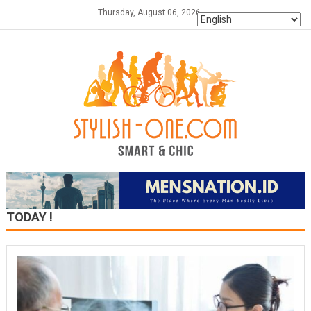
Skip
Thursday, August 06, 2026
to
content
TODAY !