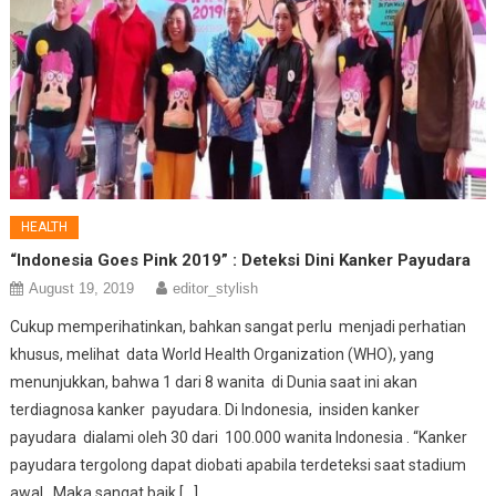
HEALTH
“Indonesia Goes Pink 2019” : Deteksi Dini Kanker Payudara
August 19, 2019
editor_stylish
Cukup memperihatinkan, bahkan sangat perlu menjadi perhatian
khusus, melihat data World Health Organization (WHO), yang
menunjukkan, bahwa 1 dari 8 wanita di Dunia saat ini akan
terdiagnosa kanker payudara. Di Indonesia, insiden kanker
payudara dialami oleh 30 dari 100.000 wanita Indonesia . “Kanker
payudara tergolong dapat diobati apabila terdeteksi saat stadium
awal. Maka sangat baik […]