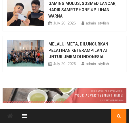
GAMING MULUS, SOSMED LANCAR,
HADIR SAMRTPHONE 4 PILIHAN
WARNA
July 20, 2026
admin_stylish
MELALUI META, DILUNCURKAN
PELATIHAN KETERAMPILAN AI
UNTUK UMKM DI INDONESIA
July 20, 2026
admin_stylish