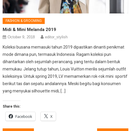
FASHION & GROOMING
Midi & Mini Melanda 2019
October 9, 2018
editor_stylish
Koleksi busana memasuki tahun 2019 dipastikan dinanti penikmat
mode dimana pun, termasuk Indonesia. Ragam koleksi pun
dihantarkan oleh sejumlah perancang, yang tentu dalam bentuk
memukau. Jelang tutup tahun, Louis Vuitton merilis sejumlah outfit
koleksinya. Untuk spring 2019, LV memamerkan rok-rok mini sportif
berikut tas dan sepatu andalannya. Meski begitu bagi konsumen
yang menyukai silhouette midi, […]
Share this:
Facebook
X