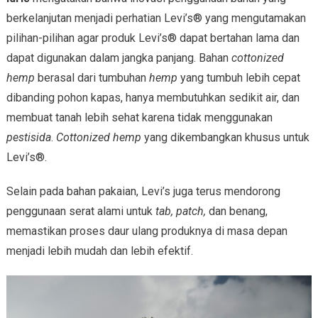
berkelanjutan menjadi perhatian Levi’s® yang mengutamakan
pilihan-pilihan agar produk Levi’s® dapat bertahan lama dan
dapat digunakan dalam jangka panjang. Bahan
cottonized
hemp
berasal dari tumbuhan
hemp
yang tumbuh lebih cepat
dibanding pohon kapas, hanya membutuhkan sedikit air, dan
membuat tanah lebih sehat karena tidak menggunakan
pestisida
.
Cottonized hemp
yang dikembangkan khusus untuk
Levi’s®.
Selain pada bahan pakaian, Levi’s juga terus mendorong
penggunaan serat alami untuk
tab, patch,
dan benang,
memastikan proses daur ulang produknya di masa depan
menjadi lebih mudah dan lebih efektif.