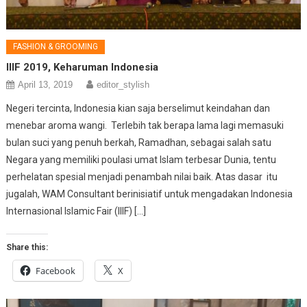
FASHION & GROOMING
IIIF 2019, Keharuman Indonesia
April 13, 2019
editor_stylish
Negeri tercinta, Indonesia kian saja berselimut keindahan dan
menebar aroma wangi. Terlebih tak berapa lama lagi memasuki
bulan suci yang penuh berkah, Ramadhan, sebagai salah satu
Negara yang memiliki poulasi umat Islam terbesar Dunia, tentu
perhelatan spesial menjadi penambah nilai baik. Atas dasar itu
jugalah, WAM Consultant berinisiatif untuk mengadakan Indonesia
Internasional lslamic Fair (IIIF) […]
Share this:
Facebook
X