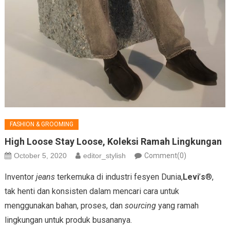
FASHION & GROOMING
High Loose Stay Loose, Koleksi Ramah Lingkungan
October 5, 2020
editor_stylish
Comment(0)
Inventor
jeans
terkemuka di industri fesyen Dunia,
Levi
’
s
®,
tak henti dan konsisten dalam mencari cara untuk
menggunakan bahan, proses, dan
sourcing
yang ramah
lingkungan untuk produk busananya.