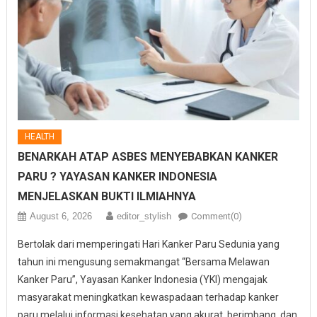
HEALTH
BENARKAH ATAP ASBES MENYEBABKAN KANKER
PARU ? YAYASAN KANKER INDONESIA
MENJELASKAN BUKTI ILMIAHNYA
August 6, 2026
editor_stylish
Comment(0)
Bertolak dari memperingati Hari Kanker Paru Sedunia yang
tahun ini mengusung semakmangat “Bersama Melawan
Kanker Paru”, Yayasan Kanker Indonesia (YKI) mengajak
masyarakat meningkatkan kewaspadaan terhadap kanker
paru melalui informasi kesehatan yang akurat, berimbang, dan