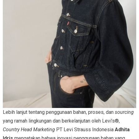
Lebih lanjut tentang penggunaan bahan, proses, dan
sourcing
yang ramah lingkungan dan berkelanjutan oleh Levi’s®,
Country Head Marketing
PT Levi Strauss Indonesia
Adhita
Idris
mengatakan bahwa inovasi penggunaan bahan yang