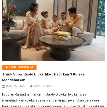
FASHION & GROOMING
Trunk Show Sapto Djokartiko : Hadirkan 3 Koleksi
Mendebarkan
April 15, 2022
editor_stylish
Di bulan Ramadhan tahun ini Sapto Djojokartiko kembali
menghadirkan koleksi spesial yang menjadi pelengkap perayaan
hari besar yang selalu ditunggu-tunggu bagi umat Muslim di seluruh