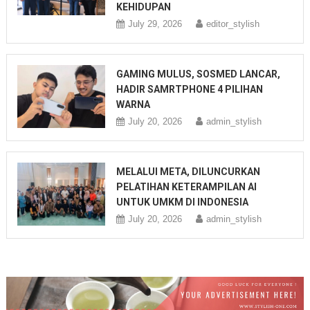
KEHIDUPAN
July 29, 2026
editor_stylish
GAMING MULUS, SOSMED LANCAR,
HADIR SAMRTPHONE 4 PILIHAN
WARNA
July 20, 2026
admin_stylish
MELALUI META, DILUNCURKAN
PELATIHAN KETERAMPILAN AI
UNTUK UMKM DI INDONESIA
July 20, 2026
admin_stylish