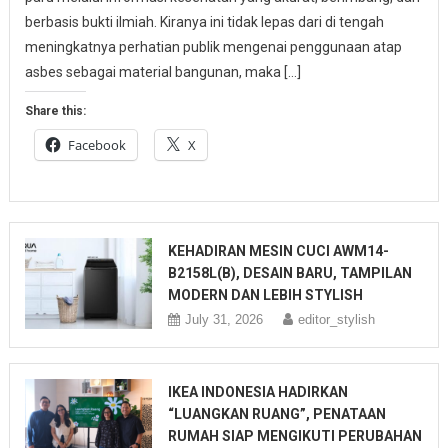
berbasis bukti ilmiah. Kiranya ini tidak lepas dari di tengah
meningkatnya perhatian publik mengenai penggunaan atap
asbes sebagai material bangunan, maka […]
Share this:
Facebook
X
KEHADIRAN MESIN CUCI AWM14-
B2158L(B), DESAIN BARU, TAMPILAN
MODERN DAN LEBIH STYLISH
July 31, 2026
editor_stylish
IKEA INDONESIA HADIRKAN
“LUANGKAN RUANG”, PENATAAN
RUMAH SIAP MENGIKUTI PERUBAHAN