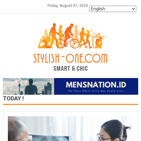
Skip
Friday, August 07, 2026
to
content
TODAY !