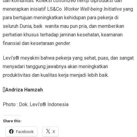
dan komunitas. Koleksi
cottonized hemp
diproduksi dan
menerapkan inisiatif LS&Co.
Worker Well-being Initiative
yang
para bertujuan meningkatkan kehidupan para pekerja di
seluruh Dunia, baik wanita mau pun pria, dan memberikan
perhatian khusus terhadap jaminan kesehatan, keamanan
finansial dan kesetaraan
gender
.
Levi’s® meyakini bahwa pekerja yang sehat, puas, dan sangat
menyadari tanggung jawabnya akan meningkatkan
produktivitas dan kualitas kerja menjadi lebih baik.
[]
Andriza Hamzah
Photo : Dok. Levi’s® Indonesia
Share this:
Facebook
X