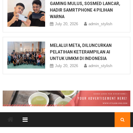
GAMING MULUS, SOSMED LANCAR,
HADIR SAMRTPHONE 4 PILIHAN
WARNA
July 20, 2026
admin_stylish
MELALUI META, DILUNCURKAN
PELATIHAN KETERAMPILAN AI
UNTUK UMKM DI INDONESIA
July 20, 2026
admin_stylish