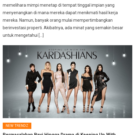
memelihara mimpi menetap di tempat tinggal impian yang
menyenangkan di mana mereka dapat menikmati hasil kerja
mereka. Namun, banyak orang mulai mempertimbangkan
berinvestasi properti. Akibatnya, ada minat yang semakin besar
untuk mengetahui […]
NEW TRENDZ
Permasalahan Bayi Hingga Drama di Keeping Up With