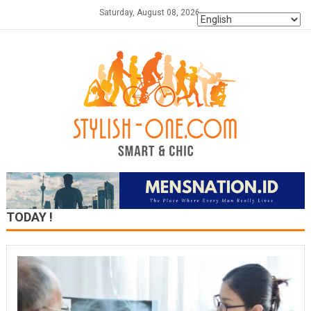
Skip
Saturday, August 08, 2026
to
content
TODAY !