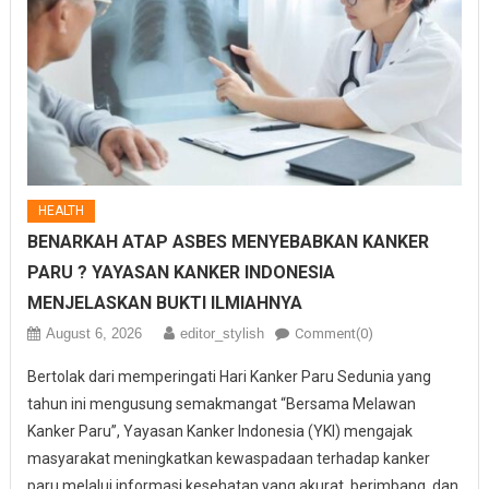
HEALTH
BENARKAH ATAP ASBES MENYEBABKAN KANKER
PARU ? YAYASAN KANKER INDONESIA
MENJELASKAN BUKTI ILMIAHNYA
August 6, 2026
editor_stylish
Comment(0)
Bertolak dari memperingati Hari Kanker Paru Sedunia yang
tahun ini mengusung semakmangat “Bersama Melawan
Kanker Paru”, Yayasan Kanker Indonesia (YKI) mengajak
masyarakat meningkatkan kewaspadaan terhadap kanker
paru melalui informasi kesehatan yang akurat, berimbang, dan