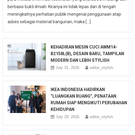
berbasis bukti ilmiah. Kiranya ini tidak lepas dari di tengah
meningkatnya perhatian publik mengenai penggunaan atap
asbes sebagai material bangunan, maka […]
KEHADIRAN MESIN CUCI AWM14-
B2158L(B), DESAIN BARU, TAMPILAN
MODERN DAN LEBIH STYLISH
July 31, 2026
editor_stylish
IKEA INDONESIA HADIRKAN
“LUANGKAN RUANG”, PENATAAN
RUMAH SIAP MENGIKUTI PERUBAHAN
KEHIDUPAN
July 29, 2026
editor_stylish