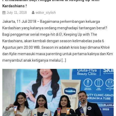
Kardashians !
July 11, 2018
editor_stylish
Jakarta, 11 Juli 2018 – Bagaimana perkembangan keluarga
Kardashian yang katanya sedang menghadapi tantangan berat?
Bagi penggemar serial mega-hit di E!, Keeping Up with The
Kardashians, akan kembali dengan season kelimabelas pada 6
Agustus jam 20.00 WIB. Season ini adalah krisis bayi dimana Khloé
dan Kylie memasuki masa parenting untuk pertama kalinya dan Kim
menyambut anak ketiganya melalui […]