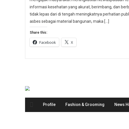
informasi kesehatan yang akurat, berimbang, dan berbas
tidak lepas dari di tengah meningkatnya perhatian p
asbes sebagai material bangunan, maka […]
Share this:
Facebook
X
Profile
Fashion & Grooming
News Hi