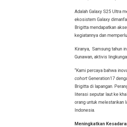
Adalah Galaxy S25 Ultra m
ekosistem Galaxy dimanfaa
Brigitta mendapatkan akse
kegiatannya dan memperl
Kiranya, Samsung tahun i
Gunawan, aktivis lingkunga
“Kami percaya bahwa inova
cohort
Generation17 dengan
Brigitta di lapangan. Pe
literasi seputar laut ke k
orang untuk melestarikan la
Indonesia.
Meningkatkan Kesadaran