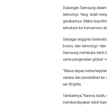
Dukungan Samsung dalam k
teknologi. Yang telah menj
gerakannya. Maka terpili
advokasi ke konservasi ala
Sebagai anggota Generation
bisnis, dan teknologi—dan 
Samsung membuka lebih ba
serta pengenalan global—
“Masa depan keberlanjutan
sarana dan pendidikan ke 
uar Brigitta.
Tambahnya,”Karena itulah,
memberdayakan lebih banya