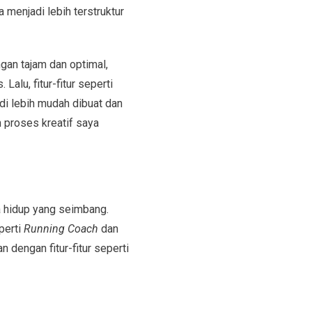
menjadi lebih terstruktur
an tajam dan optimal,
Lalu, fitur-fitur seperti
i lebih mudah dibuat dan
 proses kreatif saya
a hidup yang seimbang.
perti
Running Coach
dan
 dengan fitur-fitur seperti