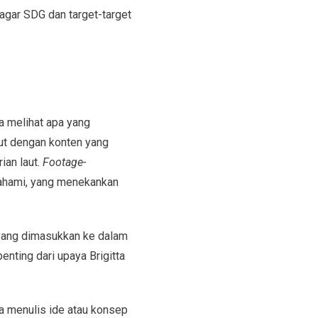
agar SDG dan target-target
ta melihat apa yang
aut dengan konten yang
an laut.
Footage-
pahami, yang menekankan
yang dimasukkan ke dalam
nting dari upaya Brigitta
 menulis ide atau konsep