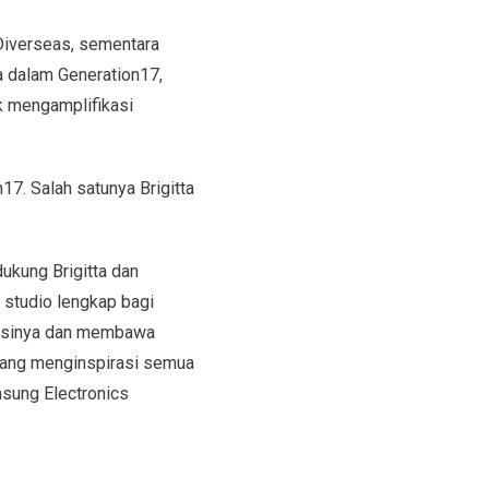
Diverseas, sementara
a dalam Generation17,
k mengamplifikasi
17. Salah satunya Brigitta
ukung Brigitta dan
 studio lengkap bagi
misinya dan membawa
 yang menginspirasi semua
msung Electronics