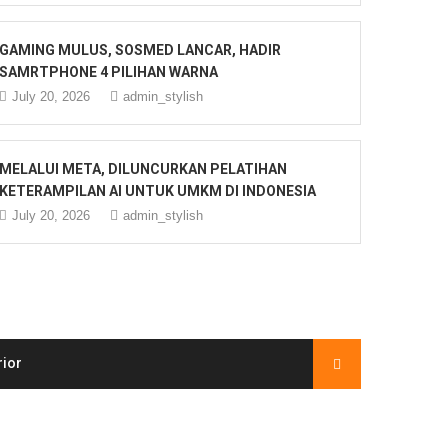
GAMING MULUS, SOSMED LANCAR, HADIR
SAMRTPHONE 4 PILIHAN WARNA
July 20, 2026
admin_stylish
MELALUI META, DILUNCURKAN PELATIHAN
KETERAMPILAN AI UNTUK UMKM DI INDONESIA
July 20, 2026
admin_stylish
rior