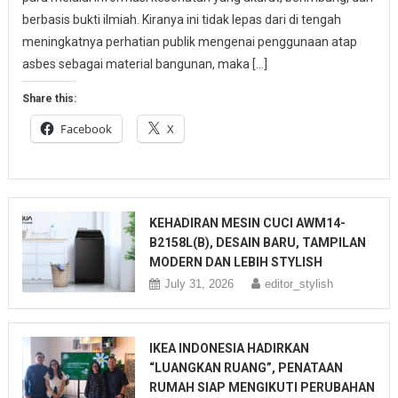
berbasis bukti ilmiah. Kiranya ini tidak lepas dari di tengah
meningkatnya perhatian publik mengenai penggunaan atap
asbes sebagai material bangunan, maka […]
Share this:
Facebook
X
KEHADIRAN MESIN CUCI AWM14-
B2158L(B), DESAIN BARU, TAMPILAN
MODERN DAN LEBIH STYLISH
July 31, 2026
editor_stylish
IKEA INDONESIA HADIRKAN
“LUANGKAN RUANG”, PENATAAN
RUMAH SIAP MENGIKUTI PERUBAHAN