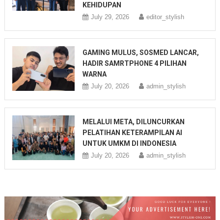
KEHIDUPAN
July 29, 2026
editor_stylish
GAMING MULUS, SOSMED LANCAR,
HADIR SAMRTPHONE 4 PILIHAN
WARNA
July 20, 2026
admin_stylish
MELALUI META, DILUNCURKAN
PELATIHAN KETERAMPILAN AI
UNTUK UMKM DI INDONESIA
July 20, 2026
admin_stylish