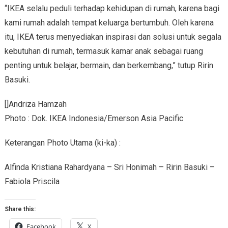
“IKEA selalu peduli terhadap kehidupan di rumah, karena bagi
kami rumah adalah tempat keluarga bertumbuh. Oleh karena
itu, IKEA terus menyediakan inspirasi dan solusi untuk segala
kebutuhan di rumah, termasuk kamar anak sebagai ruang
penting untuk belajar, bermain, dan berkembang,” tutup Ririn
Basuki.
[]Andriza Hamzah
Photo : Dok. IKEA Indonesia/Emerson Asia Pacific
Keterangan Photo Utama (ki-ka) :
Alfinda Kristiana Rahardyana – Sri Honimah – Ririn Basuki –
Fabiola Priscila
Share this:
Facebook
X