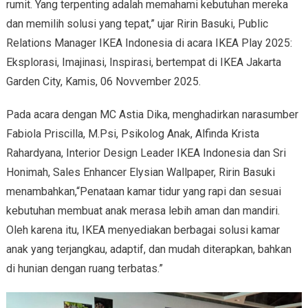
rumit. Yang terpenting adalah memahami kebutuhan mereka
dan memilih solusi yang tepat,” ujar Ririn Basuki, Public
Relations Manager IKEA Indonesia di acara IKEA Play 2025:
Eksplorasi, Imajinasi, Inspirasi, bertempat di IKEA Jakarta
Garden City, Kamis, 06 Novvember 2025.
Pada acara dengan MC Astia Dika, menghadirkan narasumber
Fabiola Priscilla, M.Psi, Psikolog Anak, Alfinda Krista
Rahardyana, Interior Design Leader IKEA Indonesia dan Sri
Honimah, Sales Enhancer Elysian Wallpaper, Ririn Basuki
menambahkan,“Penataan kamar tidur yang rapi dan sesuai
kebutuhan membuat anak merasa lebih aman dan mandiri.
Oleh karena itu, IKEA menyediakan berbagai solusi kamar
anak yang terjangkau, adaptif, dan mudah diterapkan, bahkan
di hunian dengan ruang terbatas.”