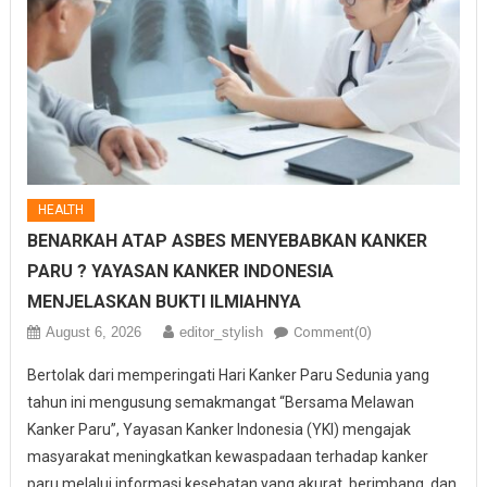
HEALTH
BENARKAH ATAP ASBES MENYEBABKAN KANKER
PARU ? YAYASAN KANKER INDONESIA
MENJELASKAN BUKTI ILMIAHNYA
August 6, 2026
editor_stylish
Comment(0)
Bertolak dari memperingati Hari Kanker Paru Sedunia yang
tahun ini mengusung semakmangat “Bersama Melawan
Kanker Paru”, Yayasan Kanker Indonesia (YKI) mengajak
masyarakat meningkatkan kewaspadaan terhadap kanker
paru melalui informasi kesehatan yang akurat, berimbang, dan