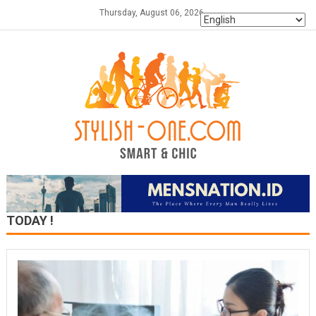
Skip
Thursday, August 06, 2026
to
content
TODAY !