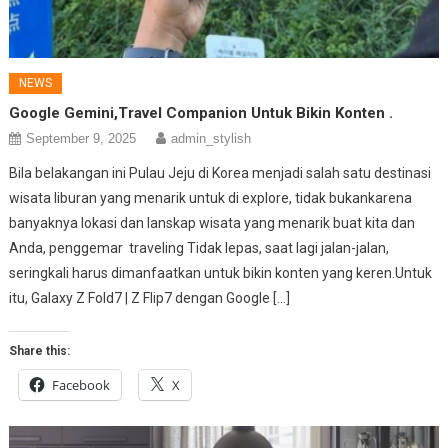
NEWS
Google Gemini,Travel Companion Untuk Bikin Konten .
September 9, 2025
admin_stylish
Bila belakangan ini Pulau Jeju di Korea menjadi salah satu destinasi
wisata liburan yang menarik untuk di explore, tidak bukankarena
banyaknya lokasi dan lanskap wisata yang menarik buat kita dan
Anda, penggemar traveling Tidak lepas, saat lagi jalan-jalan,
seringkali harus dimanfaatkan untuk bikin konten yang keren.Untuk
itu, Galaxy Z Fold7 | Z Flip7 dengan Google […]
Share this:
Facebook
X