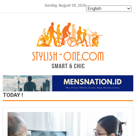
Skip
Sunday, August 09, 2026
to
content
TODAY !