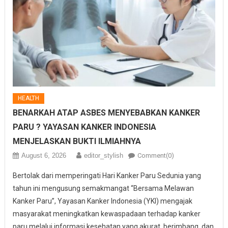
HEALTH
BENARKAH ATAP ASBES MENYEBABKAN KANKER
PARU ? YAYASAN KANKER INDONESIA
MENJELASKAN BUKTI ILMIAHNYA
August 6, 2026
editor_stylish
Comment(0)
Bertolak dari memperingati Hari Kanker Paru Sedunia yang
tahun ini mengusung semakmangat “Bersama Melawan
Kanker Paru”, Yayasan Kanker Indonesia (YKI) mengajak
masyarakat meningkatkan kewaspadaan terhadap kanker
paru melalui informasi kesehatan yang akurat, berimbang, dan