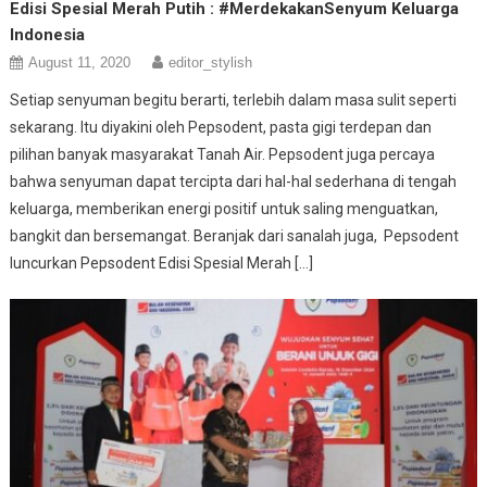
Edisi Spesial Merah Putih : #MerdekakanSenyum Keluarga
Indonesia
August 11, 2020
editor_stylish
Setiap senyuman begitu berarti, terlebih dalam masa sulit seperti
sekarang. Itu diyakini oleh Pepsodent, pasta gigi terdepan dan
pilihan banyak masyarakat Tanah Air. Pepsodent juga percaya
bahwa senyuman dapat tercipta dari hal-hal sederhana di tengah
keluarga, memberikan energi positif untuk saling menguatkan,
bangkit dan bersemangat. Beranjak dari sanalah juga, Pepsodent
luncurkan Pepsodent Edisi Spesial Merah […]