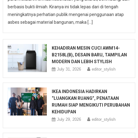
berbasis bukti ilmiah. Kiranya ini tidak lepas dari di tengah
meningkatnya perhatian publik mengenai penggunaan atap
asbes sebagai material bangunan, maka […]
KEHADIRAN MESIN CUCI AWM14-
B2158L(B), DESAIN BARU, TAMPILAN
MODERN DAN LEBIH STYLISH
July 31, 2026
editor_stylish
IKEA INDONESIA HADIRKAN
“LUANGKAN RUANG”, PENATAAN
RUMAH SIAP MENGIKUTI PERUBAHAN
KEHIDUPAN
July 29, 2026
editor_stylish