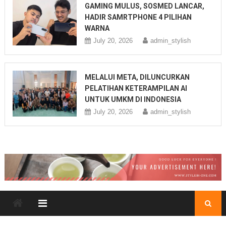
GAMING MULUS, SOSMED LANCAR,
HADIR SAMRTPHONE 4 PILIHAN
WARNA
July 20, 2026
admin_stylish
MELALUI META, DILUNCURKAN
PELATIHAN KETERAMPILAN AI
UNTUK UMKM DI INDONESIA
July 20, 2026
admin_stylish