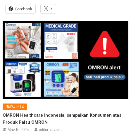
Facebook
X
NEWZ HITZ
OMRON Healthcare Indonesia, sampaikan Konsumen atas
Produk Palsu OMRON
May 5, 2025
editor_stylish