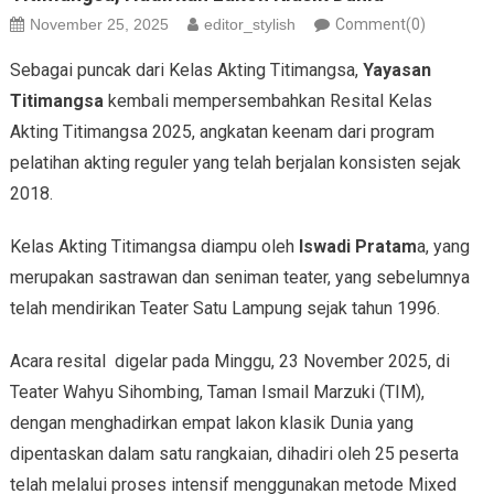
November 25, 2025
editor_stylish
Comment(0)
Sebagai puncak dari Kelas Akting Titimangsa,
Yayasan
Titimangsa
kembali mempersembahkan Resital Kelas
Akting Titimangsa 2025, angkatan keenam dari program
pelatihan akting reguler yang telah berjalan konsisten sejak
2018.
Kelas Akting Titimangsa diampu oleh
Iswadi Pratam
a, yang
merupakan sastrawan dan seniman teater, yang sebelumnya
telah mendirikan Teater Satu Lampung sejak tahun 1996.
Acara resital digelar pada Minggu, 23 November 2025, di
Teater Wahyu Sihombing, Taman Ismail Marzuki (TIM),
dengan menghadirkan empat lakon klasik Dunia yang
dipentaskan dalam satu rangkaian, dihadiri oleh 25 peserta
telah melalui proses intensif menggunakan metode Mixed