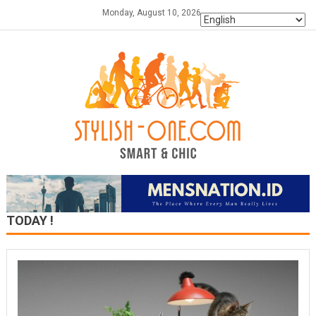
Skip
Monday, August 10, 2026
to
content
TODAY !