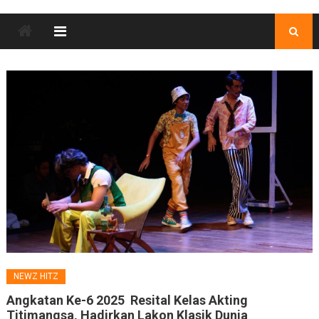
NEWZ HITZ
Angkatan Ke-6 2025 Resital Kelas Akting
Titimangsa, Hadirkan Lakon Klasik Dunia