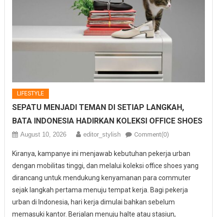
LIFESTYLE
SEPATU MENJADI TEMAN DI SETIAP LANGKAH,
BATA INDONESIA HADIRKAN KOLEKSI OFFICE SHOES
August 10, 2026
editor_stylish
Comment(0)
Kiranya, kampanye ini menjawab kebutuhan pekerja urban
dengan mobilitas tinggi, dan melalui koleksi office shoes yang
dirancang untuk mendukung kenyamanan para commuter
sejak langkah pertama menuju tempat kerja. Bagi pekerja
urban di Indonesia, hari kerja dimulai bahkan sebelum
memasuki kantor. Berjalan menuju halte atau stasiun,