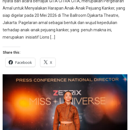
nyata dari acara bertajuk GITA CITRA CITA, merupakan Pergelaran
Amal untuk Menyalakan Harapan Anak-Anak Pejuang Kanker, yang
siap digelar pada 20 Mei 2026 di The Ballroom Djakarta Theatre,
Jakarta. Pagelaran amal sebagai bentuk dan wujud kepedulian
terhadap anak-anak pejuang kanker, yang penuh makna ini,
merupakan inisiatif Lions […]
Share this:
Facebook
X