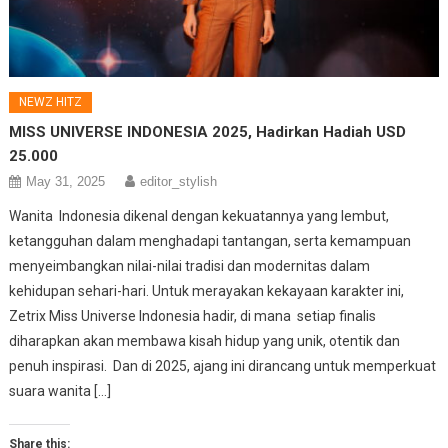
NEWZ HITZ
MISS UNIVERSE INDONESIA 2025, Hadirkan Hadiah USD
25.000
May 31, 2025
editor_stylish
Wanita Indonesia dikenal dengan kekuatannya yang lembut,
ketangguhan dalam menghadapi tantangan, serta kemampuan
menyeimbangkan nilai-nilai tradisi dan modernitas dalam
kehidupan sehari-hari. Untuk merayakan kekayaan karakter ini,
Zetrix Miss Universe Indonesia hadir, di mana setiap finalis
diharapkan akan membawa kisah hidup yang unik, otentik dan
penuh inspirasi. Dan di 2025, ajang ini dirancang untuk memperkuat
suara wanita […]
Share this: