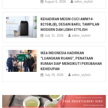
August 6, 2026
editor_stylish
KEHADIRAN MESIN CUCI AWM14-
B2158L(B), DESAIN BARU, TAMPILAN
MODERN DAN LEBIH STYLISH
July 31, 2026
editor_stylish
IKEA INDONESIA HADIRKAN
“LUANGKAN RUANG”, PENATAAN
RUMAH SIAP MENGIKUTI PERUBAHAN
KEHIDUPAN
July 29, 2026
editor_stylish