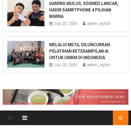
GAMING MULUS, SOSMED LANCAR,
HADIR SAMRTPHONE 4 PILIHAN
WARNA
July 20, 2026
admin_stylish
MELALUI META, DILUNCURKAN
PELATIHAN KETERAMPILAN AI
UNTUK UMKM DI INDONESIA
July 20, 2026
admin_stylish