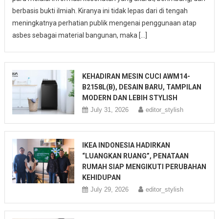
berbasis bukti ilmiah. Kiranya ini tidak lepas dari di tengah
meningkatnya perhatian publik mengenai penggunaan atap
asbes sebagai material bangunan, maka […]
KEHADIRAN MESIN CUCI AWM14-
B2158L(B), DESAIN BARU, TAMPILAN
MODERN DAN LEBIH STYLISH
July 31, 2026
editor_stylish
IKEA INDONESIA HADIRKAN
“LUANGKAN RUANG”, PENATAAN
RUMAH SIAP MENGIKUTI PERUBAHAN
KEHIDUPAN
July 29, 2026
editor_stylish