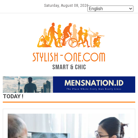
Skip
Saturday, August 08, 2026
to
content
TODAY !