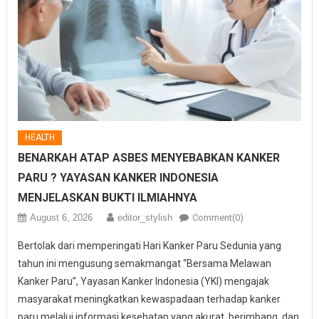
HEALTH
BENARKAH ATAP ASBES MENYEBABKAN KANKER
PARU ? YAYASAN KANKER INDONESIA
MENJELASKAN BUKTI ILMIAHNYA
August 6, 2026
editor_stylish
Comment(0)
Bertolak dari memperingati Hari Kanker Paru Sedunia yang
tahun ini mengusung semakmangat “Bersama Melawan
Kanker Paru”, Yayasan Kanker Indonesia (YKI) mengajak
masyarakat meningkatkan kewaspadaan terhadap kanker
paru melalui informasi kesehatan yang akurat, berimbang, dan