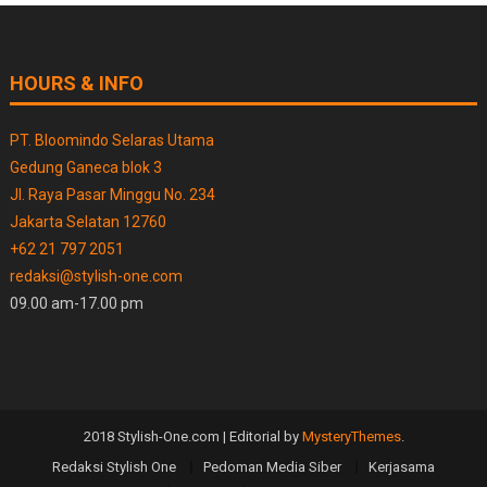
HOURS & INFO
PT. Bloomindo Selaras Utama
Gedung Ganeca blok 3
Jl. Raya Pasar Minggu No. 234
Jakarta Selatan 12760
+62 21 797 2051
redaksi@stylish-one.com
09.00 am-17.00 pm
2018 Stylish-One.com
|
Editorial by
MysteryThemes
.
Redaksi Stylish One
Pedoman Media Siber
Kerjasama