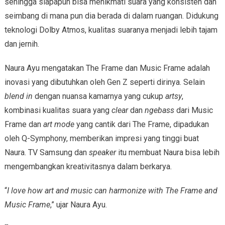
sehingga siapapun bisa menikmati suara yang konsisten dan
seimbang di mana pun dia berada di dalam ruangan. Didukung
teknologi Dolby Atmos, kualitas suaranya menjadi lebih tajam
dan jernih.
Naura Ayu mengatakan The Frame dan Music Frame adalah
inovasi yang dibutuhkan oleh Gen Z seperti dirinya. Selain
blend in
dengan nuansa kamarnya yang cukup
artsy
,
kombinasi kualitas suara yang
clear
dan
ngebass
dari Music
Frame dan
art mode
yang cantik dari The Frame, dipadukan
oleh Q-Symphony, memberikan impresi yang tinggi buat
Naura. TV Samsung dan
speaker
itu membuat Naura bisa lebih
mengembangkan kreativitasnya dalam berkarya.
“
I love how art and music can harmonize with The Frame and
Music Frame
,” ujar Naura Ayu.