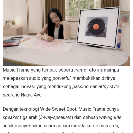
Music Frame yang tampak seperti
frame
foto ini, mampu
melepaskan audio yang
powerful
, membuktikan dirinya
sebagai inovasi yang mendukung
passion
dan
artsy style
seorang Naura Ayu
Dengan teknologi Wide Sweet Spot, Music Frame punya
speaker
tiga arah (
3-way-speakers
) dan sebuah
waveguide
untuk menyebarkan suara secara merata ke seluruh area,