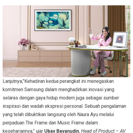
Lanjutnya,”Kehadiran kedua perangkat ini menegaskan
komitmen Samsung dalam menghadirkan inovasi yang
selaras dengan gaya hidup modern juga sebagai sumber
inspirasi dan wadah ekspresi personal. Sebuah pengalaman
yang telah dibuktikan langsung oleh Naura Ayu melalui
perpaduan The Frame dan Music Frame dalam
kesehariannya,” ujar
Ubay Bayanudin
,
Head of Product
–
AV