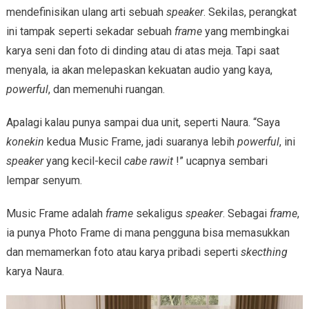
mendefinisikan ulang arti sebuah
speaker
. Sekilas, perangkat
ini tampak seperti sekadar sebuah
frame
yang membingkai
karya seni dan foto di dinding atau di atas meja. Tapi saat
menyala, ia akan melepaskan kekuatan audio yang kaya,
powerful
, dan memenuhi ruangan.
Apalagi kalau punya sampai dua unit, seperti Naura. “Saya
konekin
kedua Music Frame, jadi suaranya lebih
powerful
, ini
speaker
yang kecil-kecil
cabe rawit
!” ucapnya sembari
lempar senyum.
Music Frame adalah
frame
sekaligus
speaker
. Sebagai
frame
,
ia punya Photo Frame di mana pengguna bisa memasukkan
dan memamerkan foto atau karya pribadi seperti
skecthing
karya Naura.