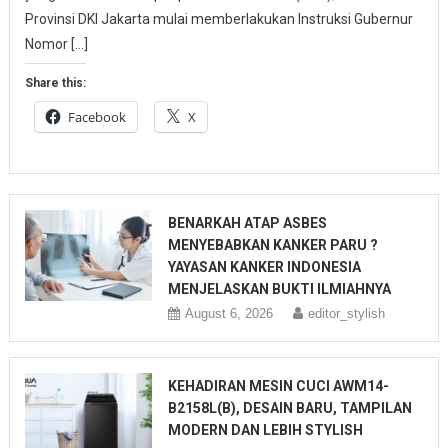
Provinsi DKI Jakarta mulai memberlakukan Instruksi Gubernur
Nomor […]
Share this:
Facebook
X
BENARKAH ATAP ASBES
MENYEBABKAN KANKER PARU ?
YAYASAN KANKER INDONESIA
MENJELASKAN BUKTI ILMIAHNYA
August 6, 2026
editor_stylish
KEHADIRAN MESIN CUCI AWM14-
B2158L(B), DESAIN BARU, TAMPILAN
MODERN DAN LEBIH STYLISH