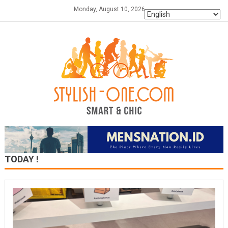
Skip
Monday, August 10, 2026
to
content
TODAY !