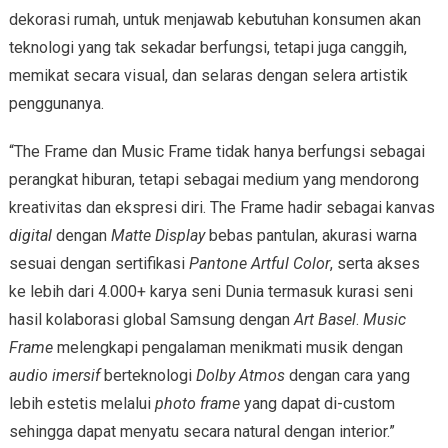
dekorasi rumah, untuk menjawab kebutuhan konsumen akan
teknologi yang tak sekadar berfungsi, tetapi juga canggih,
memikat secara visual, dan selaras dengan selera artistik
penggunanya.
“The Frame dan Music Frame tidak hanya berfungsi sebagai
perangkat hiburan, tetapi sebagai medium yang mendorong
kreativitas dan ekspresi diri. The Frame hadir sebagai kanvas
digital
dengan
Matte Display
bebas pantulan, akurasi warna
sesuai dengan sertifikasi
Pantone Artful Color
, serta akses
ke lebih dari 4.000+ karya seni Dunia termasuk kurasi seni
hasil kolaborasi global Samsung dengan
Art Basel
.
Music
Frame
melengkapi pengalaman menikmati musik dengan
audio imersif
berteknologi
Dolby Atmos
dengan cara yang
lebih estetis melalui
photo frame
yang dapat di-custom
sehingga dapat menyatu secara natural dengan interior.”