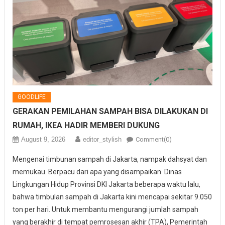
GOODLIFE
GERAKAN PEMILAHAN SAMPAH BISA DILAKUKAN DI
RUMAH, IKEA HADIR MEMBERI DUKUNG
August 9, 2026
editor_stylish
Comment(0)
Mengenai timbunan sampah di Jakarta, nampak dahsyat dan
memukau. Berpacu dari apa yang disampaikan Dinas
Lingkungan Hidup Provinsi DKI Jakarta beberapa waktu lalu,
bahwa timbulan sampah di Jakarta kini mencapai sekitar 9.050
ton per hari. Untuk membantu mengurangi jumlah sampah
yang berakhir di tempat pemrosesan akhir (TPA), Pemerintah