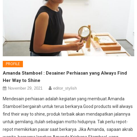
PROFILE
Amanda Stamboel : Desainer Perhiasan yang Always Find
Her Way to Shine
November 29, 2021
editor_stylish
Mendesain perhiasan adalah kegiatan yang membuat Amanda
Stamboel bergairah untuk terus berkarya.Good products will always
find their way to shine, produk terbaik akan mendapatkan jalannya
untuk gemilang, itulah sebagian motto hidupnya. Tak perlu repot-
repot memikirkan pasar saat berkarya. Jika Amanda, sapaan akrab
wanita bernama lengkap Amanda Krishana Stamboel, yang