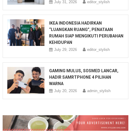
July 31, 2026
editor_stylish
IKEA INDONESIA HADIRKAN
“LUANGKAN RUANG”, PENATAAN
RUMAH SIAP MENGIKUTI PERUBAHAN
KEHIDUPAN
July 29, 2026
editor_stylish
GAMING MULUS, SOSMED LANCAR,
HADIR SAMRTPHONE 4 PILIHAN
WARNA
July 20, 2026
admin_stylish