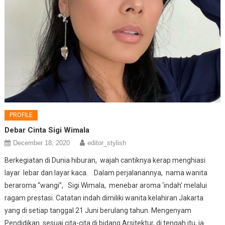
PROFILE
Debar Cinta Sigi Wimala
December 18, 2020
editor_stylish
Berkegiatan di Dunia hiburan, wajah cantiknya kerap menghiasi
layar lebar dan layar kaca. Dalam perjalanannya, nama wanita
beraroma “wangi”, Sigi Wimala, menebar aroma ‘indah’ melalui
ragam prestasi. Catatan indah dimiliki wanita kelahiran Jakarta
yang di setiap tanggal 21 Juni berulang tahun. Mengenyam
Pendidikan sesuai cita-cita di bidang Arsitektur, di tengah itu, ia