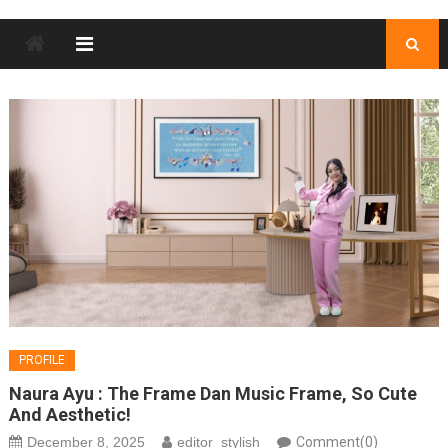
PROFILE
Naura Ayu : The Frame Dan Music Frame, So Cute
And Aesthetic!
December 8, 2025
editor_stylish
Comment(0)