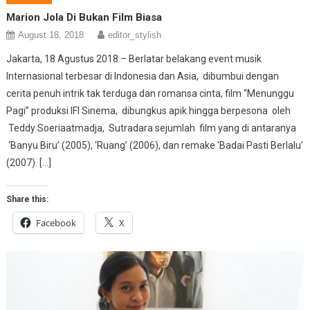
Marion Jola Di Bukan Film Biasa
August 18, 2018
editor_stylish
Jakarta, 18 Agustus 2018 – Berlatar belakang event musik
Internasional terbesar di Indonesia dan Asia, dibumbui dengan
cerita penuh intrik tak terduga dan romansa cinta, film “Menunggu
Pagi” produksi IFI Sinema, dibungkus apik hingga berpesona oleh
Teddy Soeriaatmadja, Sutradara sejumlah film yang di antaranya
‘Banyu Biru’ (2005), ‘Ruang’ (2006), dan remake ‘Badai Pasti Berlalu’
(2007). […]
Share this:
Facebook
X