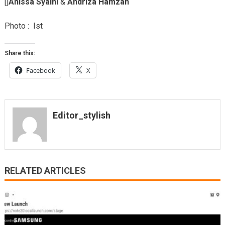
[]
Anissa Syaini
&
Andriza Hamzah
Photo : Ist
Share this:
Facebook
X
Editor_stylish
RELATED ARTICLES