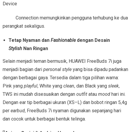
Device
Connection memungkinkan pengguna terhubung ke dua
perangkat sekaligus.
Tetap Nyaman dan
Fashionable
dengan Desain
Stylish
Nan Ringan
Selain menjadi teman bermusik, HUAWEI FreeBuds 7i juga
menjadi bagian dari
personal style
yang bisa dipadu padankan
dengan berbagai gaya. Tersedia dalam tiga pilihan warna:
Pink yang
playful
, White yang
clean
, dan Black yang
sleek
,
TWS ini mudah disesuaikan dengan
outfit
atau
mood
hari ini.
Dengan ear tip berbagai ukuran (XS–L) dan bobot ringan 5,4g
per
earbud
, FreeBuds 7i nyaman digunakan sepanjang hari
dan cocok untuk berbagai bentuk telinga.