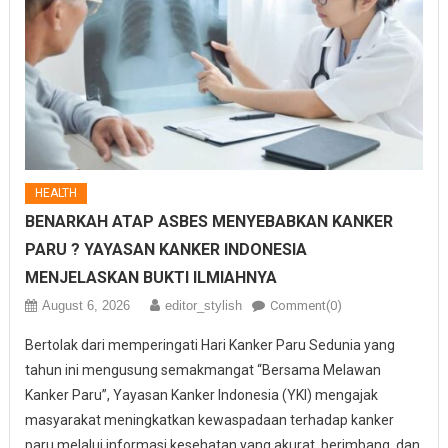
HEALTH
BENARKAH ATAP ASBES MENYEBABKAN KANKER
PARU ? YAYASAN KANKER INDONESIA
MENJELASKAN BUKTI ILMIAHNYA
August 6, 2026
editor_stylish
Comment(0)
Bertolak dari memperingati Hari Kanker Paru Sedunia yang
tahun ini mengusung semakmangat “Bersama Melawan
Kanker Paru”, Yayasan Kanker Indonesia (YKI) mengajak
masyarakat meningkatkan kewaspadaan terhadap kanker
paru melalui informasi kesehatan yang akurat, berimbang, dan