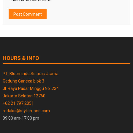
HOURS & INFO
PT. Bloomindo Selaras Utama
Gedung Ganeca blok 3
Jl. Raya Pasar Minggu No. 234
Jakarta Selatan 12760
+62 21 797 2051
redaksi@stylish-one.com
09.00 am-17.00 pm