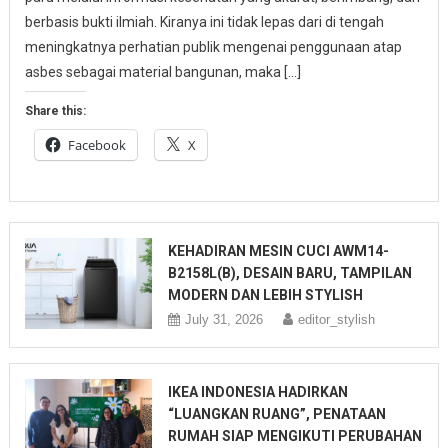
berbasis bukti ilmiah. Kiranya ini tidak lepas dari di tengah
meningkatnya perhatian publik mengenai penggunaan atap
asbes sebagai material bangunan, maka […]
Share this:
Facebook
X
KEHADIRAN MESIN CUCI AWM14-
B2158L(B), DESAIN BARU, TAMPILAN
MODERN DAN LEBIH STYLISH
July 31, 2026
editor_stylish
IKEA INDONESIA HADIRKAN
“LUANGKAN RUANG”, PENATAAN
RUMAH SIAP MENGIKUTI PERUBAHAN