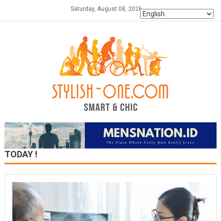
Skip
Saturday, August 08, 2026
to
content
TODAY !