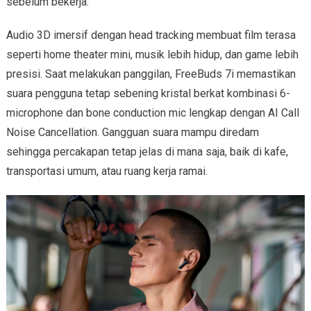
sebelum bekerja.
Audio 3D imersif dengan head tracking membuat film terasa
seperti home theater mini, musik lebih hidup, dan game lebih
presisi. Saat melakukan panggilan, FreeBuds 7i memastikan
suara pengguna tetap sebening kristal berkat kombinasi 6-
microphone dan bone conduction mic lengkap dengan AI Call
Noise Cancellation. Gangguan suara mampu diredam
sehingga percakapan tetap jelas di mana saja, baik di kafe,
transportasi umum, atau ruang kerja ramai.