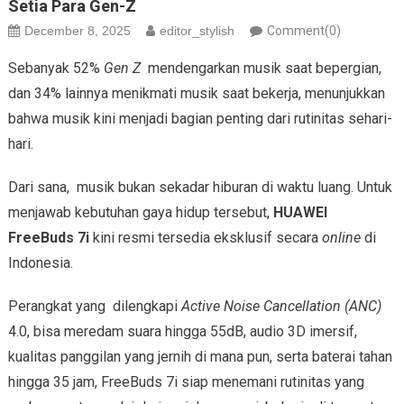
Setia Para Gen-Z
December 8, 2025
editor_stylish
Comment(0)
Sebanyak 52%
Gen Z
mendengarkan musik saat bepergian,
dan 34% lainnya menikmati musik saat bekerja, menunjukkan
bahwa musik kini menjadi bagian penting dari rutinitas sehari-
hari.
Dari sana, musik bukan sekadar hiburan di waktu luang. Untuk
menjawab kebutuhan gaya hidup tersebut,
HUAWEI
FreeBuds 7i
kini resmi tersedia eksklusif secara
online
di
Indonesia.
Perangkat yang dilengkapi
Active Noise Cancellation (ANC)
4.0, bisa meredam suara hingga 55dB, audio 3D imersif,
kualitas panggilan yang jernih di mana pun, serta baterai tahan
hingga 35 jam, FreeBuds 7i siap menemani rutinitas yang