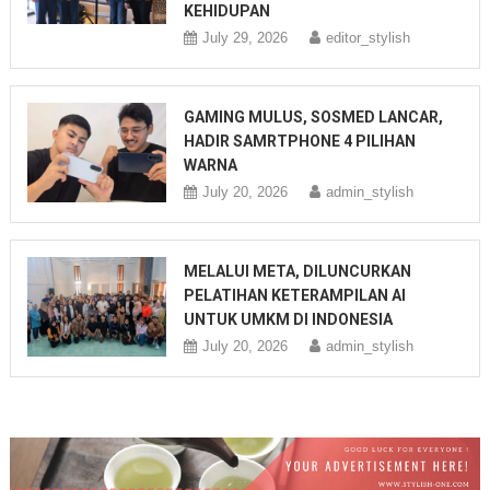
KEHIDUPAN
July 29, 2026
editor_stylish
GAMING MULUS, SOSMED LANCAR,
HADIR SAMRTPHONE 4 PILIHAN
WARNA
July 20, 2026
admin_stylish
MELALUI META, DILUNCURKAN
PELATIHAN KETERAMPILAN AI
UNTUK UMKM DI INDONESIA
July 20, 2026
admin_stylish