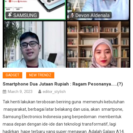
GADGET
NEW TRENDZ
Smartphone Dua Jutaan Rupiah : Ragam Pesonanya…..(?)
March 9, 2023
editor_stylish
Tak henti lakukan terobosan beriring guna memenuhi kebutuhan
masyarakat, berbagai latar belakang dan usia, akan smartpone,
Samsung Electronics Indonesia yang berpedoman membentuk
masa depan dengan ide-ide dan teknologi transformatif, lagi
hadirkan hape terbaru yang super menawan. Adalah Galaxy A14.