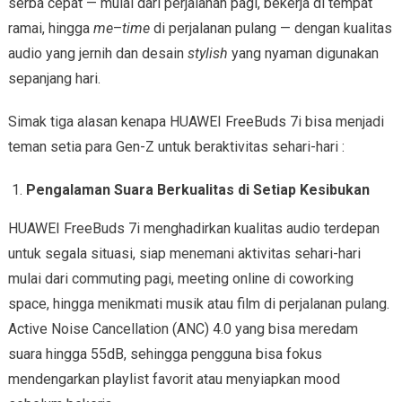
serba cepat — mulai dari perjalanan pagi, bekerja di tempat
ramai, hingga
me
–
time
di perjalanan pulang — dengan kualitas
audio yang jernih dan desain
stylish
yang nyaman digunakan
sepanjang hari.
Simak tiga alasan kenapa HUAWEI FreeBuds 7i bisa menjadi
teman setia para Gen-Z untuk beraktivitas sehari-hari :
Pengalaman Suara Berkualitas di Setiap Kesibukan
HUAWEI FreeBuds 7i menghadirkan kualitas audio terdepan
untuk segala situasi, siap menemani aktivitas sehari-hari
mulai dari commuting pagi, meeting online di coworking
space, hingga menikmati musik atau film di perjalanan pulang.
Active Noise Cancellation (ANC) 4.0 yang bisa meredam
suara hingga 55dB, sehingga pengguna bisa fokus
mendengarkan playlist favorit atau menyiapkan mood