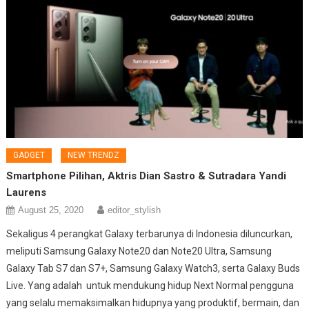
GADGET
NEW TRENDZ
Smartphone Pilihan, Aktris Dian Sastro & Sutradara Yandi
Laurens
August 25, 2020
editor_stylish
Sekaligus 4 perangkat Galaxy terbarunya di Indonesia diluncurkan,
meliputi Samsung Galaxy Note20 dan Note20 Ultra, Samsung
Galaxy Tab S7 dan S7+, Samsung Galaxy Watch3, serta Galaxy Buds
Live. Yang adalah untuk mendukung hidup Next Normal pengguna
yang selalu memaksimalkan hidupnya yang produktif, bermain, dan