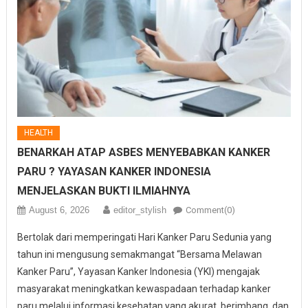
HEALTH
BENARKAH ATAP ASBES MENYEBABKAN KANKER
PARU ? YAYASAN KANKER INDONESIA
MENJELASKAN BUKTI ILMIAHNYA
August 6, 2026
editor_stylish
Comment(0)
Bertolak dari memperingati Hari Kanker Paru Sedunia yang
tahun ini mengusung semakmangat “Bersama Melawan
Kanker Paru”, Yayasan Kanker Indonesia (YKI) mengajak
masyarakat meningkatkan kewaspadaan terhadap kanker
paru melalui informasi kesehatan yang akurat, berimbang, dan