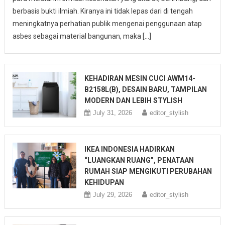
berbasis bukti ilmiah. Kiranya ini tidak lepas dari di tengah
meningkatnya perhatian publik mengenai penggunaan atap
asbes sebagai material bangunan, maka […]
KEHADIRAN MESIN CUCI AWM14-
B2158L(B), DESAIN BARU, TAMPILAN
MODERN DAN LEBIH STYLISH
July 31, 2026
editor_stylish
IKEA INDONESIA HADIRKAN
“LUANGKAN RUANG”, PENATAAN
RUMAH SIAP MENGIKUTI PERUBAHAN
KEHIDUPAN
July 29, 2026
editor_stylish