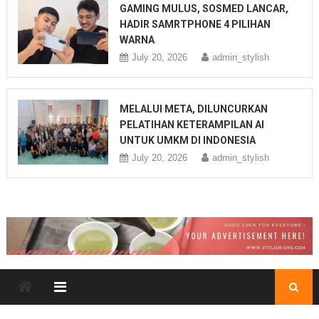
GAMING MULUS, SOSMED LANCAR,
HADIR SAMRTPHONE 4 PILIHAN
WARNA
July 20, 2026
admin_stylish
MELALUI META, DILUNCURKAN
PELATIHAN KETERAMPILAN AI
UNTUK UMKM DI INDONESIA
July 20, 2026
admin_stylish