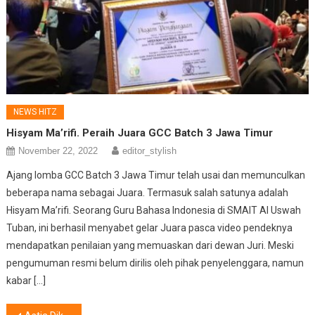
NEWS HITZ
Hisyam Ma’rifi. Peraih Juara GCC Batch 3 Jawa Timur
November 22, 2022
editor_stylish
Ajang lomba GCC Batch 3 Jawa Timur telah usai dan memunculkan
beberapa nama sebagai Juara. Termasuk salah satunya adalah
Hisyam Ma’rifi. Seorang Guru Bahasa Indonesia di SMAIT Al Uswah
Tuban, ini berhasil menyabet gelar Juara pasca video pendeknya
mendapatkan penilaian yang memuaskan dari dewan Juri. Meski
pengumuman resmi belum dirilis oleh pihak penyelenggara, namun
kabar […]