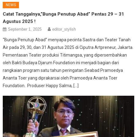
NEWS
Catat Tanggalnya,”Bunga Penutup Abad” Pentas 29 – 31
Agustus 2025 !
September 1, 2025
editor_stylish
“Bunga Penutup Abad” menyapa pecinta Sastra dan Teater Tanah
Air pada 29, 30, dan 31 Agustus 2025 di Ciputra Artpreneur, Jakarta.
Pementasan Teater produksi Titimangsa, yang dipersembahkan
oleh Bakti Budaya Djarum Foundation ini menjadi bagian dari
rangkaian program satu tahun peringatan Seabad Pramoedya
Ananta Toer yang diprakarsai oleh Pramoedya Ananta Toer
Foundation. Produser Happy Salma, […]