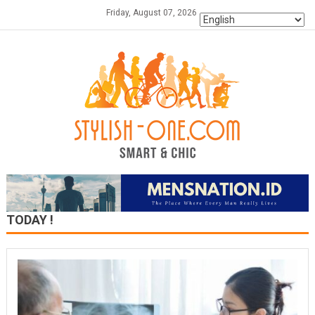
Skip
Friday, August 07, 2026
to
content
TODAY !