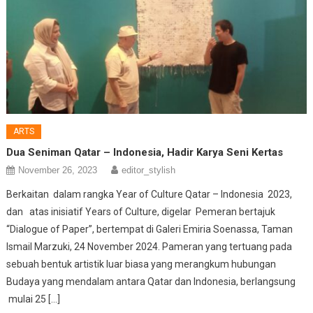
ARTS
Dua Seniman Qatar – Indonesia, Hadir Karya Seni Kertas
November 26, 2023
editor_stylish
Berkaitan dalam rangka Year of Culture Qatar – Indonesia 2023,
dan atas inisiatif Years of Culture, digelar Pemeran bertajuk
“Dialogue of Paper”, bertempat di Galeri Emiria Soenassa, Taman
Ismail Marzuki, 24 November 2024. Pameran yang tertuang pada
sebuah bentuk artistik luar biasa yang merangkum hubungan
Budaya yang mendalam antara Qatar dan Indonesia, berlangsung
mulai 25 […]