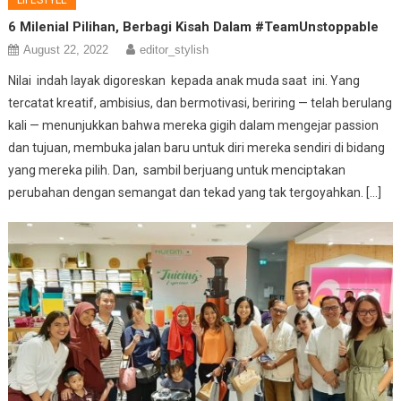
LIFESTYLE
6 Milenial Pilihan, Berbagi Kisah Dalam #TeamUnstoppable
August 22, 2022
editor_stylish
Nilai indah layak digoreskan kepada anak muda saat ini. Yang
tercatat kreatif, ambisius, dan bermotivasi, beriring — telah berulang
kali — menunjukkan bahwa mereka gigih dalam mengejar passion
dan tujuan, membuka jalan baru untuk diri mereka sendiri di bidang
yang mereka pilih. Dan, sambil berjuang untuk menciptakan
perubahan dengan semangat dan tekad yang tak tergoyahkan. […]