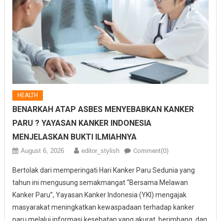
HEALTH
BENARKAH ATAP ASBES MENYEBABKAN KANKER
PARU ? YAYASAN KANKER INDONESIA
MENJELASKAN BUKTI ILMIAHNYA
August 6, 2026
editor_stylish
Comment(0)
Bertolak dari memperingati Hari Kanker Paru Sedunia yang
tahun ini mengusung semakmangat “Bersama Melawan
Kanker Paru”, Yayasan Kanker Indonesia (YKI) mengajak
masyarakat meningkatkan kewaspadaan terhadap kanker
paru melalui informasi kesehatan yang akurat, berimbang, dan