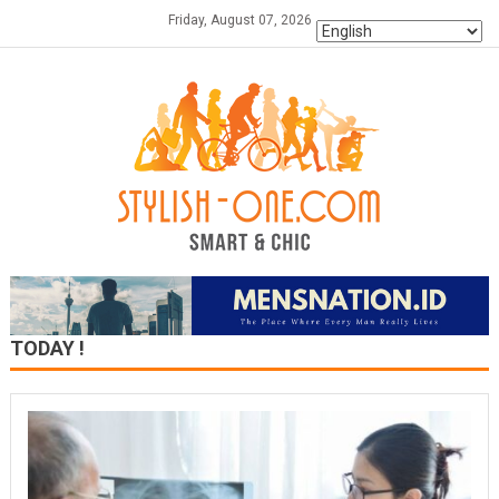
Skip
Friday, August 07, 2026
to
content
TODAY !