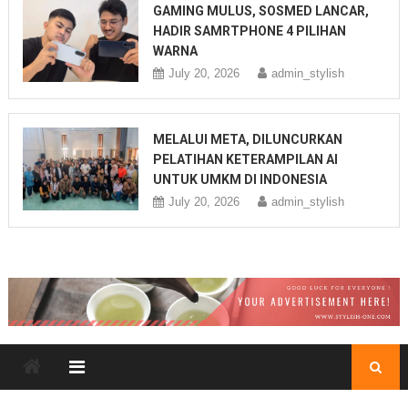
GAMING MULUS, SOSMED LANCAR,
HADIR SAMRTPHONE 4 PILIHAN
WARNA
July 20, 2026
admin_stylish
MELALUI META, DILUNCURKAN
PELATIHAN KETERAMPILAN AI
UNTUK UMKM DI INDONESIA
July 20, 2026
admin_stylish