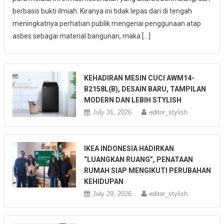
berbasis bukti ilmiah. Kiranya ini tidak lepas dari di tengah
meningkatnya perhatian publik mengenai penggunaan atap
asbes sebagai material bangunan, maka […]
KEHADIRAN MESIN CUCI AWM14-
B2158L(B), DESAIN BARU, TAMPILAN
MODERN DAN LEBIH STYLISH
July 31, 2026
editor_stylish
IKEA INDONESIA HADIRKAN
“LUANGKAN RUANG”, PENATAAN
RUMAH SIAP MENGIKUTI PERUBAHAN
KEHIDUPAN
July 29, 2026
editor_stylish