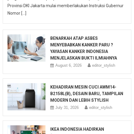
Provinsi DKI Jakarta mulai memberlakukan Instruksi Gubernur
Nomor […]
BENARKAH ATAP ASBES
MENYEBABKAN KANKER PARU ?
YAYASAN KANKER INDONESIA
MENJELASKAN BUKTI ILMIAHNYA
August 6, 2026
editor_stylish
KEHADIRAN MESIN CUCI AWM14-
B2158L(B), DESAIN BARU, TAMPILAN
MODERN DAN LEBIH STYLISH
July 31, 2026
editor_stylish
IKEA INDONESIA HADIRKAN