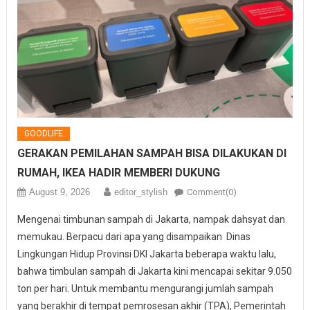
GOODLIFE
GERAKAN PEMILAHAN SAMPAH BISA DILAKUKAN DI
RUMAH, IKEA HADIR MEMBERI DUKUNG
August 9, 2026
editor_stylish
Comment(0)
Mengenai timbunan sampah di Jakarta, nampak dahsyat dan
memukau. Berpacu dari apa yang disampaikan Dinas
Lingkungan Hidup Provinsi DKI Jakarta beberapa waktu lalu,
bahwa timbulan sampah di Jakarta kini mencapai sekitar 9.050
ton per hari. Untuk membantu mengurangi jumlah sampah
yang berakhir di tempat pemrosesan akhir (TPA), Pemerintah