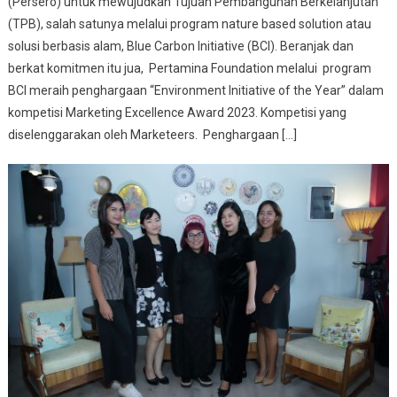
(Persero) untuk mewujudkan Tujuan Pembangunan Berkelanjutan
(TPB), salah satunya melalui program nature based solution atau
solusi berbasis alam, Blue Carbon Initiative (BCI). Beranjak dan
berkat komitmen itu jua, Pertamina Foundation melalui program
BCI meraih penghargaan “Environment Initiative of the Year” dalam
kompetisi Marketing Excellence Award 2023. Kompetisi yang
diselenggarakan oleh Marketeers. Penghargaan […]