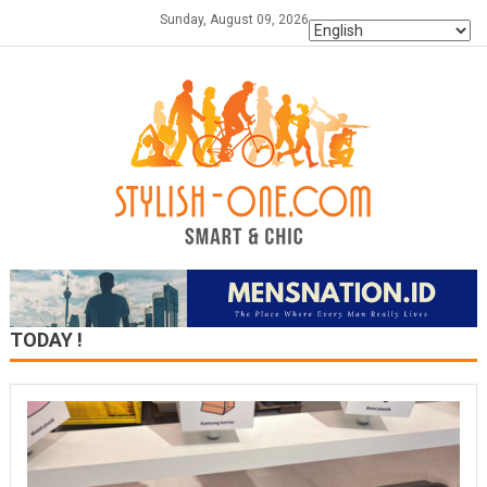
Skip
Sunday, August 09, 2026
to
content
TODAY !