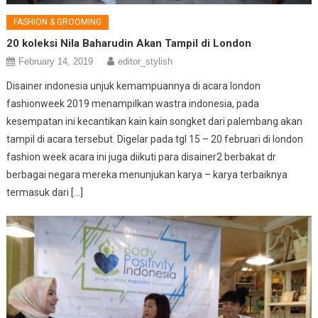
FASHION & GROOMING
20 koleksi Nila Baharudin Akan Tampil di London
February 14, 2019
editor_stylish
Disainer indonesia unjuk kemampuannya di acara london
fashionweek 2019 menampilkan wastra indonesia, pada
kesempatan ini kecantikan kain kain songket dari palembang akan
tampil di acara tersebut. Digelar pada tgl 15 – 20 februari di london
fashion week acara ini juga diikuti para disainer2 berbakat dr
berbagai negara mereka menunjukan karya – karya terbaiknya
termasuk dari […]