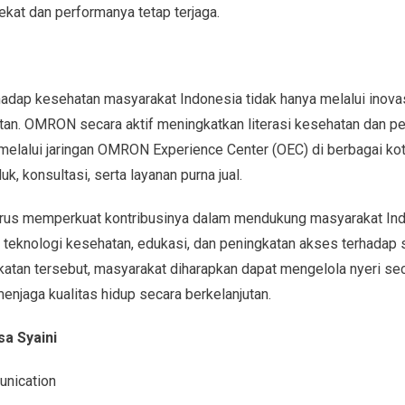
ekat dan performanya tetap terjaga.
dap kesehatan masyarakat Indonesia tidak hanya melalui inovasi
utan. OMRON secara aktif meningkatkan literasi kesehatan dan 
elalui jaringan OMRON Experience Center (OEC) di berbagai ko
, konsultasi, serta layanan purna jual.
us memperkuat kontribusinya dalam mendukung masyarakat Indo
i teknologi kesehatan, edukasi, dan peningkatan akses terhadap 
atan tersebut, masyarakat diharapkan dapat mengelola nyeri sec
 menjaga kualitas hidup secara berkelanjutan.
sa Syaini
unication