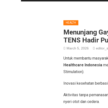
HEALTH
Menunjang Ga
TENS Hadir Pu
March 5, 2026
editor_s
Untuk membantu masyarakat 
Healthcare Indonesia
mem
Stimulation).
Inovasi kesehatan berbasi
Aktivitas tanpa pemanasa
nyeri otot dan cedera.