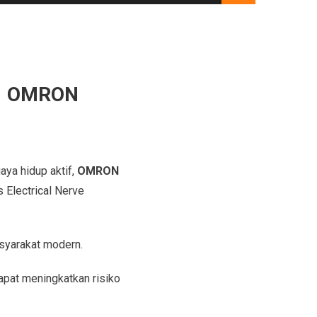
n, OMRON
aya hidup aktif,
OMRON
Electrical Nerve
syarakat modern.
pat meningkatkan risiko