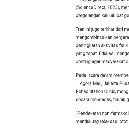
(ScienceDirect, 2023), men
pergelangan kaki akibat ger
Tren ini juga terlihat dar
mengombinasikan pergeraka
peningkatan aktivitas fis
yang tepat. Edukasi menge
penting agar masyarakat d
Pada acara dalam memper
– Agora Mall, Jakarta Pusa
Rehabilitation Clinic, men
secara mendadak, teknik g
“Pendekatan non-farmakolo
mendukung relaksasi otot, 