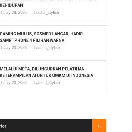
KEHIDUPAN
July 29, 2026
editor_stylish
GAMING MULUS, SOSMED LANCAR, HADIR
SAMRTPHONE 4 PILIHAN WARNA
July 20, 2026
admin_stylish
MELALUI META, DILUNCURKAN PELATIHAN
KETERAMPILAN AI UNTUK UMKM DI INDONESIA
July 20, 2026
admin_stylish
rior