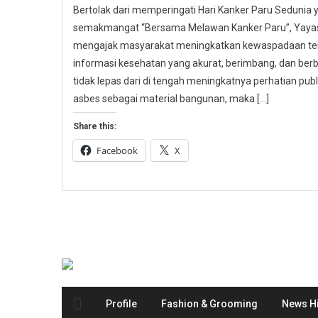
Bertolak dari memperingati Hari Kanker Paru Sedunia
semakmangat “Bersama Melawan Kanker Paru”, Yayasa
mengajak masyarakat meningkatkan kewaspadaan ter
informasi kesehatan yang akurat, berimbang, dan berbas
tidak lepas dari di tengah meningkatnya perhatian p
asbes sebagai material bangunan, maka […]
Share this:
Facebook
X
Profile
Fashion & Grooming
News Hi