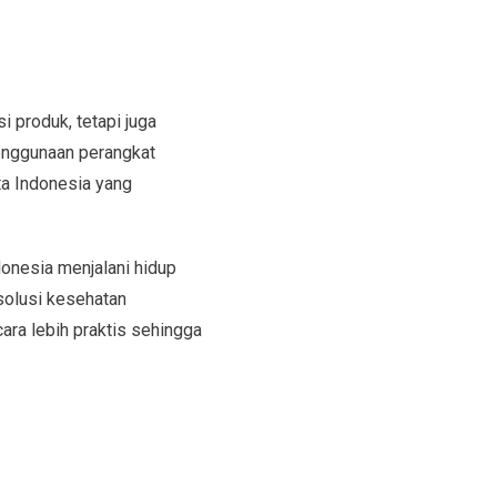
 produk, tetapi juga
penggunaan perangkat
ta Indonesia yang
nesia menjalani hidup
solusi kesehatan
ara lebih praktis sehingga