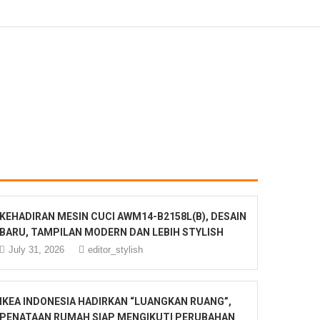
KEHADIRAN MESIN CUCI AWM14-B2158L(B), DESAIN
BARU, TAMPILAN MODERN DAN LEBIH STYLISH
July 31, 2026
editor_stylish
IKEA INDONESIA HADIRKAN “LUANGKAN RUANG”,
PENATAAN RUMAH SIAP MENGIKUTI PERUBAHAN