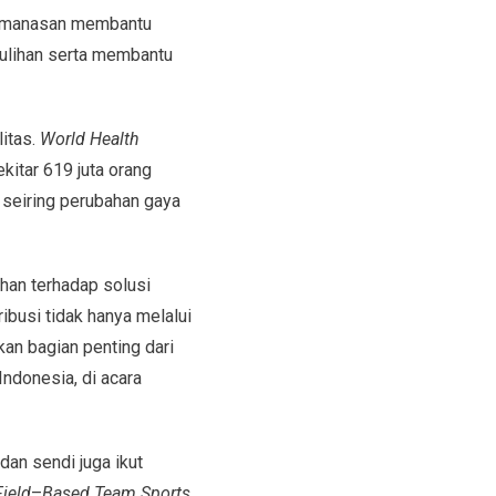
manasan membantu
ulihan serta membantu
itas.
World Health
kitar 619 juta orang
 seiring perubahan gaya
han terhadap solusi
ibusi tidak hanya melalui
n bagian penting dari
ndonesia, di acara
dan sendi juga ikut
Field
–
Based Team Sports