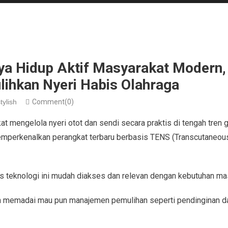
ya Hidup Aktif Masyarakat Moder
lihkan Nyeri Habis Olahraga
tylish
Comment(0)
mengelola nyeri otot dan sendi secara praktis di tengah tren g
perkenalkan perangkat terbaru berbasis TENS (Transcutaneous 
s teknologi ini mudah diakses dan relevan dengan kebutuhan ma
n memadai mau pun manajemen pemulihan seperti pendinginan da