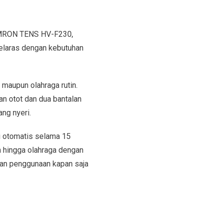
OMRON TENS HV-F230,
 selaras dengan kebutuhan
maupun olahraga rutin.
n otot dan dua bantalan
ng nyeri.
pi otomatis selama 15
an hingga olahraga dengan
kan penggunaan kapan saja