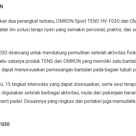
ON
an dua perangkat terbaru, OMRON Sport TENS HV-F030 dan 
tan lini solusi terapi nyeri yang semakin personal, praktis, dan
dirancang untuk mendukung pemulihan setelah aktivitas fisik 
atu-satunya produk TENS dari OMRON yang memiliki satu bantala
 dapat menyesuaikan pemasangan bantalan pada bagian tubuh ya
i, 15 tingkat intensitas yang dapat disesuaikan, serta sesi tera
s digunakan setelah berbagai aktivitas, mulai dari pekerjaan hari
seperti padel. Desainnya yang ringkas dan portabel juga memudah
F030