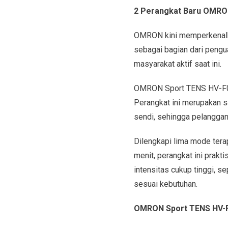
2 Perangkat Baru OMR
OMRON kini memperkenalk
sebagai bagian dari pengua
masyarakat aktif saat ini.
OMRON Sport TENS HV-F030 
Perangkat ini merupakan s
sendi, sehingga pelanggan
Dilengkapi lima mode terap
menit, perangkat ini prakti
intensitas cukup tinggi, 
sesuai kebutuhan.
OMRON Sport TENS HV-