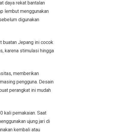
 daya rekat bantalan
ilap lembut menggunakan
a sebelum digunakan
 buatan Jepang ini cocok
s, karena stimulasi hingga
nsitas, memberikan
g-masing pengguna. Desain
buat perangkat ini mudah
 kali pemakaian. Saat
enggunakan ujung jari di
unakan kembali atau