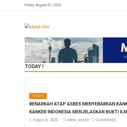
Skip
Friday, August 07, 2026
to
content
TODAY !
HEALTH
BENARKAH ATAP ASBES MENYEBABKAN KANK
KANKER INDONESIA MENJELASKAN BUKTI IL
August 6, 2026
editor_stylish
Comment(0)