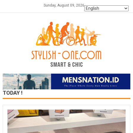
Skip
Sunday, August 09, 2026
to
content
TODAY !