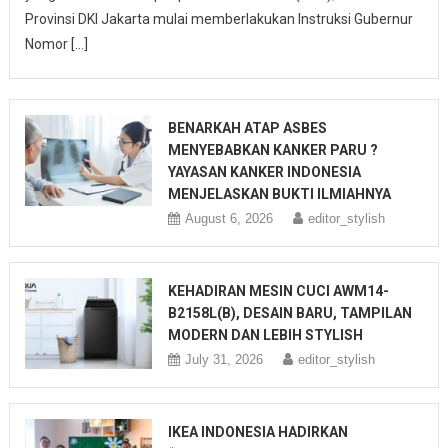
Provinsi DKI Jakarta mulai memberlakukan Instruksi Gubernur
Nomor […]
BENARKAH ATAP ASBES
MENYEBABKAN KANKER PARU ?
YAYASAN KANKER INDONESIA
MENJELASKAN BUKTI ILMIAHNYA
August 6, 2026
editor_stylish
KEHADIRAN MESIN CUCI AWM14-
B2158L(B), DESAIN BARU, TAMPILAN
MODERN DAN LEBIH STYLISH
July 31, 2026
editor_stylish
IKEA INDONESIA HADIRKAN