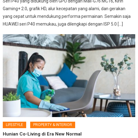
Seri P40 yang didukung oleh GPU dengan Mali-G76 MC16, Kirin
Gaming+ 2.0, grafik HD, alur kecepatan yang alami, dan gerakan
yang cepat untuk mendukung performa permainan. Semakin saja
HUAWEI seri P40 memukau, juga dilengkapi dengan ISP 5.0 […]
LIFESTYLE
PROPERTY & INTERIOR
Hunian Co-Living di Era New Normal