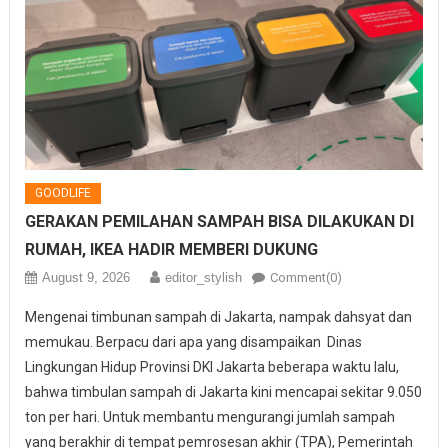
GOODLIFE
GERAKAN PEMILAHAN SAMPAH BISA DILAKUKAN DI
RUMAH, IKEA HADIR MEMBERI DUKUNG
August 9, 2026
editor_stylish
Comment(0)
Mengenai timbunan sampah di Jakarta, nampak dahsyat dan
memukau. Berpacu dari apa yang disampaikan Dinas
Lingkungan Hidup Provinsi DKI Jakarta beberapa waktu lalu,
bahwa timbulan sampah di Jakarta kini mencapai sekitar 9.050
ton per hari. Untuk membantu mengurangi jumlah sampah
yang berakhir di tempat pemrosesan akhir (TPA), Pemerintah