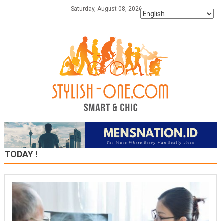
Skip
Saturday, August 08, 2026
to
content
TODAY !