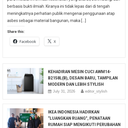
berbasis bukti ilmiah. Kiranya ini tidak lepas dari di tengah
meningkatnya perhatian publik mengenai penggunaan atap
asbes sebagai material bangunan, maka […]
Share this:
Facebook
X
KEHADIRAN MESIN CUCI AWM14-
B2158L(B), DESAIN BARU, TAMPILAN
MODERN DAN LEBIH STYLISH
July 31, 2026
editor_stylish
IKEA INDONESIA HADIRKAN
“LUANGKAN RUANG”, PENATAAN
RUMAH SIAP MENGIKUTI PERUBAHAN