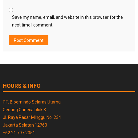
Save my name, email, and website in this browser for the
next time I comment.
HOURS & INFO
PT. Bloomindo Selaras Utama
Gedung Ganeca blok 3
Jl. Raya Pasar Minggu No. 234
Jakarta Selatan 12760
+62 21 797 2051