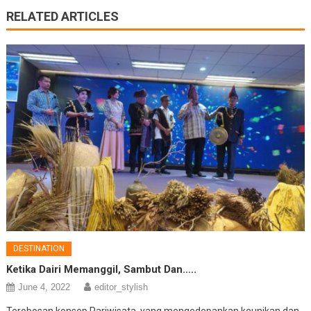
RELATED ARTICLES
DESTINATION
Ketika Dairi Memanggil, Sambut Dan…..
June 4, 2022
editor_stylish
Terobosan konsep Pariwisata, yang mengedepankan keunikan dan