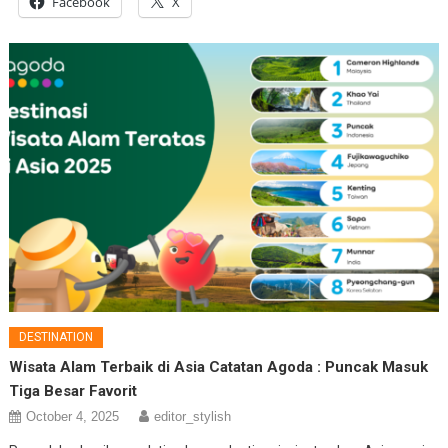
Facebook
X
DESTINATION
Wisata Alam Terbaik di Asia Catatan Agoda : Puncak Masuk
Tiga Besar Favorit
October 4, 2025
editor_stylish