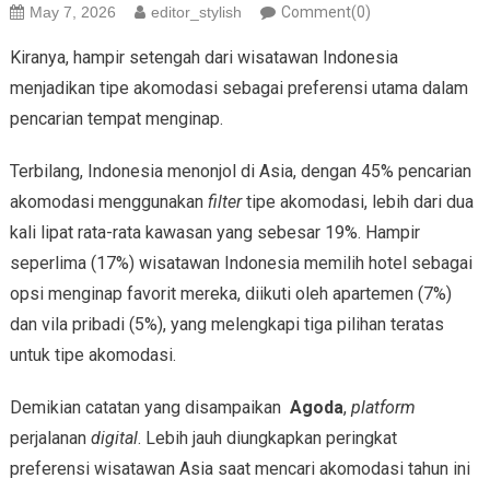
May 7, 2026
editor_stylish
Comment(0)
Kiranya, hampir setengah dari wisatawan Indonesia
menjadikan tipe akomodasi sebagai preferensi utama dalam
pencarian tempat menginap.
Terbilang, Indonesia menonjol di Asia, dengan 45% pencarian
akomodasi menggunakan
filter
tipe akomodasi, lebih dari dua
kali lipat rata-rata kawasan yang sebesar 19%. Hampir
seperlima (17%) wisatawan Indonesia memilih hotel sebagai
opsi menginap favorit mereka, diikuti oleh apartemen (7%)
dan vila pribadi (5%), yang melengkapi tiga pilihan teratas
untuk tipe akomodasi.
Demikian catatan yang disampaikan
Agoda
,
platform
perjalanan
digital
. Lebih jauh diungkapkan peringkat
preferensi wisatawan Asia saat mencari akomodasi tahun ini