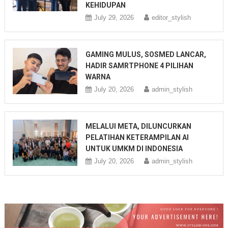
KEHIDUPAN
July 29, 2026
editor_stylish
GAMING MULUS, SOSMED LANCAR,
HADIR SAMRTPHONE 4 PILIHAN
WARNA
July 20, 2026
admin_stylish
MELALUI META, DILUNCURKAN
PELATIHAN KETERAMPILAN AI
UNTUK UMKM DI INDONESIA
July 20, 2026
admin_stylish