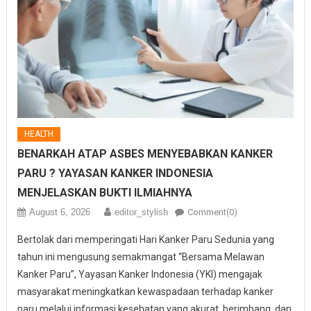
HEALTH
BENARKAH ATAP ASBES MENYEBABKAN KANKER
PARU ? YAYASAN KANKER INDONESIA
MENJELASKAN BUKTI ILMIAHNYA
August 6, 2026
editor_stylish
Comment(0)
Bertolak dari memperingati Hari Kanker Paru Sedunia yang
tahun ini mengusung semakmangat “Bersama Melawan
Kanker Paru”, Yayasan Kanker Indonesia (YKI) mengajak
masyarakat meningkatkan kewaspadaan terhadap kanker
paru melalui informasi kesehatan yang akurat, berimbang, dan