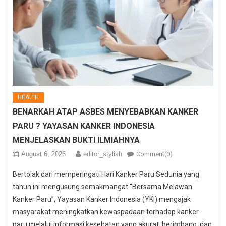
HEALTH
BENARKAH ATAP ASBES MENYEBABKAN KANKER
PARU ? YAYASAN KANKER INDONESIA
MENJELASKAN BUKTI ILMIAHNYA
August 6, 2026
editor_stylish
Comment(0)
Bertolak dari memperingati Hari Kanker Paru Sedunia yang
tahun ini mengusung semakmangat “Bersama Melawan
Kanker Paru”, Yayasan Kanker Indonesia (YKI) mengajak
masyarakat meningkatkan kewaspadaan terhadap kanker
paru melalui informasi kesehatan yang akurat, berimbang, dan