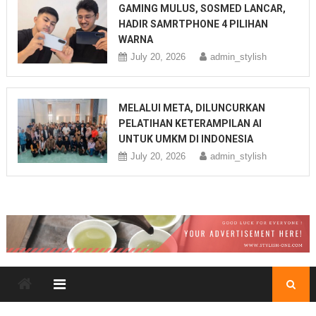
GAMING MULUS, SOSMED LANCAR,
HADIR SAMRTPHONE 4 PILIHAN
WARNA
July 20, 2026
admin_stylish
MELALUI META, DILUNCURKAN
PELATIHAN KETERAMPILAN AI
UNTUK UMKM DI INDONESIA
July 20, 2026
admin_stylish