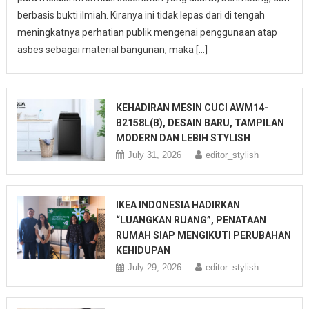
berbasis bukti ilmiah. Kiranya ini tidak lepas dari di tengah
meningkatnya perhatian publik mengenai penggunaan atap
asbes sebagai material bangunan, maka […]
KEHADIRAN MESIN CUCI AWM14-
B2158L(B), DESAIN BARU, TAMPILAN
MODERN DAN LEBIH STYLISH
July 31, 2026
editor_stylish
IKEA INDONESIA HADIRKAN
“LUANGKAN RUANG”, PENATAAN
RUMAH SIAP MENGIKUTI PERUBAHAN
KEHIDUPAN
July 29, 2026
editor_stylish