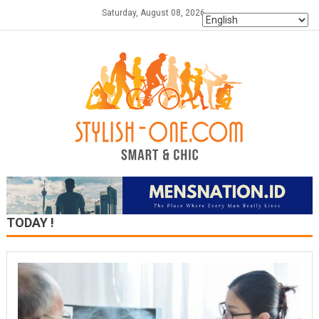
Skip
Saturday, August 08, 2026
to
content
TODAY !