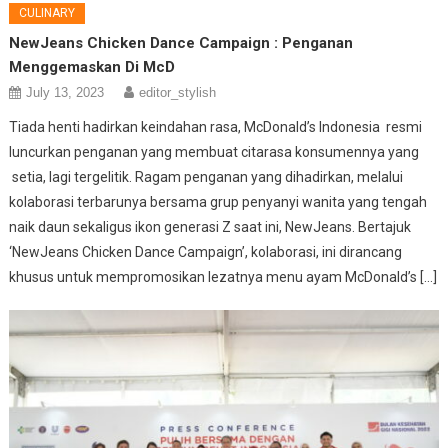
CULINARY
NewJeans Chicken Dance Campaign : Penganan
Menggemaskan Di McD
July 13, 2023
editor_stylish
Tiada henti hadirkan keindahan rasa, McDonald’s Indonesia resmi
luncurkan penganan yang membuat citarasa konsumennya yang
setia, lagi tergelitik. Ragam penganan yang dihadirkan, melalui
kolaborasi terbarunya bersama grup penyanyi wanita yang tengah
naik daun sekaligus ikon generasi Z saat ini, NewJeans. Bertajuk
‘NewJeans Chicken Dance Campaign’, kolaborasi, ini dirancang
khusus untuk mempromosikan lezatnya menu ayam McDonald’s […]