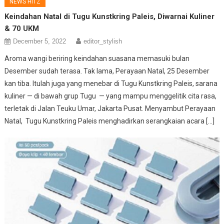
NEWS HITZ
Keindahan Natal di
Tugu Kunstkring Paleis
, Diwarnai Kuliner
& 70 UKM
December 5, 2022
editor_stylish
Aroma wangi beriring keindahan suasana memasuki bulan
Desember sudah terasa. Tak lama, Perayaan Natal, 25 Desember
kan tiba. Itulah juga yang menebar di Tugu Kunstkring Paleis, sarana
kuliner — di bawah grup Tugu — yang mampu menggelitik cita rasa,
terletak di Jalan Teuku Umar, Jakarta Pusat. Menyambut Perayaan
Natal, Tugu Kunstkring Paleis menghadirkan serangkaian acara […]