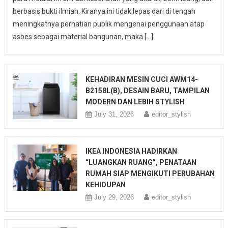
berbasis bukti ilmiah. Kiranya ini tidak lepas dari di tengah
meningkatnya perhatian publik mengenai penggunaan atap
asbes sebagai material bangunan, maka […]
KEHADIRAN MESIN CUCI AWM14-
B2158L(B), DESAIN BARU, TAMPILAN
MODERN DAN LEBIH STYLISH
July 31, 2026
editor_stylish
IKEA INDONESIA HADIRKAN
“LUANGKAN RUANG”, PENATAAN
RUMAH SIAP MENGIKUTI PERUBAHAN
KEHIDUPAN
July 29, 2026
editor_stylish