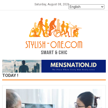
Skip
Saturday, August 08, 2026
to
content
TODAY !