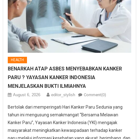
HEALTH
BENARKAH ATAP ASBES MENYEBABKAN KANKER
PARU ? YAYASAN KANKER INDONESIA
MENJELASKAN BUKTI ILMIAHNYA
August 6, 2026
editor_stylish
Comment(0)
Bertolak dari memperingati Hari Kanker Paru Sedunia yang
tahun ini mengusung semakmangat “Bersama Melawan
Kanker Paru”, Yayasan Kanker Indonesia (YKI) mengajak
masyarakat meningkatkan kewaspadaan terhadap kanker
paru melalui informasi kesehatan yang akurat, berimbang, dan