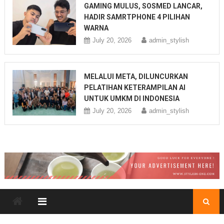
GAMING MULUS, SOSMED LANCAR,
HADIR SAMRTPHONE 4 PILIHAN
WARNA
July 20, 2026
admin_stylish
MELALUI META, DILUNCURKAN
PELATIHAN KETERAMPILAN AI
UNTUK UMKM DI INDONESIA
July 20, 2026
admin_stylish