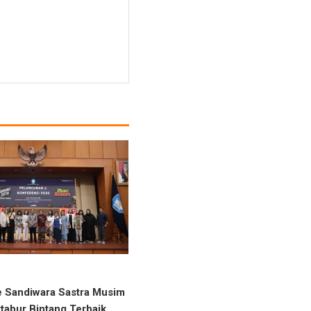
e Sandiwara Sastra Musim
tabur Bintang Terbaik