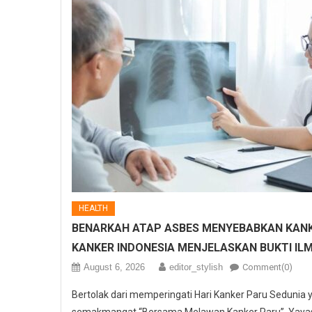
HEALTH
BENARKAH ATAP ASBES MENYEBABKAN KANK
KANKER INDONESIA MENJELASKAN BUKTI IL
August 6, 2026
editor_stylish
Comment(0)
Bertolak dari memperingati Hari Kanker Paru Sedunia