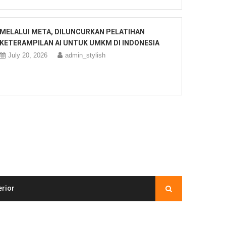
MELALUI META, DILUNCURKAN PELATIHAN
KETERAMPILAN AI UNTUK UMKM DI INDONESIA
July 20, 2026
admin_stylish
erior