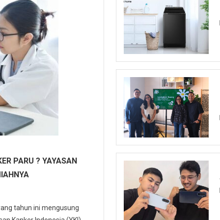
ER PARU ? YAYASAN
MIAHNYA
 yang tahun ini mengusung