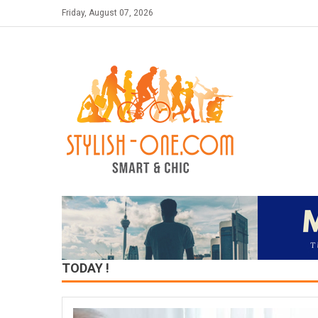
Skip
Friday, August 07, 2026
to
content
TODAY !