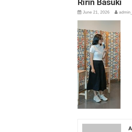
Ririn Basuki
June 21, 2026
admin_
A