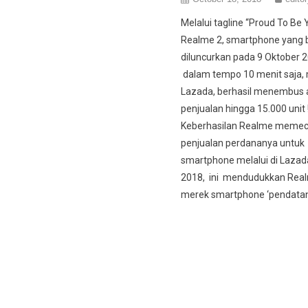
Melalui tagline “Proud To Be 
Realme 2, smartphone yang b
diluncurkan pada 9 Oktober 20
dalam tempo 10 menit saja, 
Lazada, berhasil menembus
penjualan hingga 15.000 unit 
Keberhasilan Realme memec
penjualan perdananya untuk 
smartphone melalui di Lazad
2018, ini mendudukkan Rea
merek smartphone ‘pendatan