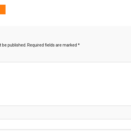
t be published.
Required fields are marked
*