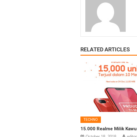
RELATED ARTICLES
TECHNO
15.000 Realme Milik Kawu
October 18, 2018
editor