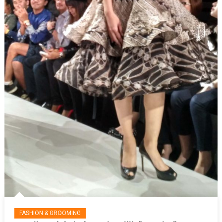
FASHION & GROOMING