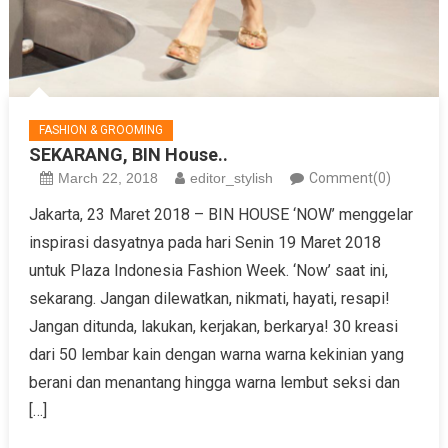
FASHION & GROOMING
SEKARANG, BIN House..
March 22, 2018
editor_stylish
Comment(0)
Jakarta, 23 Maret 2018 – BIN HOUSE ‘NOW’ menggelar
inspirasi dasyatnya pada hari Senin 19 Maret 2018
untuk Plaza Indonesia Fashion Week. ‘Now’ saat ini,
sekarang. Jangan dilewatkan, nikmati, hayati, resapi!
Jangan ditunda, lakukan, kerjakan, berkarya! 30 kreasi
dari 50 lembar kain dengan warna warna kekinian yang
berani dan menantang hingga warna lembut seksi dan
[…]