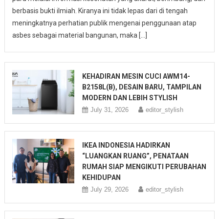
berbasis bukti ilmiah. Kiranya ini tidak lepas dari di tengah
meningkatnya perhatian publik mengenai penggunaan atap
asbes sebagai material bangunan, maka […]
KEHADIRAN MESIN CUCI AWM14-
B2158L(B), DESAIN BARU, TAMPILAN
MODERN DAN LEBIH STYLISH
July 31, 2026
editor_stylish
IKEA INDONESIA HADIRKAN
“LUANGKAN RUANG”, PENATAAN
RUMAH SIAP MENGIKUTI PERUBAHAN
KEHIDUPAN
July 29, 2026
editor_stylish