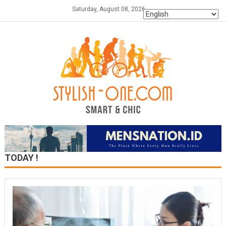
Skip
Saturday, August 08, 2026
to
content
TODAY !