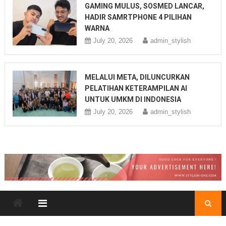
GAMING MULUS, SOSMED LANCAR,
HADIR SAMRTPHONE 4 PILIHAN
WARNA
July 20, 2026
admin_stylish
MELALUI META, DILUNCURKAN
PELATIHAN KETERAMPILAN AI
UNTUK UMKM DI INDONESIA
July 20, 2026
admin_stylish