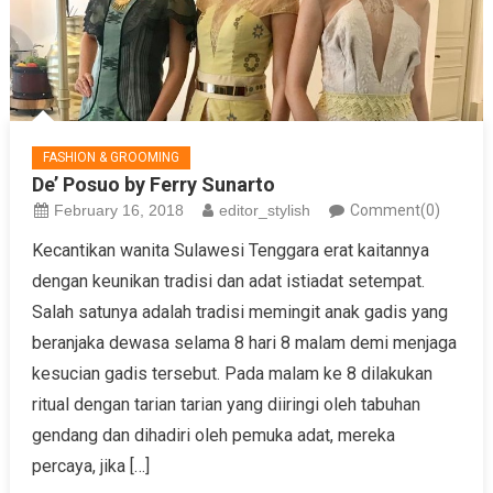
FASHION & GROOMING
De’ Posuo by Ferry Sunarto
February 16, 2018
editor_stylish
Comment(0)
Kecantikan wanita Sulawesi Tenggara erat kaitannya
dengan keunikan tradisi dan adat istiadat setempat.
Salah satunya adalah tradisi memingit anak gadis yang
beranjaka dewasa selama 8 hari 8 malam demi menjaga
kesucian gadis tersebut. Pada malam ke 8 dilakukan
ritual dengan tarian tarian yang diiringi oleh tabuhan
gendang dan dihadiri oleh pemuka adat, mereka
percaya, jika […]