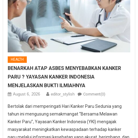
HEALTH
BENARKAH ATAP ASBES MENYEBABKAN KANKER
PARU ? YAYASAN KANKER INDONESIA
MENJELASKAN BUKTI ILMIAHNYA
August 6, 2026
editor_stylish
Comment(0)
Bertolak dari memperingati Hari Kanker Paru Sedunia yang
tahun ini mengusung semakmangat “Bersama Melawan
Kanker Paru”, Yayasan Kanker Indonesia (YKI) mengajak
masyarakat meningkatkan kewaspadaan terhadap kanker
paru melalui informasi kesehatan yang akurat, berimbang, dan