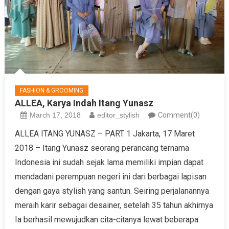
FASHION & GROOMING
ALLEA, Karya Indah Itang Yunasz
March 17, 2018
editor_stylish
Comment(0)
ALLEA ITANG YUNASZ – PART 1 Jakarta, 17 Maret
2018 – Itang Yunasz seorang perancang ternama
Indonesia ini sudah sejak lama memiliki impian dapat
mendadani perempuan negeri ini dari berbagai lapisan
dengan gaya stylish yang santun. Seiring perjalanannya
meraih karir sebagai desainer, setelah 35 tahun akhirnya
Ia berhasil mewujudkan cita-citanya lewat beberapa