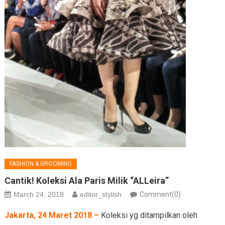
FASHION & GROOMING
Cantik! Koleksi Ala Paris Milik “ALLeira”
March 24, 2018
editor_stylish
Comment(0)
Jakarta, 24 Maret 2018 –
Koleksi yg ditampilkan oleh