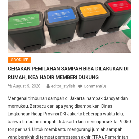
GOODLIFE
GERAKAN PEMILAHAN SAMPAH BISA DILAKUKAN DI
RUMAH, IKEA HADIR MEMBERI DUKUNG
August 9, 2026
editor_stylish
Comment(0)
Mengenai timbunan sampah di Jakarta, nampak dahsyat dan
memukau. Berpacu dari apa yang disampaikan Dinas
Lingkungan Hidup Provinsi DKI Jakarta beberapa waktu lalu,
bahwa timbulan sampah di Jakarta kini mencapai sekitar 9.050
ton per hari. Untuk membantu mengurangi jumlah sampah
yang berakhir di tempat pemrosesan akhir (TPA), Pemerintah