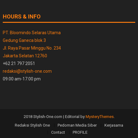
HOURS & INFO
PT. Bloomindo Selaras Utama
Gedung Ganeca blok 3
Jl. Raya Pasar Minggu No. 234
Jakarta Selatan 12760
+62 21 797 2051
redaksi@stylish-one.com
09.00 am-17.00 pm
2018 Stylish-One.com
|
Editorial by
MysteryThemes
.
Redaksi Stylish One
Pedoman Media Siber
Kerjasama
Contact
PROFILE