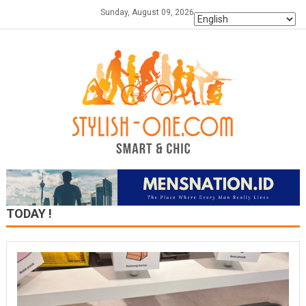
Skip
Sunday, August 09, 2026
to
content
TODAY !