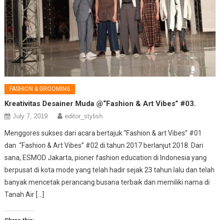
FASHION & GROOMING
Kreativitas Desainer Muda @“Fashion & Art Vibes” #03.
July 7, 2019
editor_stylish
Menggores sukses dari acara bertajuk “Fashion & art Vibes” #01
dan “Fashion & Art Vibes” #02 di tahun 2017 berlanjut 2018. Dari
sana, ESMOD Jakarta, pioner fashion education di Indonesia yang
berpusat di kota mode yang telah hadir sejak 23 tahun lalu dan telah
banyak mencetak perancang busana terbaik dan memiliki nama di
Tanah Air […]