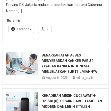
Provinsi DKI Jakarta mulai memberlakukan Instruksi Gubernur
Nomor […]
Share this:
Facebook
X
BENARKAH ATAP ASBES
MENYEBABKAN KANKER PARU ?
YAYASAN KANKER INDONESIA
MENJELASKAN BUKTI ILMIAHNYA
August 6, 2026
editor_stylish
KEHADIRAN MESIN CUCI AWM14-
B2158L(B), DESAIN BARU, TAMPILAN
MODERN DAN LEBIH STYLISH