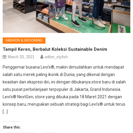
FASHION & GROOMING
Tampil Keren, Berbalut Koleksi Sustainable Denim
March 20, 2021
editor_stylish
Penggemar busana Levi’s®, makin dimudahkan untuk mendapat
salah satu merek paling ikonik di Dunia, yang dikenal dengan
keaslian dan ekspresi diri, ini dengan dibukanya store baru di salah
satu pusat perbelanjaan terpopuler di Jakarta, Grand Indonesia.
Levi’s® NextGen, store yang dibuka pada 18 Maret 2021 dengan
konsep baru, merupakan sebuah strategi bagi Levi’s® untuk terus
[…]
Share this: