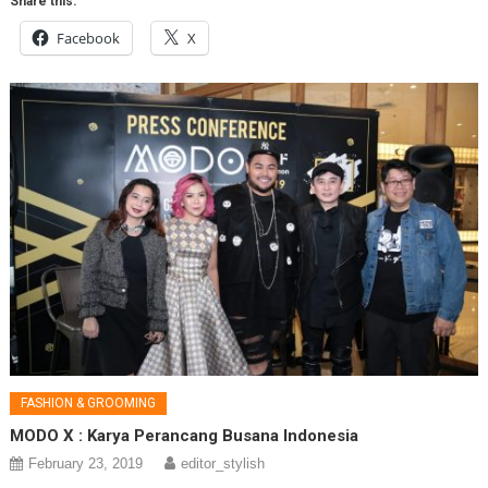
Share this:
Facebook
X
FASHION & GROOMING
MODO X : Karya Perancang Busana Indonesia
February 23, 2019
editor_stylish