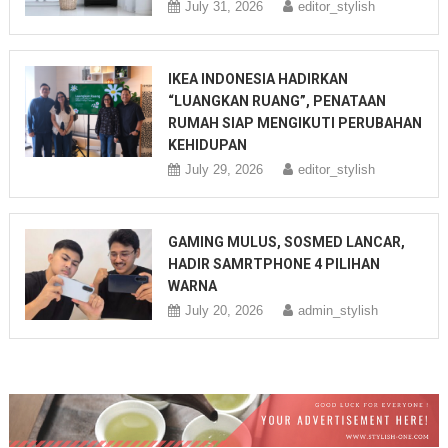
July 31, 2026
editor_stylish
IKEA INDONESIA HADIRKAN
“LUANGKAN RUANG”, PENATAAN
RUMAH SIAP MENGIKUTI PERUBAHAN
KEHIDUPAN
July 29, 2026
editor_stylish
GAMING MULUS, SOSMED LANCAR,
HADIR SAMRTPHONE 4 PILIHAN
WARNA
July 20, 2026
admin_stylish