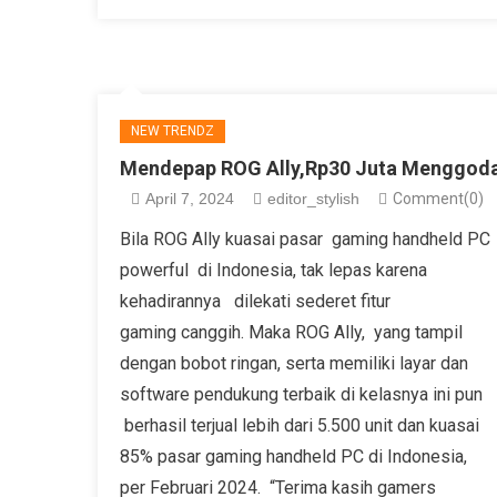
NEW TRENDZ
Mendepap ROG Ally,Rp30 Juta Menggod
April 7, 2024
editor_stylish
Comment(0)
Bila ROG Ally kuasai pasar gaming handheld PC
powerful di Indonesia, tak lepas karena
kehadirannya dilekati sederet fitur
gaming canggih. Maka ROG Ally, yang tampil
dengan bobot ringan, serta memiliki layar dan
software pendukung terbaik di kelasnya ini pun
berhasil terjual lebih dari 5.500 unit dan kuasai
85% pasar gaming handheld PC di Indonesia,
per Februari 2024. “Terima kasih gamers