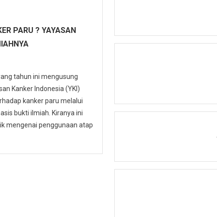
ER PARU ? YAYASAN
MIAHNYA
 yang tahun ini mengusung
n Kanker Indonesia (YKI)
hadap kanker paru melalui
is bukti ilmiah. Kiranya ini
ublik mengenai penggunaan atap