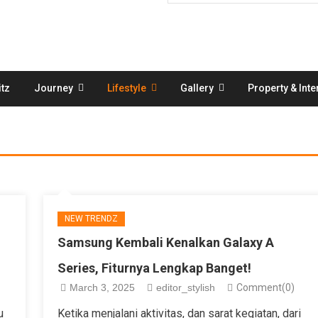
tz
Journey
Lifestyle
Gallery
Property & Inte
NEW TRENDZ
Samsung Kembali Kenalkan Galaxy A
Series, Fiturnya Lengkap Banget!
March 3, 2025
editor_stylish
Comment(0)
u
Ketika menjalani aktivitas, dan sarat kegiatan, dari