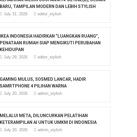
BARU, TAMPILAN MODERN DAN LEBIH STYLISH
July 31, 2026
editor_stylish
IKEA INDONESIA HADIRKAN “LUANGKAN RUANG”,
PENATAAN RUMAH SIAP MENGIKUTI PERUBAHAN
KEHIDUPAN
July 29, 2026
editor_stylish
GAMING MULUS, SOSMED LANCAR, HADIR
SAMRTPHONE 4 PILIHAN WARNA
July 20, 2026
admin_stylish
MELALUI META, DILUNCURKAN PELATIHAN
KETERAMPILAN AI UNTUK UMKM DI INDONESIA
July 20, 2026
admin_stylish