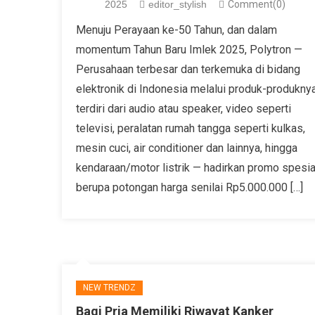
2025
editor_stylish
Comment(0)
Menuju Perayaan ke-50 Tahun, dan dalam
momentum Tahun Baru Imlek 2025, Polytron —
Perusahaan terbesar dan terkemuka di bidang
elektronik di Indonesia melalui produk-produkny
terdiri dari audio atau speaker, video seperti
televisi, peralatan rumah tangga seperti kulkas,
mesin cuci, air conditioner dan lainnya, hingga
kendaraan/motor listrik — hadirkan promo spesia
berupa potongan harga senilai Rp5.000.000 […]
NEW TRENDZ
Bagi Pria Memiliki Riwayat Kanker