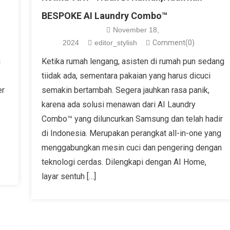
BESPOKE AI Laundry Combo™
November 18,
2024
editor_stylish
Comment(0)
u
Ketika rumah lengang, asisten di rumah pun sedang
tiidak ada, sementara pakaian yang harus dicuci
er
semakin bertambah. Segera jauhkan rasa panik,
karena ada solusi menawan dari AI Laundry
Combo™ yang diluncurkan Samsung dan telah hadir
di Indonesia. Merupakan perangkat all-in-one yang
menggabungkan mesin cuci dan pengering dengan
teknologi cerdas. Dilengkapi dengan AI Home,
layar sentuh […]