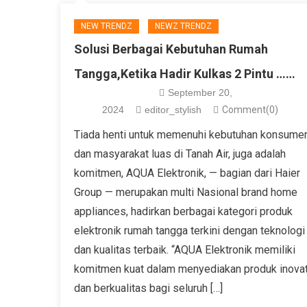
NEW TRENDZ
NEWZ TRENDZ
Solusi Berbagai Kebutuhan Rumah
Tangga,Ketika Hadir Kulkas 2 Pintu ……
September 20,
2024
editor_stylish
Comment(0)
Tiada henti untuk memenuhi kebutuhan konsume
dan masyarakat luas di Tanah Air, juga adalah
komitmen, AQUA Elektronik, — bagian dari Haier
Group — merupakan multi Nasional brand home
appliances, hadirkan berbagai kategori produk
elektronik rumah tangga terkini dengan teknologi
dan kualitas terbaik. “AQUA Elektronik memiliki
komitmen kuat dalam menyediakan produk inovat
dan berkualitas bagi seluruh […]