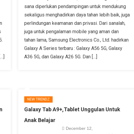
sana diperlukan pendampingan untuk mendukung
sekaligus menghadirkan daya tahan lebih baik, juga
n
perlindungan keamanan dan privasi. Dari sanalah,
s
juga untuk pengalaman mobile yang aman dan
5.
tahan lama, Samsung Electronics Co., Ltd. hadirkan
Galaxy A Series terbaru : Galaxy A56 5G, Galaxy
[…]
A36 5G, dan Galaxy A26 5G. Dan […]
NEW TRENDZ
n
Galaxy Tab A9+,Tablet Unggulan Untuk
Anak Belajar
December 12,