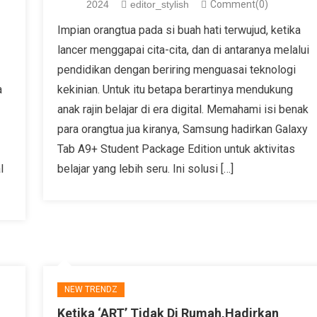
2024
editor_stylish
Comment(0)
Impian orangtua pada si buah hati terwujud, ketika
lancer menggapai cita-cita, dan di antaranya melalui
pendidikan dengan beriring menguasai teknologi
a
kekinian. Untuk itu betapa berartinya mendukung
anak rajin belajar di era digital. Memahami isi benak
para orangtua jua kiranya, Samsung hadirkan Galaxy
Tab A9+ Student Package Edition untuk aktivitas
l
belajar yang lebih seru. Ini solusi […]
NEW TRENDZ
Ketika ‘ART’ Tidak Di Rumah,Hadirkan