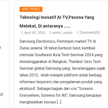
NEW TRENDZ
Teknologi Inovatif AI TV,Pesona Yang
Melekat, Di antaranya ……
April 30, 2024
editor_stylish
Comment(0)
Samsung Electronics, Pemimpin market TV di
n
Dunia selama 18 tahun berturut-turut, kembali
memulai Southeast Asia Tech Seminar 2024 yang
diselenggarakan di Bangkok, Thailand. Sesi Tech
Seminar global Samsung yang terselenggara sejak
tahun 2012, telah menjadi platform untuk berbagi
informasi terperinci dan pengalaman produk yang
eksklusif. Sebagai bagian dari visi “Screens
if
Everywhere, Screens for All”, Samsung berupaya
menghadirkan inovasi […]