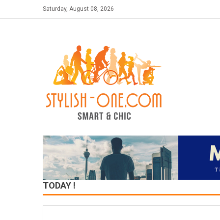
Skip
Saturday, August 08, 2026
to
content
TODAY !