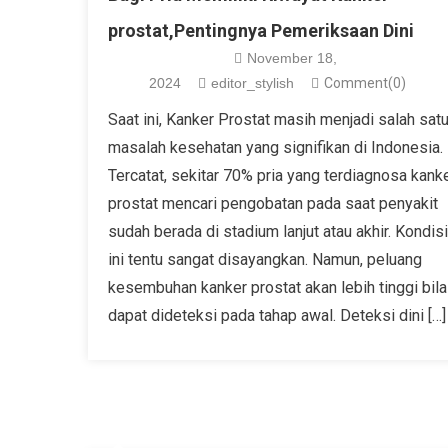
prostat,Pentingnya Pemeriksaan Dini
November 18,
2024
editor_stylish
Comment(0)
Saat ini, Kanker Prostat masih menjadi salah sat
masalah kesehatan yang signifikan di Indonesia.
Tercatat, sekitar 70% pria yang terdiagnosa kank
prostat mencari pengobatan pada saat penyakit
sudah berada di stadium lanjut atau akhir. Kondisi
ini tentu sangat disayangkan. Namun, peluang
kesembuhan kanker prostat akan lebih tinggi bila
dapat dideteksi pada tahap awal. Deteksi dini […]