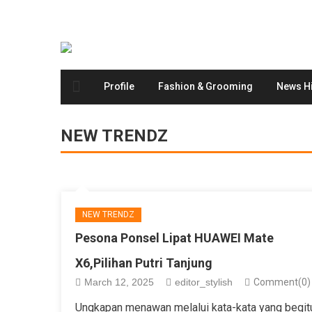
Profile
Fashion & Grooming
News Hi
NEW TRENDZ
NEW TRENDZ
Pesona Ponsel Lipat HUAWEI Mate
X6,Pilihan Putri Tanjung
March 12, 2025
editor_stylish
Comment(0)
Ungkapan menawan melalui kata-kata yang begit