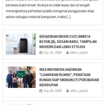
berbasis bukti ilmiah. Kiranya ini tidak lepas dari di tengah
meningkatnya perhatian publik mengenai penggunaan atap
asbes sebagai material bangunan, maka […]
KEHADIRAN MESIN CUCI AWM14-
B2158L(B), DESAIN BARU, TAMPILAN
MODERN DAN LEBIH STYLISH
July 31, 2026
editor_stylish
IKEA INDONESIA HADIRKAN
“LUANGKAN RUANG”, PENATAAN
RUMAH SIAP MENGIKUTI PERUBAHAN
KEHIDUPAN
July 29, 2026
editor_stylish