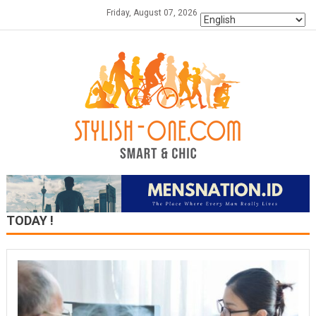
Skip
Friday, August 07, 2026
to
content
TODAY !