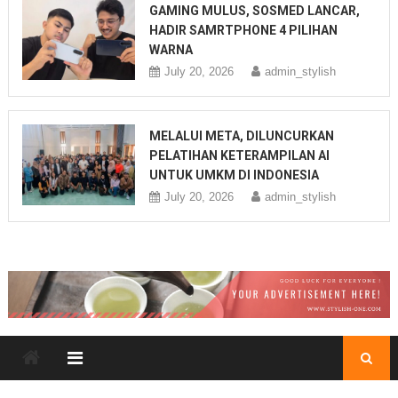
GAMING MULUS, SOSMED LANCAR,
HADIR SAMRTPHONE 4 PILIHAN
WARNA
July 20, 2026
admin_stylish
MELALUI META, DILUNCURKAN
PELATIHAN KETERAMPILAN AI
UNTUK UMKM DI INDONESIA
July 20, 2026
admin_stylish