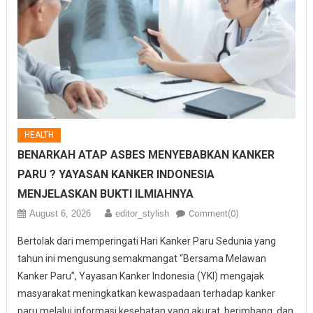
HEALTH
BENARKAH ATAP ASBES MENYEBABKAN KANKER
PARU ? YAYASAN KANKER INDONESIA
MENJELASKAN BUKTI ILMIAHNYA
August 6, 2026
editor_stylish
Comment(0)
Bertolak dari memperingati Hari Kanker Paru Sedunia yang
tahun ini mengusung semakmangat “Bersama Melawan
Kanker Paru”, Yayasan Kanker Indonesia (YKI) mengajak
masyarakat meningkatkan kewaspadaan terhadap kanker
paru melalui informasi kesehatan yang akurat, berimbang, dan