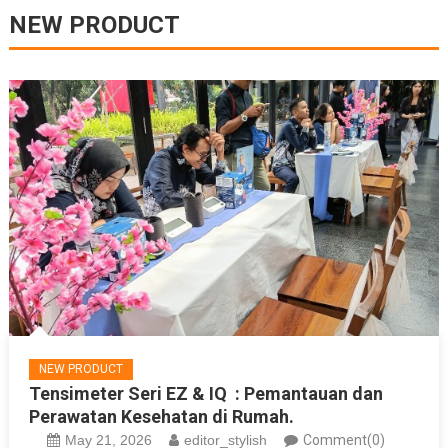
NEW PRODUCT
NEW PRODUCT
Tensimeter Seri EZ & IQ : Pemantauan dan
Perawatan Kesehatan di Rumah.
May 21, 2026
editor_stylish
Comment(0)