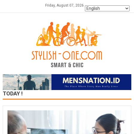
Skip
Friday, August 07, 2026
to
content
TODAY !