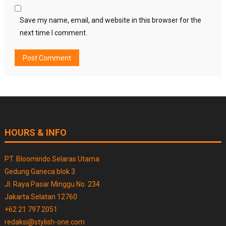
Save my name, email, and website in this browser for the
next time I comment.
HOURS & INFO
PT. Bloomindo Selaras Utama
Gedung Ganeca blok 3
Jl. Raya Pasar Minggu No. 234
Jakarta Selatan 12760
+62 21 797 2051
redaksi@stylish-one.com