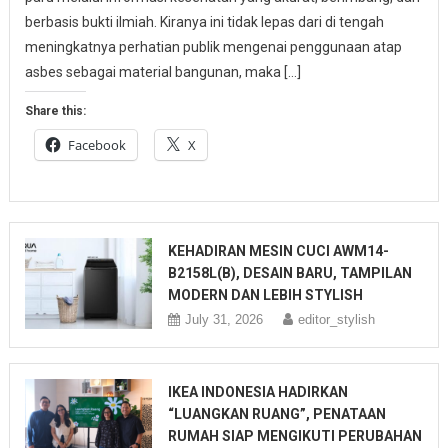
berbasis bukti ilmiah. Kiranya ini tidak lepas dari di tengah
meningkatnya perhatian publik mengenai penggunaan atap
asbes sebagai material bangunan, maka […]
Share this:
Facebook
X
KEHADIRAN MESIN CUCI AWM14-
B2158L(B), DESAIN BARU, TAMPILAN
MODERN DAN LEBIH STYLISH
July 31, 2026
editor_stylish
IKEA INDONESIA HADIRKAN
“LUANGKAN RUANG”, PENATAAN
RUMAH SIAP MENGIKUTI PERUBAHAN