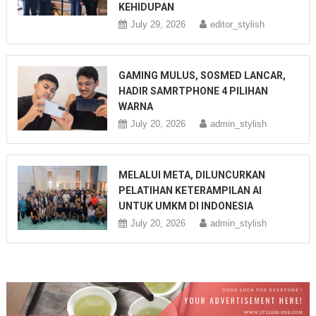
KEHIDUPAN
July 29, 2026
editor_stylish
GAMING MULUS, SOSMED LANCAR,
HADIR SAMRTPHONE 4 PILIHAN
WARNA
July 20, 2026
admin_stylish
MELALUI META, DILUNCURKAN
PELATIHAN KETERAMPILAN AI
UNTUK UMKM DI INDONESIA
July 20, 2026
admin_stylish