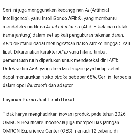
Seri ini juga menggunakan kecanggihan
AI
(Artificial
Intelligence), yaitu IntelliSense AFib®, yang membantu
mendeteksi indikasi
Atrial Fibrillation
(AFib – kelainan detak
irama jantung) dalam setiap kali pengukuran tekanan darah.
AFib
diketahui dapat meningkatkan risiko stroke hingga 5 kali
lipat. Dikarenakan karakter
AFib
yang hilang timbul,
pemantauan rutin diperlukan untuk mendeteksi dini
AFib
.
Deteksi dini
AFib
yang disertai dengan gaya hidup sehat
dapat menurunkan risiko
stroke
sebesar 68%. Seri ini tersedia
dalam opsi
Bluetooth
dan adaptor.
Layanan Purna Jual Lebih Dekat
Tidak hanya menghadirkan inovasi produk, pada tahun 2026
OMRON Healthcare Indonesia juga memperluas jaringan
OMRON Experience Center (OEC) menjadi 12 cabang di