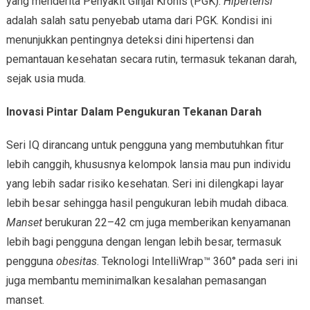
yang menderita Penyakit Ginjal Kronis (PGK).
Hipertensi
adalah salah satu penyebab utama dari PGK. Kondisi ini
menunjukkan pentingnya deteksi dini hipertensi dan
pemantauan kesehatan secara rutin, termasuk tekanan darah,
sejak usia muda.
Inovasi Pintar Dalam Pengukuran Tekanan Darah
Seri IQ dirancang untuk pengguna yang membutuhkan fitur
lebih canggih, khususnya kelompok lansia mau pun individu
yang lebih sadar risiko kesehatan. Seri ini dilengkapi layar
lebih besar sehingga hasil pengukuran lebih mudah dibaca.
Manset
berukuran 22–42 cm juga memberikan kenyamanan
lebih bagi pengguna dengan lengan lebih besar, termasuk
pengguna
obesitas
. Teknologi IntelliWrap™ 360° pada seri ini
juga membantu meminimalkan kesalahan pemasangan
manset.