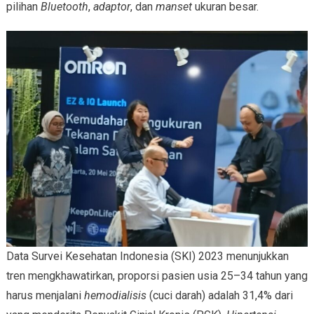
pilihan
Bluetooth
,
adaptor
, dan
manset
ukuran besar.
Data Survei Kesehatan Indonesia (SKI) 2023 menunjukkan
tren mengkhawatirkan, proporsi pasien usia 25–34 tahun yang
harus menjalani
hemodialisis
(cuci darah) adalah 31,4% dari