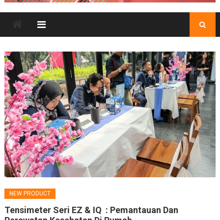
NEW PRODUCT
Tensimeter Seri EZ & IQ : Pemantauan Dan