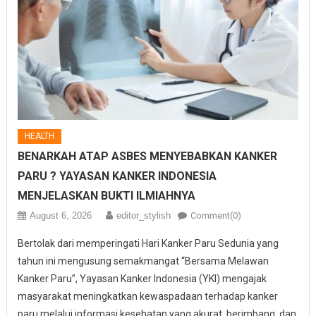
HEALTH
BENARKAH ATAP ASBES MENYEBABKAN KANKER
PARU ? YAYASAN KANKER INDONESIA
MENJELASKAN BUKTI ILMIAHNYA
August 6, 2026
editor_stylish
Comment(0)
Bertolak dari memperingati Hari Kanker Paru Sedunia yang
tahun ini mengusung semakmangat “Bersama Melawan
Kanker Paru”, Yayasan Kanker Indonesia (YKI) mengajak
masyarakat meningkatkan kewaspadaan terhadap kanker
paru melalui informasi kesehatan yang akurat, berimbang, dan