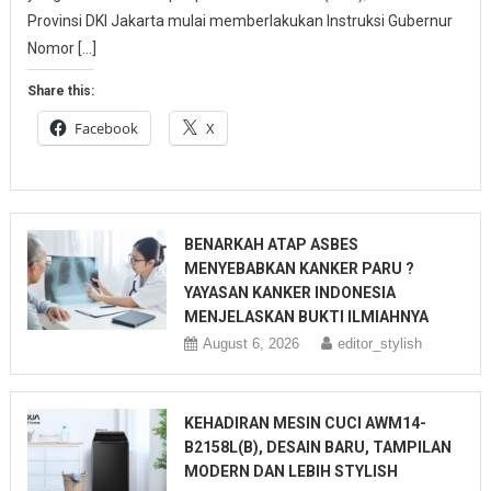
Provinsi DKI Jakarta mulai memberlakukan Instruksi Gubernur
Nomor […]
Share this:
Facebook
X
BENARKAH ATAP ASBES
MENYEBABKAN KANKER PARU ?
YAYASAN KANKER INDONESIA
MENJELASKAN BUKTI ILMIAHNYA
August 6, 2026
editor_stylish
KEHADIRAN MESIN CUCI AWM14-
B2158L(B), DESAIN BARU, TAMPILAN
MODERN DAN LEBIH STYLISH