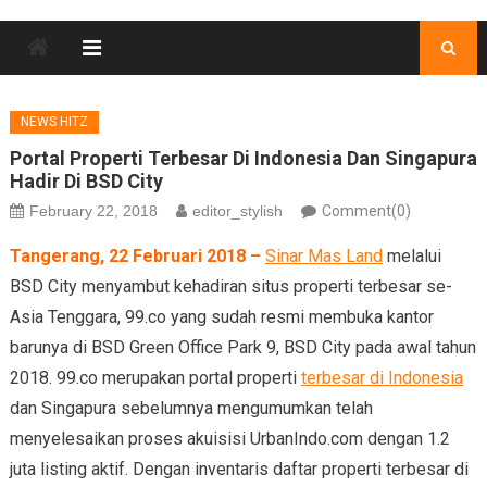
NEWS HITZ
Portal Properti Terbesar Di Indonesia Dan Singapura
Hadir Di BSD City
February 22, 2018
editor_stylish
Comment(0)
Tangerang, 22 Februari 2018 –
Sinar Mas Land
melalui
BSD City menyambut kehadiran situs properti terbesar se-
Asia Tenggara, 99.co yang sudah resmi membuka kantor
barunya di BSD Green Office Park 9, BSD City pada awal tahun
2018. 99.co merupakan portal properti
terbesar di Indonesia
dan Singapura sebelumnya mengumumkan telah
menyelesaikan proses akuisisi UrbanIndo.com dengan 1.2
juta listing aktif. Dengan inventaris daftar properti terbesar di