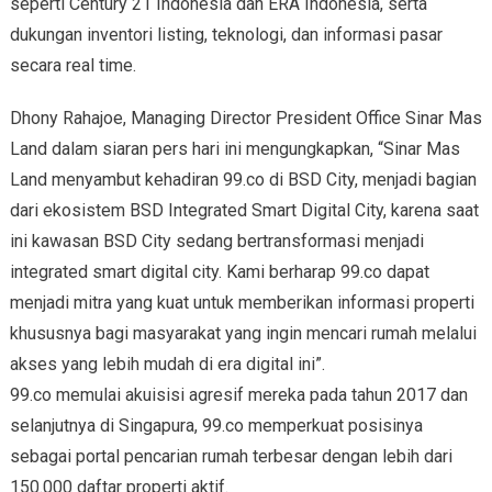
seperti Century 21 Indonesia dan ERA Indonesia, serta
dukungan inventori listing, teknologi, dan informasi pasar
secara real time.
Dhony Rahajoe, Managing Director President Office Sinar Mas
Land dalam siaran pers hari ini mengungkapkan, “Sinar Mas
Land menyambut kehadiran 99.co di BSD City, menjadi bagian
dari ekosistem BSD Integrated Smart Digital City, karena saat
ini kawasan BSD City sedang bertransformasi menjadi
integrated smart digital city. Kami berharap 99.co dapat
menjadi mitra yang kuat untuk memberikan informasi properti
khususnya bagi masyarakat yang ingin mencari rumah melalui
akses yang lebih mudah di era digital ini”.
99.co memulai akuisisi agresif mereka pada tahun 2017 dan
selanjutnya di Singapura, 99.co memperkuat posisinya
sebagai portal pencarian rumah terbesar dengan lebih dari
150.000 daftar properti aktif.