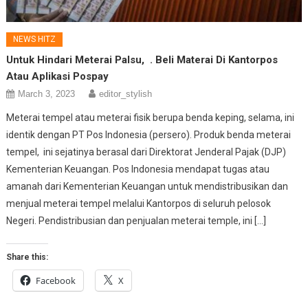
NEWS HITZ
Untuk Hindari Meterai Palsu
, . Beli Materai Di Kantorpos
Atau Aplikasi Pospay
March 3, 2023
editor_stylish
Meterai tempel atau meterai fisik berupa benda keping, selama, ini
identik dengan PT Pos Indonesia (persero). Produk benda meterai
tempel, ini sejatinya berasal dari Direktorat Jenderal Pajak (DJP)
Kementerian Keuangan. Pos Indonesia mendapat tugas atau
amanah dari Kementerian Keuangan untuk mendistribusikan dan
menjual meterai tempel melalui Kantorpos di seluruh pelosok
Negeri. Pendistribusian dan penjualan meterai temple, ini […]
Share this:
Facebook
X