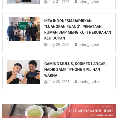
July 31, 2026
editor_stylish
IKEA INDONESIA HADIRKAN
“LUANGKAN RUANG”, PENATAAN
RUMAH SIAP MENGIKUTI PERUBAHAN
KEHIDUPAN
July 29, 2026
editor_stylish
GAMING MULUS, SOSMED LANCAR,
HADIR SAMRTPHONE 4 PILIHAN
WARNA
July 20, 2026
admin_stylish