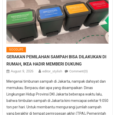
GOODLIFE
GERAKAN PEMILAHAN SAMPAH BISA DILAKUKAN DI
RUMAH, IKEA HADIR MEMBERI DUKUNG
August 9, 2026
editor_stylish
Comment(0)
Mengenai timbunan sampah di Jakarta, nampak dahsyat dan
memukau. Berpacu dari apa yang disampaikan Dinas
Lingkungan Hidup Provinsi DKI Jakarta beberapa waktu lalu,
bahwa timbulan sampah di Jakarta kini mencapai sekitar 9.050
ton per hari. Untuk membantu mengurangi jumlah sampah
yang berakhir di tempat pemrosesan akhir (TPA), Pemerintah