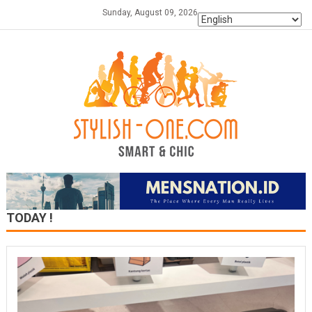
Skip
Sunday, August 09, 2026
to
content
TODAY !