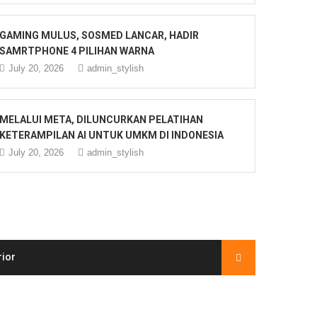
GAMING MULUS, SOSMED LANCAR, HADIR
SAMRTPHONE 4 PILIHAN WARNA
July 20, 2026
admin_stylish
MELALUI META, DILUNCURKAN PELATIHAN
KETERAMPILAN AI UNTUK UMKM DI INDONESIA
July 20, 2026
admin_stylish
rior