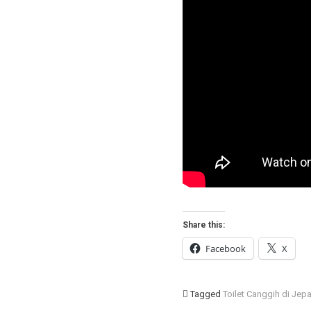
Share this:
Facebook
X
Tagged
Toilet Canggih di Jep