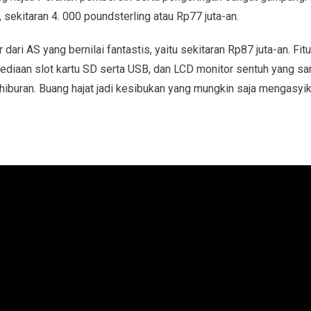
sekitaran 4. 000 poundsterling atau Rp77 juta-an.
dari AS yang bernilai fantastis, yaitu sekitaran Rp87 juta-an. Fitu
ediaan slot kartu SD serta USB, dan LCD monitor sentuh yang sa
 hiburan. Buang hajat jadi kesibukan yang mungkin saja mengasyi