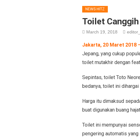
NEWS HITZ
Toilet Canggi
March 19, 2018
editor_
Jakarta, 20 Maret 2018 
Jepang, yang cukup populer
toilet mutakhir dengan fea
Sepintas, toilet Toto Neor
bedanya, toilet ini diharga
Harga itu dimaksud sepada
buat digunakan buang hajat
Toilet ini mempunyai senso
pengering automatis yang 