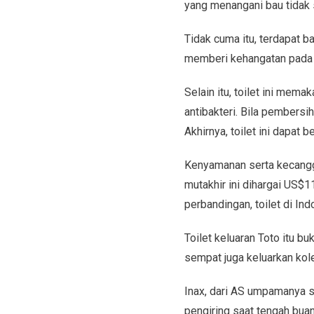
yang menangani bau tidak 
Tidak cuma itu, terdapat 
memberi kehangatan pada p
Selain itu, toilet ini mema
antibakteri. Bila pembersiha
Akhirnya, toilet ini dapat
Kenyamanan serta kecanggih
mutakhir ini dihargai US$11
perbandingan, toilet di Ind
Toilet keluaran Toto itu bu
sempat juga keluarkan kole
Inax, dari AS umpamanya s
pengiring saat tengah bua