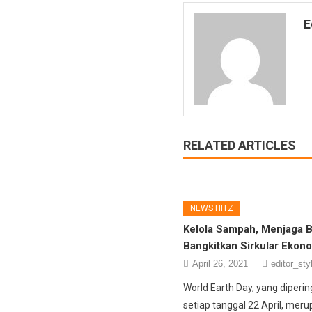
E
RELATED ARTICLES
NEWS HITZ
Kelola Sampah, Menjaga 
Bangkitkan Sirkular Ekon
April 26, 2021
editor_sty
World Earth Day, yang diperin
setiap tanggal 22 April, meru