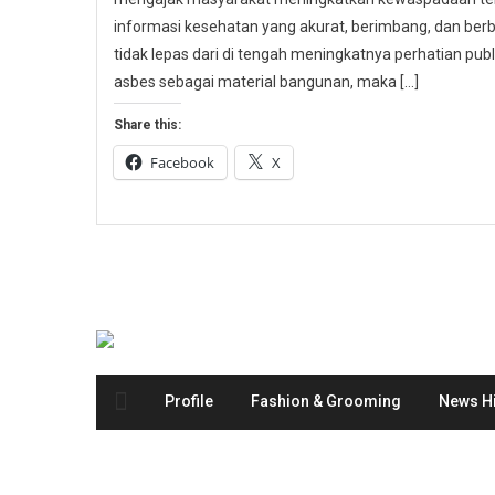
informasi kesehatan yang akurat, berimbang, dan berbas
tidak lepas dari di tengah meningkatnya perhatian p
asbes sebagai material bangunan, maka […]
Share this:
Facebook
X
Profile
Fashion & Grooming
News Hi