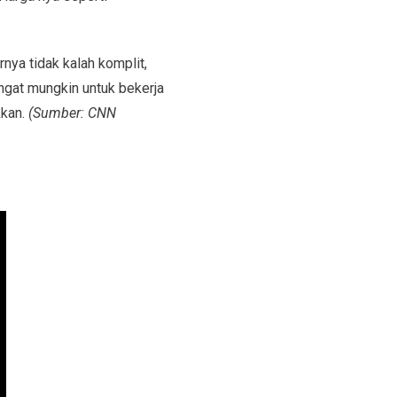
rnya tidak kalah komplit,
ngat mungkin untuk bekerja
kkan.
(Sumber: CNN