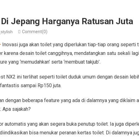
h Di Jepang Harganya Ratusan Juta
stylish
Comment(0)
–
Inovasi juga akan toilet yang diperlukan tiap-tiap orang seperti 
 karena desain toilet canggihnya, mendatangkan satu sekali lagi
ture yang ‘memudahkan’ serta ‘membuat takjub’.
est NX2 ini terlihat seperti toilet duduk umum dengan desain lebi
i fantastis sampai Rp150 juta.
n dengan beberapa feature yang ada di dalamnya yang diklaim ak
. Apa sajakah?
r automatis yang akan segera buka penutup toilet. Ia juga diperle
diindikasikan bisa menukar peranan kertas toilet. Di dalamnya j