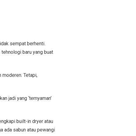
tidak sempat berhenti.
 tehnologi baru yang buat
h moderen. Tetapi,
an jadi yang ‘ternyaman’
ngkapi built-in dryer atau
uga ada sabun atau pewangi